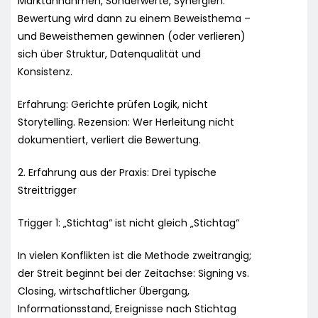
Marktannahmen, Sonderwerte, Synergien.
Bewertung wird dann zu einem Beweisthema –
und Beweisthemen gewinnen (oder verlieren)
sich über Struktur, Datenqualität und
Konsistenz.
Erfahrung: Gerichte prüfen Logik, nicht
Storytelling. Rezension: Wer Herleitung nicht
dokumentiert, verliert die Bewertung.
2. Erfahrung aus der Praxis: Drei typische
Streittrigger
Trigger 1: „Stichtag“ ist nicht gleich „Stichtag“
In vielen Konflikten ist die Methode zweitrangig;
der Streit beginnt bei der Zeitachse: Signing vs.
Closing, wirtschaftlicher Übergang,
Informationsstand, Ereignisse nach Stichtag