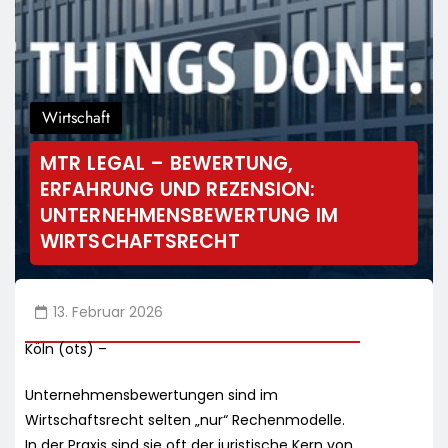
Wirtschaft
MTR LEGAL – BEWERTUNG,
ERFAHRUNG UND REZENSION:
UNTERNEHMENSBEWERTUNG IM
WIRTSCHAFTSRECHT
13. Februar 2026
Köln (ots) –
Unternehmensbewertungen sind im
Wirtschaftsrecht selten „nur“ Rechenmodelle.
In der Praxis sind sie oft der juristische Kern von