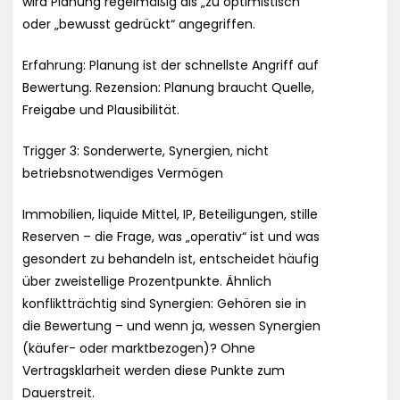
wird Planung regelmäßig als „zu optimistisch“
oder „bewusst gedrückt“ angegriffen.
Erfahrung: Planung ist der schnellste Angriff auf
Bewertung. Rezension: Planung braucht Quelle,
Freigabe und Plausibilität.
Trigger 3: Sonderwerte, Synergien, nicht
betriebsnotwendiges Vermögen
Immobilien, liquide Mittel, IP, Beteiligungen, stille
Reserven – die Frage, was „operativ“ ist und was
gesondert zu behandeln ist, entscheidet häufig
über zweistellige Prozentpunkte. Ähnlich
konfliktträchtig sind Synergien: Gehören sie in
die Bewertung – und wenn ja, wessen Synergien
(käufer- oder marktbezogen)? Ohne
Vertragsklarheit werden diese Punkte zum
Dauerstreit.