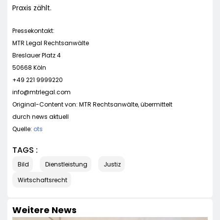
Praxis zählt.
Pressekontakt:
MTR Legal Rechtsanwälte
Breslauer Platz 4
50668 Köln
+49 221 9999220
info@mtrlegal.com
Original-Content von: MTR Rechtsanwälte, übermittelt
durch news aktuell
Quelle:
ots
TAGS :
Bild
Dienstleistung
Justiz
Wirtschaftsrecht
Weitere News