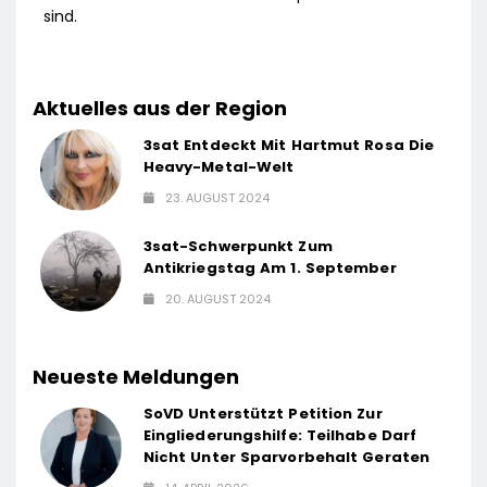
sind.
Aktuelles aus der Region
3sat Entdeckt Mit Hartmut Rosa Die
Heavy-Metal-Welt
23. AUGUST 2024
3sat-Schwerpunkt Zum
Antikriegstag Am 1. September
20. AUGUST 2024
Neueste Meldungen
SoVD Unterstützt Petition Zur
Eingliederungshilfe: Teilhabe Darf
Nicht Unter Sparvorbehalt Geraten