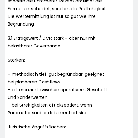
sondern die Parameter. Rezension: Nicht die
Formel entscheidet, sondern die Prüffähigkeit.
Die Wertermittlung ist nur so gut wie ihre
Begründung.
3.1 Ertragswert / DCF: stark – aber nur mit
belastbarer Governance
Stärken:
– methodisch tief, gut begründbar, geeignet
bei planbaren Cashflows
– differenziert zwischen operativem Geschäft
und Sonderwerten
– bei Streitigkeiten oft akzeptiert, wenn
Parameter sauber dokumentiert sind
Juristische Angriffsflächen: