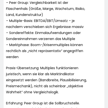
– Peer Group: Vergleichbarkeit ist der
Flaschenhals (Größe, Marge, Wachstum, Risiko,
Land, Kundenstruktur)
– Multiple-Basis: EBITDA/EBIT/Umsatz – je
nachdem verschieben sich Ergebnisse massiv
– Sondereffekte: Einmalaufwendungen oder
Sondereinnahmen verzerren das Multiple
– Marktphase: Boom-/Krisenmultiples können
rechtlich als „nicht repräsentativ“ angegriffen
werden
Praxis-Übersetzung: Multiples funktionieren
juristisch, wenn sie klar als Marktindikator
eingesetzt werden (Bandbreite, Plausibilisierung,
Preismechanik), nicht als scheinbar „objektive
Wahrheit“ ohne Vergleichslogik.
Erfahrung: Peer Group ist die Sollbruchstelle.