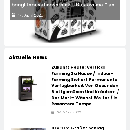
bringt Innovationsprojekt „Gustavomat“ an
den Start
14. April 2026
Aktuelle News
Zukunft Heute: Vertical
Farming Zu Hause / Indoor-
Farming Sichert Permanente
Verfügbarkeit Von Gesunden
Blattgemüsen Und Kräutern /
Der Markt Wächst Weiter / In
Rasantem Tempo
24. MÄRZ 2022
HZA-OS: Großer Schlag