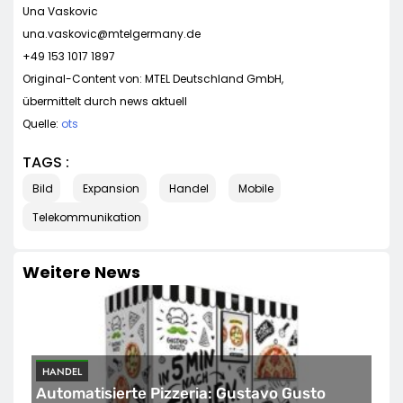
Una Vaskovic
una.vaskovic@mtelgermany.de
+49 153 1017 1897
Original-Content von: MTEL Deutschland GmbH,
übermittelt durch news aktuell
Quelle:
ots
TAGS :
Bild
Expansion
Handel
Mobile
Telekommunikation
Weitere News
HANDEL
Automatisierte Pizzeria: Gustavo Gusto