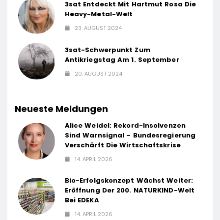
3sat Entdeckt Mit Hartmut Rosa Die
Heavy-Metal-Welt
23. AUGUST 2024
3sat-Schwerpunkt Zum
Antikriegstag Am 1. September
20. AUGUST 2024
Neueste Meldungen
Alice Weidel: Rekord-Insolvenzen
Sind Warnsignal – Bundesregierung
Verschärft Die Wirtschaftskrise
14. APRIL 2026
Bio-Erfolgskonzept Wächst Weiter:
Eröffnung Der 200. NATURKIND-Welt
Bei EDEKA
14. APRIL 2026