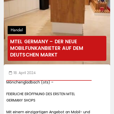
Handel
MTEL GERMANY – DER NEUE
MOBILFUNKANBIETER AUF DEM
DEUTSCHEN MARKT
18. April 2024
Mönchengladbach (ots) –
FEIERLICHE ERÖFFNUNG DES ERSTEN MTEL
GERMANY SHOPS
Mit einem einzigartigen Angebot an Mobil- und