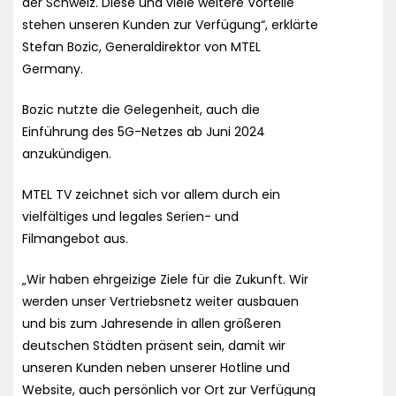
der Schweiz. Diese und viele weitere Vorteile
stehen unseren Kunden zur Verfügung“, erklärte
Stefan Bozic, Generaldirektor von MTEL
Germany.
Bozic nutzte die Gelegenheit, auch die
Einführung des 5G-Netzes ab Juni 2024
anzukündigen.
MTEL TV zeichnet sich vor allem durch ein
vielfältiges und legales Serien- und
Filmangebot aus.
„Wir haben ehrgeizige Ziele für die Zukunft. Wir
werden unser Vertriebsnetz weiter ausbauen
und bis zum Jahresende in allen größeren
deutschen Städten präsent sein, damit wir
unseren Kunden neben unserer Hotline und
Website, auch persönlich vor Ort zur Verfügung