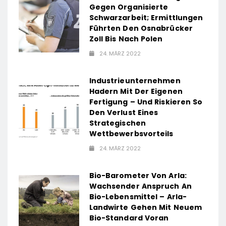
Gegen Organisierte
Schwarzarbeit; Ermittlungen
Führten Den Osnabrücker
Zoll Bis Nach Polen
24. MÄRZ 2022
Industrieunternehmen
Hadern Mit Der Eigenen
Fertigung – Und Riskieren So
Den Verlust Eines
Strategischen
Wettbewerbsvorteils
24. MÄRZ 2022
Bio-Barometer Von Arla:
Wachsender Anspruch An
Bio-Lebensmittel – Arla-
Landwirte Gehen Mit Neuem
Bio-Standard Voran