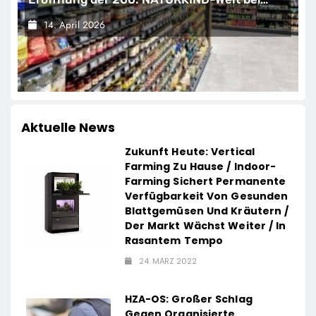
EDEKA
14. April 2026
Aktuelle News
Zukunft Heute: Vertical
Farming Zu Hause / Indoor-
Farming Sichert Permanente
Verfügbarkeit Von Gesunden
Blattgemüsen Und Kräutern /
Der Markt Wächst Weiter / In
Rasantem Tempo
24. MÄRZ 2022
HZA-OS: Großer Schlag
Gegen Organisierte