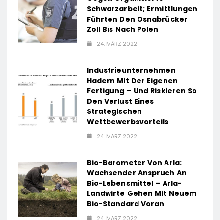
Schwarzarbeit; Ermittlungen
Führten Den Osnabrücker
Zoll Bis Nach Polen
24. MÄRZ 2022
Industrieunternehmen
Hadern Mit Der Eigenen
Fertigung – Und Riskieren So
Den Verlust Eines
Strategischen
Wettbewerbsvorteils
24. MÄRZ 2022
Bio-Barometer Von Arla:
Wachsender Anspruch An
Bio-Lebensmittel – Arla-
Landwirte Gehen Mit Neuem
Bio-Standard Voran
24. MÄRZ 2022