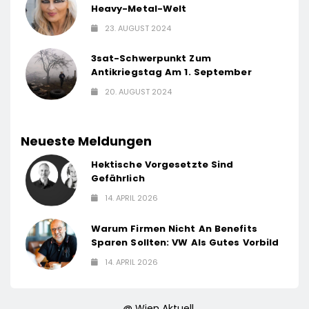
Heavy-Metal-Welt
23. AUGUST 2024
3sat-Schwerpunkt Zum
Antikriegstag Am 1. September
20. AUGUST 2024
Neueste Meldungen
Hektische Vorgesetzte Sind
Gefährlich
14. APRIL 2026
Warum Firmen Nicht An Benefits
Sparen Sollten: VW Als Gutes Vorbild
14. APRIL 2026
@ Wien Aktuell