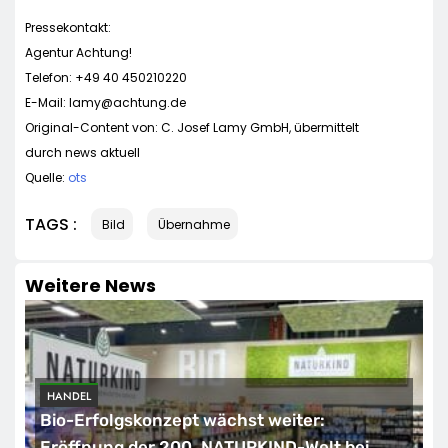
Pressekontakt:
Agentur Achtung!
Telefon: +49 40 450210220
E-Mail:
lamy@achtung.de
Original-Content von: C. Josef Lamy GmbH, übermittelt
durch news aktuell
Quelle:
ots
TAGS :
Bild
Übernahme
Weitere News
HANDEL
Bio-Erfolgskonzept wächst weiter:
Eröffnung der 200. NATURKIND-Welt bei