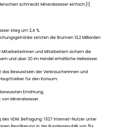
Menschen schmeckt Mineralwasser einfach.[1]
asser stieg um 2,4 %.
chungsgetränke setzten die Brunnen 13,2 Milliarden
 Mitarbeiterinnen und Mitarbeitern sichern die
ern und über 20 im Handel erhältliche Heilwässer.
st das Bewusstsein der Verbraucherinnen und
Haupttreiber für den Konsum:
r bewussten Ernährung.
t von Mineralwasser.
g des VDM. Befragung: 1.527 Internet-Nutzer unter
igen Bevölkerung in der Bundesrepublik von 15+