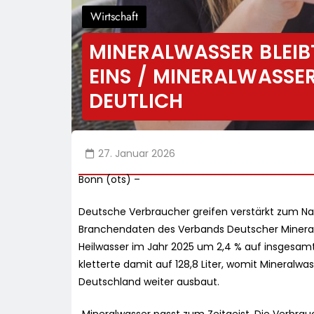
Wirtschaft
MINERALWASSER BLEI
EINS / MINERALWASSER
DEUTLICH
27. Januar 2026
Bonn (ots) –
Deutsche Verbraucher greifen verstärkt zum Nat
Branchendaten des Verbands Deutscher Mineral
Heilwasser im Jahr 2025 um 2,4 % auf insgesamt 
kletterte damit auf 128,8 Liter, womit Mineralwas
Deutschland weiter ausbaut.