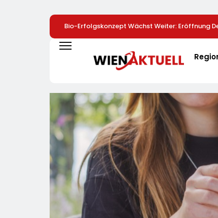
Bio-Erfolgskonzept Wächst Weiter: Eröffnung De
NATURKIND-Welt Bei EDEKA
Regio