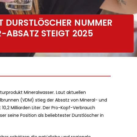
BT DURSTLÖSCHER NUMMER
-ABSATZ STEIGT 2025
urprodukt Mineralwasser. Laut aktuellen
brunnen (VDM) stieg der Absatz von Mineral- und
10,2 Milliarden Liter. Der Pro-Kopf-Verbrauch
ser seine Position als beliebtester Durstlöscher in