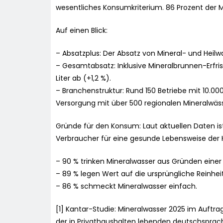
wesentliches Konsumkriterium. 86 Prozent der 
Auf einen Blick:
– Absatzplus: Der Absatz von Mineral- und Heilw
– Gesamtabsatz: Inklusive Mineralbrunnen-Erfris
Liter ab (+1,2 %).
– Branchenstruktur: Rund 150 Betriebe mit 10.000
Versorgung mit über 500 regionalen Mineralwäss
Gründe für den Konsum: Laut aktuellen Daten i
Verbraucher für eine gesunde Lebensweise der 
– 90 % trinken Mineralwasser aus Gründen eine
– 89 % legen Wert auf die ursprüngliche Reinhei
– 86 % schmeckt Mineralwasser einfach.
[1] Kantar-Studie: Mineralwasser 2025 im Auftra
der in Privathaushalten lebenden deutschsprach