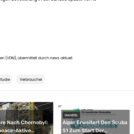
n (VDM), übermittelt durch news aktuell
Studie
Verbraucher
HANDEL
re Nach Chornobyl:
Aiper Erweitert Den Scuba
peace-Aktive
S1 Zum Start Der