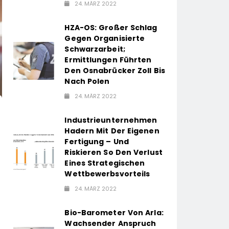
24. MÄRZ 2022
HZA-OS: Großer Schlag
Gegen Organisierte
Schwarzarbeit;
Ermittlungen Führten
Den Osnabrücker Zoll Bis
Nach Polen
24. MÄRZ 2022
Industrieunternehmen
Hadern Mit Der Eigenen
Fertigung – Und
Riskieren So Den Verlust
Eines Strategischen
Wettbewerbsvorteils
24. MÄRZ 2022
Bio-Barometer Von Arla:
Wachsender Anspruch