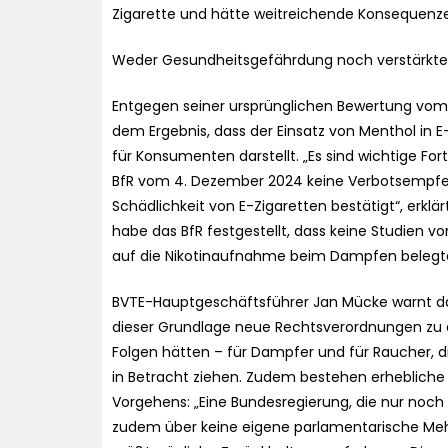
Zigarette und hätte weitreichende Konsequenz
Weder Gesundheitsgefährdung noch verstärkte
Entgegen seiner ursprünglichen Bewertung vom 
dem Ergebnis, dass der Einsatz von Menthol in 
für Konsumenten darstellt. „Es sind wichtige For
BfR vom 4. Dezember 2024 keine Verbotsempfeh
Schädlichkeit von E-Zigaretten bestätigt“, erk
habe das BfR festgestellt, dass keine Studien v
auf die Nikotinaufnahme beim Dampfen belegt
BVTE-Hauptgeschäftsführer Jan Mücke warnt da
dieser Grundlage neue Rechtsverordnungen zu e
Folgen hätten – für Dampfer und für Raucher, 
in Betracht ziehen. Zudem bestehen erhebliche
Vorgehens: „Eine Bundesregierung, die nur noch
zudem über keine eigene parlamentarische Mehr