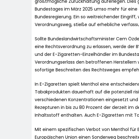
größtmögliche Zurückhaltung auferlegen. Dies 
Bundestages im März 2025 umso mehr für eine
Bundesregierung. Ein so weitreichender Eingriff,
Verordnungsweg, stieße auf erhebliche verfass
Sollte Bundeslandwirtschaftsminister Cem Özd
eine Rechtsverordnung zu erlassen, werde der
und der E-Zigaretten-Einzelhändler im Bunde
Verordnungserlass den betroffenen Hersteller
sofortige Beschreiten des Rechtsweges empfeh
In E-Zigaretten spielt Menthol eine entscheide
Tabakprodukten dauerhaft auf die potenziell ris
verschiedenen Konzentrationen eingesetzt und is
Rezepturen in bis zu 80 Prozent der derzeit im 
Inhaltsstoff enthalten. Auch E-Zigaretten mit
Mit einem spezifischen Verbot von Menthol für 
Europäischen Union einen Sonderweg beschreite