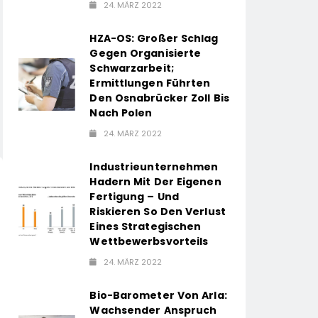
24. MÄRZ 2022
HZA-OS: Großer Schlag
Gegen Organisierte
Schwarzarbeit;
Ermittlungen Führten
Den Osnabrücker Zoll Bis
Nach Polen
24. MÄRZ 2022
Industrieunternehmen
Hadern Mit Der Eigenen
Fertigung – Und
Riskieren So Den Verlust
Eines Strategischen
Wettbewerbsvorteils
24. MÄRZ 2022
Bio-Barometer Von Arla:
Wachsender Anspruch