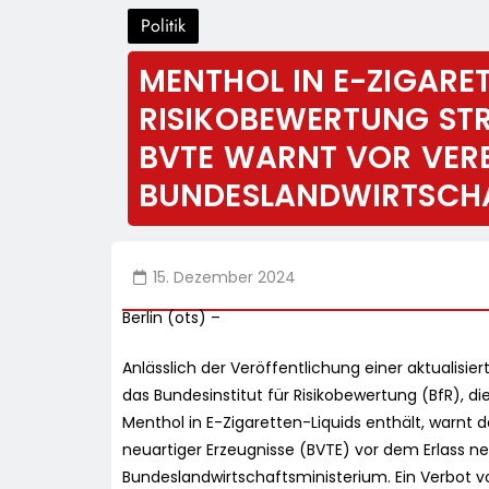
Politik
MENTHOL IN E-ZIGARET
RISIKOBEWERTUNG ST
BVTE WARNT VOR VER
BUNDESLANDWIRTSCHA
15. Dezember 2024
Berlin (ots) –
Anlässlich der Veröffentlichung einer aktualisi
das Bundesinstitut für Risikobewertung (BfR), d
Menthol in E-Zigaretten-Liquids enthält, warnt
neuartiger Erzeugnisse (BVTE) vor dem Erlass 
Bundeslandwirtschaftsministerium. Ein Verbot 