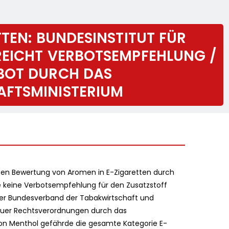
TEN: BUNDESINSTITUT FÜR
REICHT VERBOTSEMPFEHLUNG /
BOT DURCH DAS
FTSMINISTERIUM
erten Bewertung von Aromen in E-Zigaretten durch
ie keine Verbotsempfehlung für den Zusatzstoff
 der Bundesverband der Tabakwirtschaft und
neuer Rechtsverordnungen durch das
von Menthol gefährde die gesamte Kategorie E-