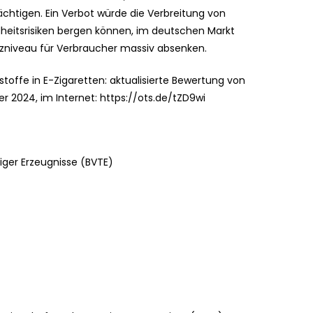
chtigen. Ein Verbot würde die Verbreitung von
dheitsrisiken bergen können, im deutschen Markt
utzniveau für Verbraucher massiv absenken.
stoffe in E-Zigaretten: aktualisierte Bewertung von
er 2024, im Internet: https://ots.de/tZD9wi
ger Erzeugnisse (BVTE)