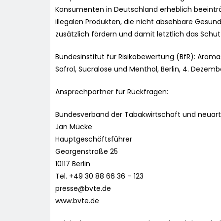
Konsumenten in Deutschland erheblich beeinträ
illegalen Produkten, die nicht absehbare Gesun
zusätzlich fördern und damit letztlich das Sch
Bundesinstitut für Risikobewertung (BfR): Aroma
Safrol, Sucralose und Menthol, Berlin, 4. Dezemb
Ansprechpartner für Rückfragen:
Bundesverband der Tabakwirtschaft und neuarti
Jan Mücke
Hauptgeschäftsführer
Georgenstraße 25
10117 Berlin
Tel. +49 30 88 66 36 – 123
presse@bvte.de
www.bvte.de