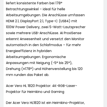
liefert konsistente Farben bei 178°
Betrachtungswinkel – ideal für helle
Arbeitsumgebungen. Die Anschlüsse umfassen
HDMI 2.1, DisplayPort 2.1, Type-C (USB4) mit
100W Power Delivery, zwei 5-Watt-Lautsprecher
sowie mehrere USB-Anschlüsse. AI ProxiSense
erkennt Anwesenheit und versetzt den Monitor
automatisch in den Schlafmodus – für mehr
Energieeffizienz in hybriden
Arbeitsumgebungen. Ergonomische
Anpassungen mit Neigung (-5° bis 25°),
Drehung (±178°) und Höhenverstellung bis 120
mm runden das Paket ab.
Acer Vero HL 1820 Projektor: 4K-RGB-Laser-
Projektor für Heimkino und Gaming
Der Acer Vero HL1820 ist ein Heimkino-Projektor,