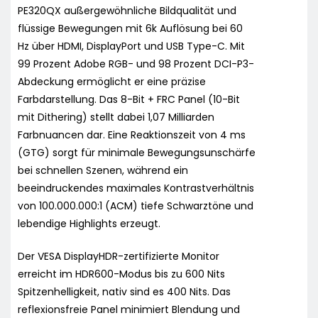
PE320QX außergewöhnliche Bildqualität und
flüssige Bewegungen mit 6k Auflösung bei 60
Hz über HDMI, DisplayPort und USB Type-C. Mit
99 Prozent Adobe RGB- und 98 Prozent DCI-P3-
Abdeckung ermöglicht er eine präzise
Farbdarstellung. Das 8-Bit + FRC Panel (10-Bit
mit Dithering) stellt dabei 1,07 Milliarden
Farbnuancen dar. Eine Reaktionszeit von 4 ms
(GTG) sorgt für minimale Bewegungsunschärfe
bei schnellen Szenen, während ein
beeindruckendes maximales Kontrastverhältnis
von 100.000.000:1 (ACM) tiefe Schwarztöne und
lebendige Highlights erzeugt.
Der VESA DisplayHDR-zertifizierte Monitor
erreicht im HDR600-Modus bis zu 600 Nits
Spitzenhelligkeit, nativ sind es 400 Nits. Das
reflexionsfreie Panel minimiert Blendung und