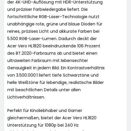
der 4K-UHD-Auflösung mit HDR-Unterstützung
und präziser Farbwiedergabe liefert. Die
fortschrittliche RGB-Laser-Technologie nutzt
unabhängige rote, grüne und blaue Dioden für
reines, präzises Licht und akkurate Farben bei
5.500 RGB-Laser-Lumen. Dadurch deckt der
Acer Vero HL1820 beeindruckende 106 Prozent
des BT.2020-Farbraums ab und bietet einen
ultraweiten Farbraum mit lebensechter
Genauigkeit in jedem Bild. Ein Kontrastverhältnis
von 3.500.000:1 liefert tiefe Schwarztöne und
helle Weißtöne für lebendige, realistische Bilder
mit beachtlichen Details unter allen
Lichtverhältnissen.
Perfekt für Kinoliebhaber und Gamer
gleichermaßen, bietet der Acer Vero HL1820
Unterstützung für 1080p bei 240 Hz