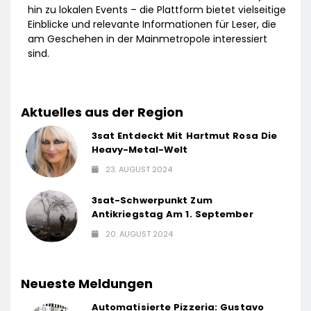
hin zu lokalen Events – die Plattform bietet vielseitige
Einblicke und relevante Informationen für Leser, die
am Geschehen in der Mainmetropole interessiert
sind.
Aktuelles aus der Region
3sat Entdeckt Mit Hartmut Rosa Die
Heavy-Metal-Welt
23. AUGUST 2024
3sat-Schwerpunkt Zum
Antikriegstag Am 1. September
20. AUGUST 2024
Neueste Meldungen
Automatisierte Pizzeria: Gustavo