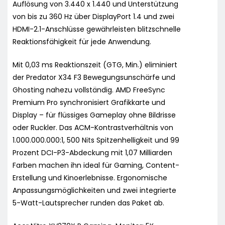
Auflösung von 3.440 x 1.440 und Unterstützung
von bis zu 360 Hz über DisplayPort 1.4 und zwei
HDMI-2.1-Anschlüsse gewährleisten blitzschnelle
Reaktionsfähigkeit für jede Anwendung.
Mit 0,03 ms Reaktionszeit (GTG, Min.) eliminiert
der Predator X34 F3 Bewegungsunschärfe und
Ghosting nahezu vollständig. AMD FreeSync
Premium Pro synchronisiert Grafikkarte und
Display – für flüssiges Gameplay ohne Bildrisse
oder Ruckler. Das ACM-Kontrastverhältnis von
1.000.000.000:1, 500 Nits Spitzenhelligkeit und 99
Prozent DCI-P3-Abdeckung mit 1,07 Milliarden
Farben machen ihn ideal für Gaming, Content-
Erstellung und Kinoerlebnisse. Ergonomische
Anpassungsmöglichkeiten und zwei integrierte
5-Watt-Lautsprecher runden das Paket ab.