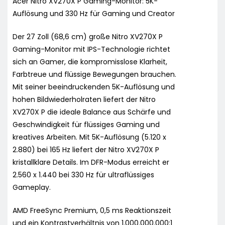
Acer Nitro XV270X P Gaming-Monitor: 5K-
Auflösung und 330 Hz für Gaming und Creator
Der 27 Zoll (68,6 cm) große Nitro XV270X P
Gaming-Monitor mit IPS-Technologie richtet
sich an Gamer, die kompromisslose Klarheit,
Farbtreue und flüssige Bewegungen brauchen.
Mit seiner beeindruckenden 5K-Auflösung und
hohen Bildwiederholraten liefert der Nitro
XV270X P die ideale Balance aus Schärfe und
Geschwindigkeit für flüssiges Gaming und
kreatives Arbeiten. Mit 5K-Auflösung (5.120 x
2.880) bei 165 Hz liefert der Nitro XV270X P
kristallklare Details. Im DFR-Modus erreicht er
2.560 x 1.440 bei 330 Hz für ultraflüssiges
Gameplay.
AMD FreeSync Premium, 0,5 ms Reaktionszeit
und ein Kontrastverhältnis von 1.000.000.000:1