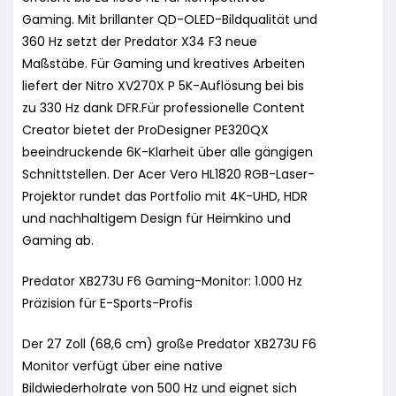
Gaming. Mit brillanter QD-OLED-Bildqualität und
360 Hz setzt der Predator X34 F3 neue
Maßstäbe. Für Gaming und kreatives Arbeiten
liefert der Nitro XV270X P 5K-Auflösung bei bis
zu 330 Hz dank DFR.Für professionelle Content
Creator bietet der ProDesigner PE320QX
beeindruckende 6K-Klarheit über alle gängigen
Schnittstellen. Der Acer Vero HL1820 RGB-Laser-
Projektor rundet das Portfolio mit 4K-UHD, HDR
und nachhaltigem Design für Heimkino und
Gaming ab.
Predator XB273U F6 Gaming-Monitor: 1.000 Hz
Präzision für E-Sports-Profis
Der 27 Zoll (68,6 cm) große Predator XB273U F6
Monitor verfügt über eine native
Bildwiederholrate von 500 Hz und eignet sich