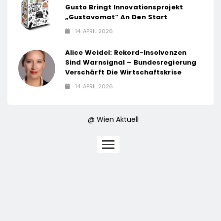
Gusto Bringt Innovationsprojekt
„Gustavomat“ An Den Start
14. APRIL 2026
Alice Weidel: Rekord-Insolvenzen
Sind Warnsignal – Bundesregierung
Verschärft Die Wirtschaftskrise
14. APRIL 2026
@ Wien Aktuell