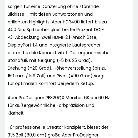
sorgen für eine Darstellung ohne störende
Bildrisse – mit tiefen Schwarztönen und
brillanten Highlights. Acer HDR400 liefert bis zu
400 Nits Spitzenhelligkeit bei 95 Prozent DCI-
P3-Abdeckung. Zwei HDMI-2.1-Anschlüsse,
DisplayPort 1.4 und integrierte Lautsprecher
bieten flexible Konnektivität. Der ergonomische
Standfuß mit Neigung (-5 bis 25 Grad),
Drehung (±20 Grad), Höhenverstellung (bis zu
150 mm / 5,9 Zoll) und Pivot (±90 Grad) sorgt
für optimalen Komfort bei jedem Setup.
Acer ProDesigner PE320QX Monitor: 6K bei 60 Hz
für außergewöhnliche Farbpräzision und
Klarheit
Für professionelle Creator konzipiert, bietet der
31,5 Zoll (80,0 cm) große Acer ProDesigner