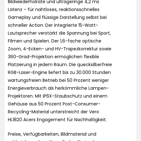
Bildwiederholrate und ultrageringe 4,2 ms
Latenz – für nahtloses, reaktionsschnelles
Gameplay und flüssige Darstellung selbst bei
schneller Action. Der integrierte 15-Watt-
Lautsprecher verstärkt die Spannung bei Sport,
Filmen und Spielen. Der 1,6-fache optische
Zoom, 4-Ecken- und HV-Trapezkorrektur sowie
360-Grad-Projektion ermöglichen flexible
Platzierung in jedem Raum. Die quecksilberfreie
RGB-Laser-Engine liefert bis zu 30.000 Stunden
wartungsfreien Betrieb bei 50 Prozent weniger
Energieverbrauch als herkömmliche Lampen-
Projektoren. Mit IP6X-Staubschutz und einem
Gehäuse aus 50 Prozent Post-Consumer-
Recycling-Material unterstreicht der Vero
HL1820 Acers Engagement für Nachhaltigkeit.
Preise, Verfügbarkeiten, Bildmaterial und