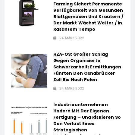
Farming Sichert Permanente
Verfügbarkeit Von Gesunden
Blattgemüsen Und Kräutern /
Der Markt Wächst Weiter / In
Rasantem Tempo
24. MÄRZ 2022
HZA-OS: Großer Schlag
Gegen Organisierte
Schwarzarbeit; Ermittlungen
Führten Den Osnabrücker
Zoll Bis Nach Polen
24. MÄRZ 2022
Industrieunternehmen
Hadern Mit Der Eigenen
Fertigung – Und Riskieren So
Den Verlust Eines
Strategischen