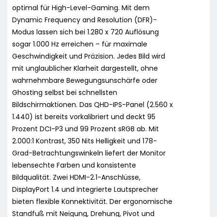
optimal für High-Level-Gaming. Mit dem
Dynamic Frequency and Resolution (DFR)-
Modus lassen sich bei 1.280 x 720 Auflösung
sogar 1.000 Hz erreichen – für maximale
Geschwindigkeit und Präzision. Jedes Bild wird
mit unglaublicher Klarheit dargestellt, ohne
wahrnehmbare Bewegungsunschärfe oder
Ghosting selbst bei schnellsten
Bildschirmaktionen. Das QHD-IPS-Panel (2.560 x
1.440) ist bereits vorkalibriert und deckt 95
Prozent DCI-P3 und 99 Prozent sRGB ab. Mit
2.000:1 Kontrast, 350 Nits Helligkeit und 178-
Grad-Betrachtungswinkeln liefert der Monitor
lebensechte Farben und konsistente
Bildqualität. Zwei HDMI-2.1-Anschlüsse,
DisplayPort 1.4 und integrierte Lautsprecher
bieten flexible Konnektivität. Der ergonomische
Standfuß mit Neigung, Drehung, Pivot und