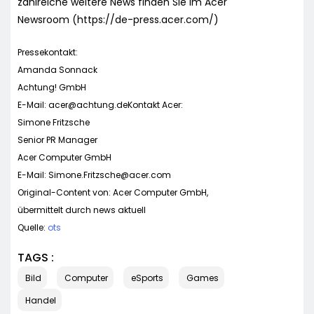
zahlreiche weitere News finden Sie im Acer
Newsroom (https://de-press.acer.com/)
Pressekontakt:
Amanda Sonnack
Achtung! GmbH
E-Mail:
acer@achtung.deKontakt
Acer:
Simone Fritzsche
Senior PR Manager
Acer Computer GmbH
E-Mail:
Simone.Fritzsche@acer.com
Original-Content von: Acer Computer GmbH,
übermittelt durch news aktuell
Quelle:
ots
TAGS :
Bild
Computer
eSports
Games
Handel