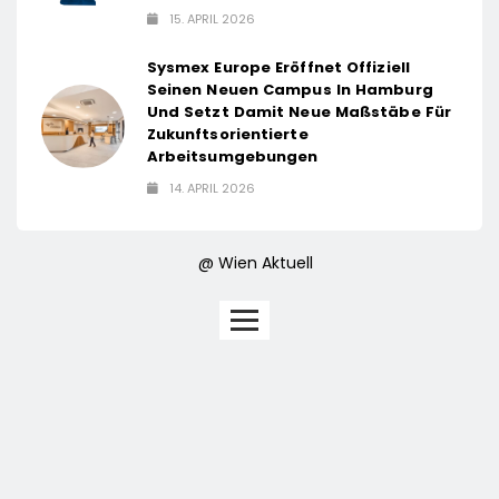
15. APRIL 2026
Sysmex Europe Eröffnet Offiziell
Seinen Neuen Campus In Hamburg
Und Setzt Damit Neue Maßstäbe Für
Zukunftsorientierte
Arbeitsumgebungen
14. APRIL 2026
@ Wien Aktuell