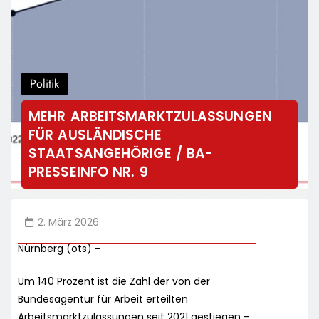
Politik
MEHR ARBEITSMARKTZULASSUNGEN
FÜR AUSLÄNDISCHE
STAATSANGEHÖRIGE / BA-
PRESSEINFO NR. 9
2. März 2026
Nürnberg (ots) –
Um 140 Prozent ist die Zahl der von der
Bundesagentur für Arbeit erteilten
Arbeitsmarktzulassungen seit 2021 gestiegen –