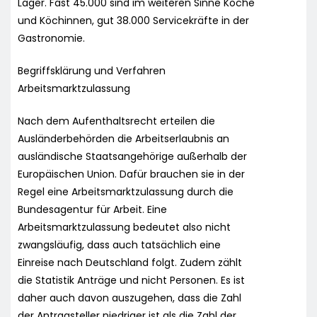
Lager. Fast 45.000 sind im weiteren Sinne Köche
und Köchinnen, gut 38.000 Servicekräfte in der
Gastronomie.
Begriffsklärung und Verfahren
Arbeitsmarktzulassung
Nach dem Aufenthaltsrecht erteilen die
Ausländerbehörden die Arbeitserlaubnis an
ausländische Staatsangehörige außerhalb der
Europäischen Union. Dafür brauchen sie in der
Regel eine Arbeitsmarktzulassung durch die
Bundesagentur für Arbeit. Eine
Arbeitsmarktzulassung bedeutet also nicht
zwangsläufig, dass auch tatsächlich eine
Einreise nach Deutschland folgt. Zudem zählt
die Statistik Anträge und nicht Personen. Es ist
daher auch davon auszugehen, dass die Zahl
der Antragsteller niedriger ist als die Zahl der