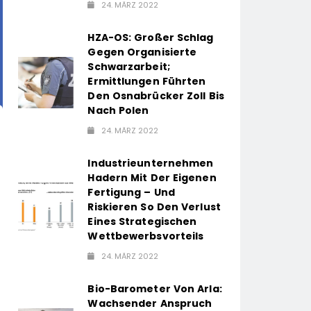
24. MÄRZ 2022
HZA-OS: Großer Schlag
Gegen Organisierte
Schwarzarbeit;
Ermittlungen Führten
Den Osnabrücker Zoll Bis
Nach Polen
24. MÄRZ 2022
Industrieunternehmen
Hadern Mit Der Eigenen
Fertigung – Und
Riskieren So Den Verlust
Eines Strategischen
Wettbewerbsvorteils
24. MÄRZ 2022
Bio-Barometer Von Arla:
Wachsender Anspruch