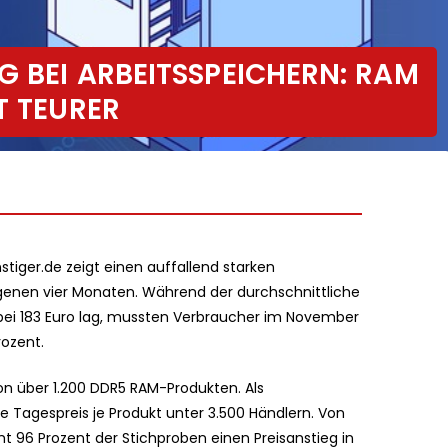
G BEI ARBEITSSPEICHERN: RAM
T TEURER
stiger.de zeigt einen auffallend starken
ngenen vier Monaten. Während der durchschnittliche
bei 183 Euro lag, mussten Verbraucher im November
rozent.
on über 1.200 DDR5 RAM-Produkten. Als
e Tagespreis je Produkt unter 3.500 Händlern. Von
 96 Prozent der Stichproben einen Preisanstieg in