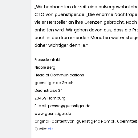
„Wir beobachten derzeit eine außergewöhnliche
CTO von guenstiger.de. „Die enorme Nachfrage 
vieler Hersteller an ihre Grenzen gebracht. Noch
anhalten wird. Wir gehen davon aus, dass die Pr
auch in den kommenden Monaten weiter steigen 
daher wichtiger denn je.“
Pressekontakt:
Nicole Berg
Head of Communications
guenstiger.de GmbH
Deichstraße 34
20459 Hamburg
E-Mail:
presse@guenstiger.de
www.guenstiger.de
Original-Content von: guenstiger.de GmbH, übermittelt
Quelle:
ots