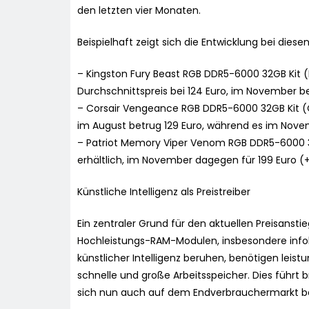
den letzten vier Monaten.
Beispielhaft zeigt sich die Entwicklung bei diese
– Kingston Fury Beast RGB DDR5-6000 32GB Kit 
Durchschnittspreis bei 124 Euro, im November be
– Corsair Vengeance RGB DDR5-6000 32GB Kit 
im August betrug 129 Euro, während es im Nove
– Patriot Memory Viper Venom RGB DDR5-6000 3
erhältlich, im November dagegen für 199 Euro (
Künstliche Intelligenz als Preistreiber
Ein zentraler Grund für den aktuellen Preisanst
Hochleistungs-RAM-Modulen, insbesondere info
künstlicher Intelligenz beruhen, benötigen leist
schnelle und große Arbeitsspeicher. Dies führt
sich nun auch auf dem Endverbrauchermarkt 