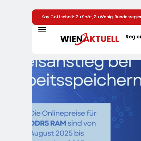
Kay Gottschalk: Zu Spät, Zu Wenig: Bundesregie
Entlastung Schuldig
Regio