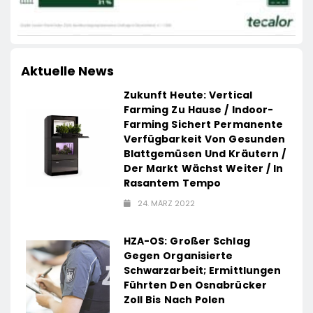
Aktuelle News
Zukunft Heute: Vertical
Farming Zu Hause / Indoor-
Farming Sichert Permanente
Verfügbarkeit Von Gesunden
Blattgemüsen Und Kräutern /
Der Markt Wächst Weiter / In
Rasantem Tempo
24. MÄRZ 2022
HZA-OS: Großer Schlag
Gegen Organisierte
Schwarzarbeit; Ermittlungen
Führten Den Osnabrücker
Zoll Bis Nach Polen