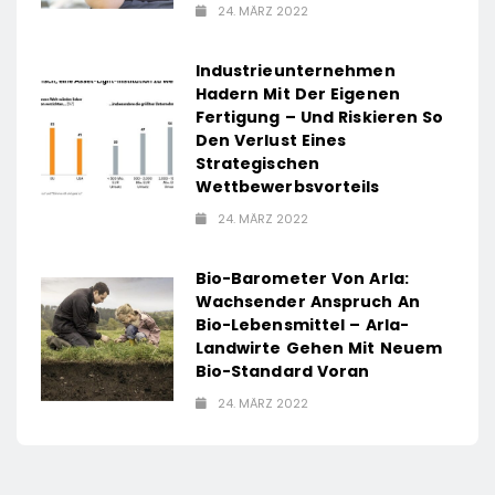
24. MÄRZ 2022
Industrieunternehmen
Hadern Mit Der Eigenen
Fertigung – Und Riskieren So
Den Verlust Eines
Strategischen
Wettbewerbsvorteils
24. MÄRZ 2022
Bio-Barometer Von Arla:
Wachsender Anspruch An
Bio-Lebensmittel – Arla-
Landwirte Gehen Mit Neuem
Bio-Standard Voran
24. MÄRZ 2022