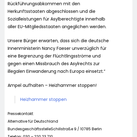
Rückführungsabkommen mit den
Herkunftsstaaten abgeschlossen und die
Sozialleistungen für Asylberechtigte innerhalb
aller EU-Mitgliedsstaaten angeglichen werden.
Unsere Bürger erwarten, dass sich die deutsche
Innenministerin Nancy Faeser unverzüglich für
eine Begrenzung der Flüchtlingsströme und
gegen einen Missbrauch des Asylrechts zur
illegalen Einwanderung nach Europa einsetzt.“
Ampel aufhalten – Heizhammer stoppen!
Heizhammer stoppen
Pressekontakt:
Alternative für Deutschland
BundesgeschäftsstelleSchillstraße 9 / 10785 Berlin
Telefon: 030 – 220 23 710