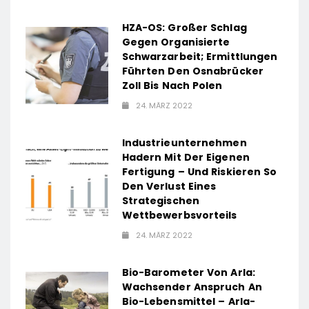
HZA-OS: Großer Schlag
Gegen Organisierte
Schwarzarbeit; Ermittlungen
Führten Den Osnabrücker
Zoll Bis Nach Polen
24. MÄRZ 2022
Industrieunternehmen
Hadern Mit Der Eigenen
Fertigung – Und Riskieren So
Den Verlust Eines
Strategischen
Wettbewerbsvorteils
24. MÄRZ 2022
Bio-Barometer Von Arla:
Wachsender Anspruch An
Bio-Lebensmittel – Arla-