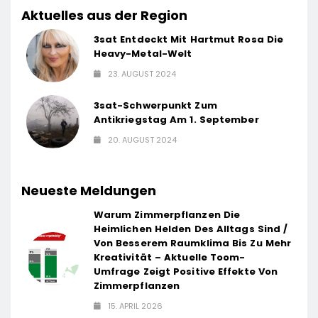
Aktuelles aus der Region
3sat Entdeckt Mit Hartmut Rosa Die
Heavy-Metal-Welt
23. AUGUST 2024
3sat-Schwerpunkt Zum
Antikriegstag Am 1. September
20. AUGUST 2024
Neueste Meldungen
Warum Zimmerpflanzen Die
Heimlichen Helden Des Alltags Sind /
Von Besserem Raumklima Bis Zu Mehr
Kreativität – Aktuelle Toom-
Umfrage Zeigt Positive Effekte Von
Zimmerpflanzen
15. APRIL 2026