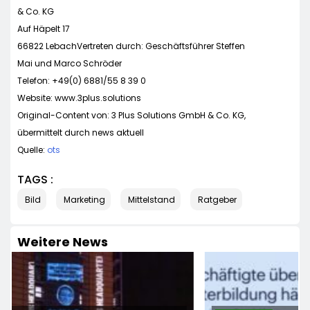
& Co. KG
Auf Häpelt 17
66822 LebachVertreten durch: Geschäftsführer Steffen
Mai und Marco Schröder
Telefon: +49(0) 6881/55 8 39 0
Website: www.3plus.solutions
Original-Content von: 3 Plus Solutions GmbH & Co. KG,
übermittelt durch news aktuell
Quelle:
ots
TAGS :
Bild
Marketing
Mittelstand
Ratgeber
Weitere News