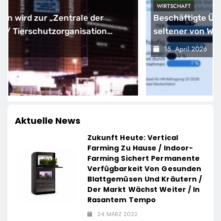
WIRTSCHAFT
Beschäftigte Ü50 profitieren deutlich
seltener von Weiterbildung
15. April 2026
Aktuelle News
Zukunft Heute: Vertical
Farming Zu Hause / Indoor-
Farming Sichert Permanente
Verfügbarkeit Von Gesunden
Blattgemüsen Und Kräutern /
Der Markt Wächst Weiter / In
Rasantem Tempo
24. MÄRZ 2022