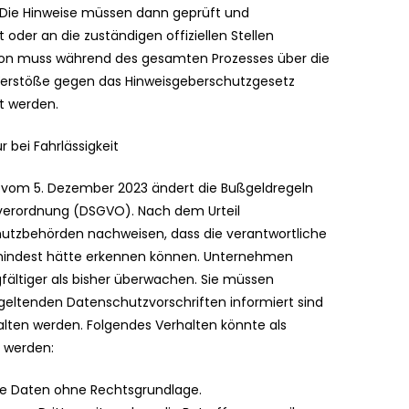
e Hinweise müssen dann geprüft und
oder an die zuständigen offiziellen Stellen
rson muss während des gesamten Prozesses über die
. Verstöße gegen das Hinweisgeberschutzgesetz
t werden.
 bei Fahrlässigkeit
) vom 5. Dezember 2023 ändert die Bußgeldregeln
verordnung (DSGVO). Nach dem Urteil
utzbehörden nachweisen, dass die verantwortliche
zumindest hätte erkennen können. Unternehmen
ältiger als bisher überwachen. Sie müssen
e geltenden Datenschutzvorschriften informiert sind
halten werden. Folgendes Verhalten könnte als
 werden:
e Daten ohne Rechtsgrundlage.