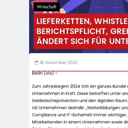
Wirtschaft
LIEFERKETTEN, WHISTL
BERICHTSPFLICHT, GRE
ÄNDERT SICH FÜR UNT
18. Dezember 2023
Berlin (ots) –
Zum Jahresbeginn 2024 tritt ein ganzes Bündel 
Unternehmen in Kraft. Diese betreffen unter an
Geldwäscheprävention und den digitalen Raum. P
rät Unternehmen deshalb: „Weiterbildungen und
Compliance und IT-Sicherheit immer wichtiger. 
Mitarbeitenden in einem Unternehmen sowie die 