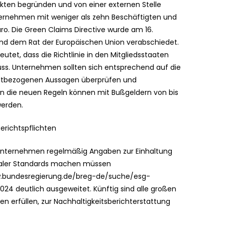
kten begründen und von einer externen Stelle
ternehmen mit weniger als zehn Beschäftigten und
ro. Die Green Claims Directive wurde am 16.
d dem Rat der Europäischen Union verabschiedet.
tet, dass die Richtlinie in den Mitgliedsstaaten
uss. Unternehmen sollten sich entsprechend auf die
eltbezogenen Aussagen überprüfen und
n die neuen Regeln können mit Bußgeldern von bis
werden.
erichtspflichten
der Unternehmen regelmäßig Angaben zur Einhaltung
ialer Standards machen müssen
ww.bundesregierung.de/breg-de/suche/esg-
 2024 deutlich ausgeweitet. Künftig sind alle großen
en erfüllen, zur Nachhaltigkeitsberichterstattung