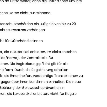
 an Dritte weiter, ohne die Betroffenen um ihre
gene Daten nicht ausreichend.
enschutzbehörden ein Bußgeld von bis zu 20
n Jahresumsatzes verhängen.
ht für Güterhändler:innen
 die Luxusartikel anbieten, im elektronischen
de/Home), der Zentralstelle für
en. Die Registrierungspflicht gilt für alle
sform. Durch die Registrierung erhalten
, die ihnen helfen, verdächtige Transaktionen zu
 gegenüber ihren Kund:innen einhalten. Die neue
zur Stärkung der Geldwäscheprävention in
, die Luxusartikel anbieten, nicht für illegale