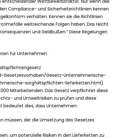
 entscheidender Wettbewerbsfaktor. Nur wenn alle
en Compliance- und Sicherheitsrichtlinien kennen
elkonform verhalten. Kennen sie die Richtlinien
rimefälle weitreichende Folgen haben. Das reicht
n Konsequenzen und Geldbußen.“ Diese Regelungen
ichten für Unternehmen
faltspflichtengesetz
nd-Gesetzesvorhaben/Gesetz-Unternehmerische-
hmerische-sorgfaltspflichten-lieferketten.html)
000 Mitarbeitenden. Das Gesetz verpflichtet diese
chts- und Umweltrisiken zu prüfen und diese
ret bedeutet dies, dass Unternehmen:
en müssen, der die Umsetzung des Gesetzes
, um potenzielle Risiken in den Lieferketten zu