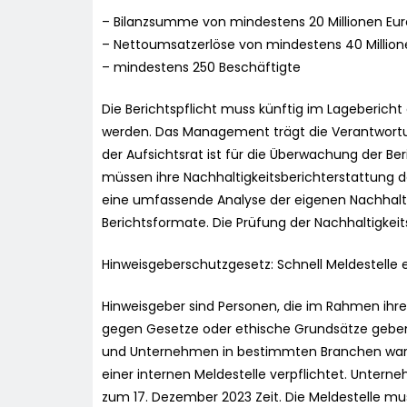
– Bilanzsumme von mindestens 20 Millionen Eur
– Nettoumsatzerlöse von mindestens 40 Million
– mindestens 250 Beschäftigte
Die Berichtspflicht muss künftig im Lageberich
werden. Das Management trägt die Verantwortun
der Aufsichtsrat ist für die Überwachung der B
müssen ihre Nachhaltigkeitsberichterstattung d
eine umfassende Analyse der eigenen Nachhalti
Berichtsformate. Die Prüfung der Nachhaltigkeit
Hinweisgeberschutzgesetz: Schnell Meldestelle 
Hinweisgeber sind Personen, die im Rahmen ihrer
gegen Gesetze oder ethische Grundsätze gebe
und Unternehmen in bestimmten Branchen waren 
einer internen Meldestelle verpflichtet. Untern
zum 17. Dezember 2023 Zeit. Die Meldestelle mus