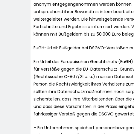
anonym entgegengenommen werden können. Di
entsprechend ihrer Bewandtnis intern bearbeitet 
weitergeleitet werden. Die hinweisgebende Pe
Fortschritte und Ergebnisse informiert werden
können mit Bußgeldern bis zu 50.000 Euro beleg
EuGH-Urteil: Bußgelder bei DSGVO-Verstößen nur
Ein Urteil des Europäischen Gerichtshofs (EuGH
für Verstöße gegen die EU-Datenschutz-Grund
(Rechtssache C-807/21 u. a.) müssen Datensch
Person die Rechtswidrigkeit ihres Verhaltens 
sollten ihre Datenschutzmaßnahmen noch sorgf
sicherstellen, dass ihre Mitarbeitenden über di
und dass diese Vorschriften in der Praxis einge
fahrlässiger Verstoß gegen die DSGVO gewertet
– Ein Unternehmen speichert personenbezogen