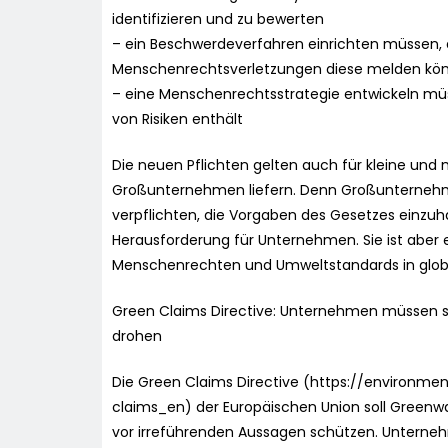
identifizieren und zu bewerten
– ein Beschwerdeverfahren einrichten müssen,
Menschenrechtsverletzungen diese melden kö
– eine Menschenrechtsstrategie entwickeln mü
von Risiken enthält
Die neuen Pflichten gelten auch für kleine und
Großunternehmen liefern. Denn Großunternehm
verpflichten, die Vorgaben des Gesetzes einzuh
Herausforderung für Unternehmen. Sie ist aber e
Menschenrechten und Umweltstandards in global
Green Claims Directive: Unternehmen müssen s
drohen
Die Green Claims Directive (https://environme
claims_en) der Europäischen Union soll Green
vor irreführenden Aussagen schützen. Untern