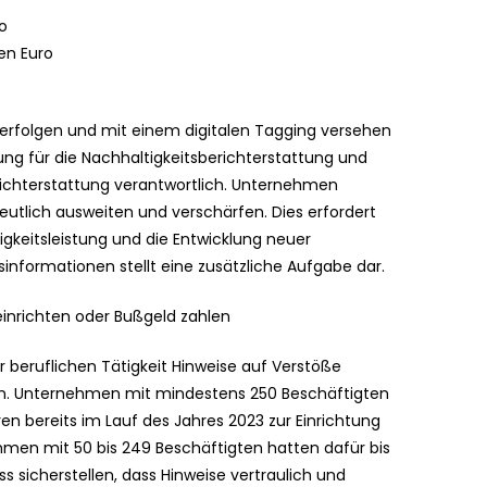
o
en Euro
t erfolgen und mit einem digitalen Tagging versehen
g für die Nachhaltigkeitsberichterstattung und
erichterstattung verantwortlich. Unternehmen
eutlich ausweiten und verschärfen. Dies erfordert
gkeitsleistung und die Entwicklung neuer
sinformationen stellt eine zusätzliche Aufgabe dar.
einrichten oder Bußgeld zahlen
 beruflichen Tätigkeit Hinweise auf Verstöße
n. Unternehmen mit mindestens 250 Beschäftigten
bereits im Lauf des Jahres 2023 zur Einrichtung
ehmen mit 50 bis 249 Beschäftigten hatten dafür bis
s sicherstellen, dass Hinweise vertraulich und