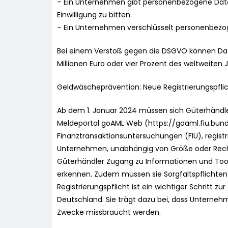
– Ein Unternehmen gibt personenbezogene Daten
Einwilligung zu bitten.
– Ein Unternehmen verschlüsselt personenbezo
Bei einem Verstoß gegen die DSGVO können Dat
Millionen Euro oder vier Prozent des weltweite
Geldwäscheprävention: Neue Registrierungspflic
Ab dem 1. Januar 2024 müssen sich Güterhändler,
Meldeportal goAML Web (https://goaml.fiu.bund.
Finanztransaktionsuntersuchungen (FIU), registrier
Unternehmen, unabhängig von Größe oder Recht
Güterhändler Zugang zu Informationen und Tools
erkennen. Zudem müssen sie Sorgfaltspflichten
Registrierungspflicht ist ein wichtiger Schritt 
Deutschland. Sie trägt dazu bei, dass Unternehmen
Zwecke missbraucht werden.