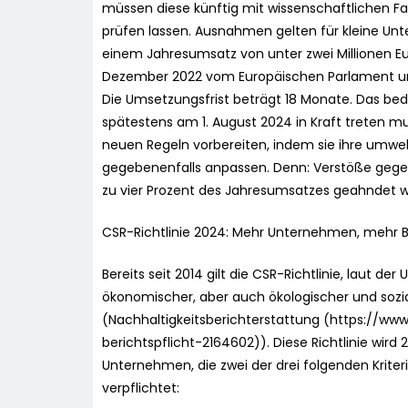
müssen diese künftig mit wissenschaftlichen Fa
prüfen lassen. Ausnahmen gelten für kleine Un
einem Jahresumsatz von unter zwei Millionen Eu
Dezember 2022 vom Europäischen Parlament un
Die Umsetzungsfrist beträgt 18 Monate. Das bedeu
spätestens am 1. August 2024 in Kraft treten m
neuen Regeln vorbereiten, indem sie ihre umw
gegebenenfalls anpassen. Denn: Verstöße gege
zu vier Prozent des Jahresumsatzes geahndet 
CSR-Richtlinie 2024: Mehr Unternehmen, mehr B
Bereits seit 2014 gilt die CSR-Richtlinie, laut 
ökonomischer, aber auch ökologischer und soz
(Nachhaltigkeitsberichterstattung (https://w
berichtspflicht-2164602)). Diese Richtlinie wird
Unternehmen, die zwei der drei folgenden Kriteri
verpflichtet: