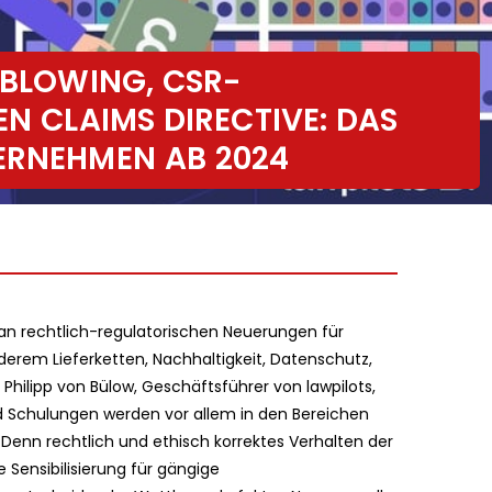
EBLOWING, CSR-
EN CLAIMS DIRECTIVE: DAS
ERNEHMEN AB 2024
an rechtlich-regulatorischen Neuerungen für
derem Lieferketten, Nachhaltigkeit, Datenschutz,
hilipp von Bülow, Geschäftsführer von lawpilots,
 Schulungen werden vor allem in den Bereichen
Denn rechtlich und ethisch korrektes Verhalten der
Sensibilisierung für gängige