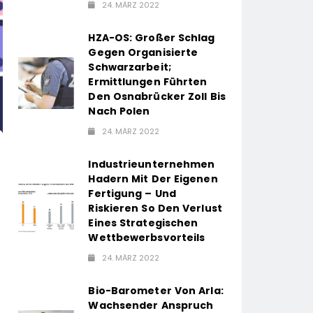
24. MÄRZ 2022
HZA-OS: Großer Schlag
Gegen Organisierte
Schwarzarbeit;
Ermittlungen Führten
Den Osnabrücker Zoll Bis
Nach Polen
24. MÄRZ 2022
Industrieunternehmen
Hadern Mit Der Eigenen
Fertigung – Und
Riskieren So Den Verlust
Eines Strategischen
Wettbewerbsvorteils
24. MÄRZ 2022
Bio-Barometer Von Arla:
Wachsender Anspruch