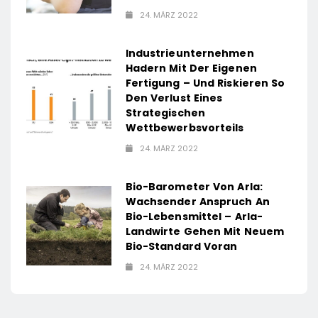
24. MÄRZ 2022
Industrieunternehmen
Hadern Mit Der Eigenen
Fertigung – Und Riskieren So
Den Verlust Eines
Strategischen
Wettbewerbsvorteils
24. MÄRZ 2022
Bio-Barometer Von Arla:
Wachsender Anspruch An
Bio-Lebensmittel – Arla-
Landwirte Gehen Mit Neuem
Bio-Standard Voran
24. MÄRZ 2022