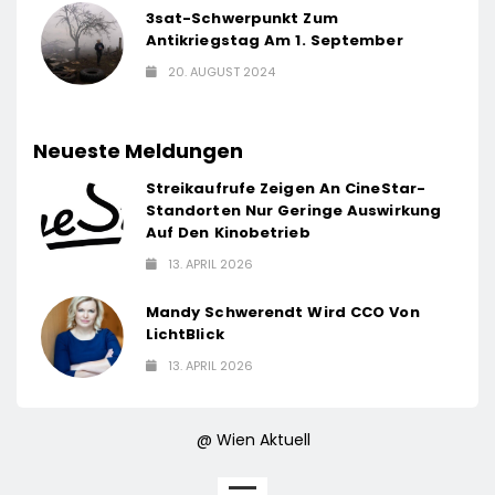
3sat-Schwerpunkt Zum
Antikriegstag Am 1. September
20. AUGUST 2024
Neueste Meldungen
Streikaufrufe Zeigen An CineStar-
Standorten Nur Geringe Auswirkung
Auf Den Kinobetrieb
13. APRIL 2026
Mandy Schwerendt Wird CCO Von
LichtBlick
13. APRIL 2026
@ Wien Aktuell