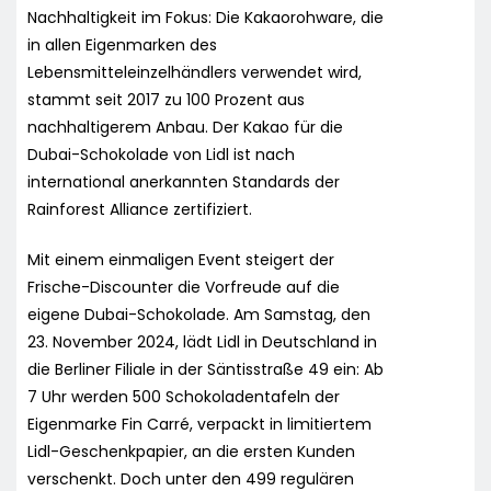
Nachhaltigkeit im Fokus: Die Kakaorohware, die
in allen Eigenmarken des
Lebensmitteleinzelhändlers verwendet wird,
stammt seit 2017 zu 100 Prozent aus
nachhaltigerem Anbau. Der Kakao für die
Dubai-Schokolade von Lidl ist nach
international anerkannten Standards der
Rainforest Alliance zertifiziert.
Mit einem einmaligen Event steigert der
Frische-Discounter die Vorfreude auf die
eigene Dubai-Schokolade. Am Samstag, den
23. November 2024, lädt Lidl in Deutschland in
die Berliner Filiale in der Säntisstraße 49 ein: Ab
7 Uhr werden 500 Schokoladentafeln der
Eigenmarke Fin Carré, verpackt in limitiertem
Lidl-Geschenkpapier, an die ersten Kunden
verschenkt. Doch unter den 499 regulären