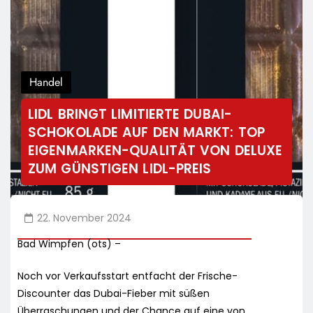
Handel
LIDL BRINGT LIMITIERTE DUBAI-
SCHOKOLADE AUF DEN MARKT: TOP
EIGENMARKEN-QUALITÄT VON DELUXE
ZUM GÜNSTIGEN LIDL-PREIS
22. November 2024
Bad Wimpfen (ots) –
Noch vor Verkaufsstart entfacht der Frische-
Discounter das Dubai-Fieber mit süßen
Überraschungen und der Chance auf eine von