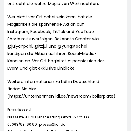
entfacht die wahre Magie von Weihnachten.
Wer nicht vor Ort dabei sein kann, hat die
Möglichkeit die spannende Aktion auf
Instagram, Facebook, TikTok und YouTube
Shorts mitzuverfolgen. Bekannte Creator wie
@julyanpohl, @itzjul und @yungstachel
kündigen die Aktion auf ihren Social-Media-
Kanälen an. Vor Ort begleitet @jeanniejuice das
Event und gibt exklusive Einblicke.
Weitere Informationen zu Lidl in Deutschland
finden Sie hier.
(https://unternehmen.lidl.de/newsroom/boilerplate)
Pressekontakt:
Pressestelle Lidl Dienstleistung GmbH & Co. KG
07063/931 60 90 ·
presse@lidl.de