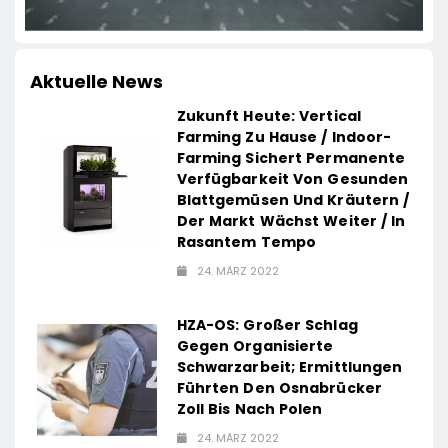
Aktuelle News
Zukunft Heute: Vertical
Farming Zu Hause / Indoor-
Farming Sichert Permanente
Verfügbarkeit Von Gesunden
Blattgemüsen Und Kräutern /
Der Markt Wächst Weiter / In
Rasantem Tempo
24. MÄRZ 2022
HZA-OS: Großer Schlag
Gegen Organisierte
Schwarzarbeit; Ermittlungen
Führten Den Osnabrücker
Zoll Bis Nach Polen
24. MÄRZ 2022