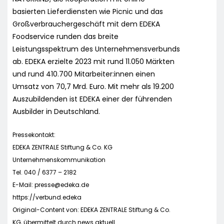
basierten Lieferdiensten wie Picnic und das
Großverbrauchergeschäft mit dem EDEKA
Foodservice runden das breite
Leistungsspektrum des Unternehmensverbunds
ab. EDEKA erzielte 2023 mit rund 11.050 Märkten
und rund 410.700 Mitarbeiter:innen einen
Umsatz von 70,7 Mrd. Euro. Mit mehr als 19.200
Auszubildenden ist EDEKA einer der führenden
Ausbilder in Deutschland.
Pressekontakt:
EDEKA ZENTRALE Stiftung & Co. KG
Unternehmenskommunikation
Tel. 040 / 6377 – 2182
E-Mail:
presse@edeka.de
https://verbund.edeka
Original-Content von: EDEKA ZENTRALE Stiftung & Co.
KG, übermittelt durch news aktuell