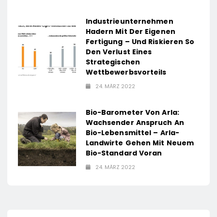
Industrieunternehmen
Hadern Mit Der Eigenen
Fertigung – Und Riskieren So
Den Verlust Eines
Strategischen
Wettbewerbsvorteils
24. MÄRZ 2022
Bio-Barometer Von Arla:
Wachsender Anspruch An
Bio-Lebensmittel – Arla-
Landwirte Gehen Mit Neuem
Bio-Standard Voran
24. MÄRZ 2022