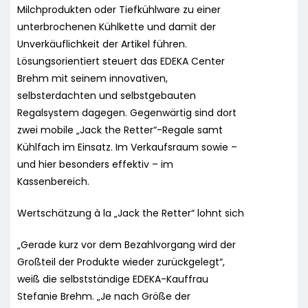
Milchprodukten oder Tiefkühlware zu einer
unterbrochenen Kühlkette und damit der
Unverkäuflichkeit der Artikel führen.
Lösungsorientiert steuert das EDEKA Center
Brehm mit seinem innovativen,
selbsterdachten und selbstgebauten
Regalsystem dagegen. Gegenwärtig sind dort
zwei mobile „Jack the Retter“-Regale samt
Kühlfach im Einsatz. Im Verkaufsraum sowie –
und hier besonders effektiv – im
Kassenbereich.
Wertschätzung à la „Jack the Retter“ lohnt sich
„Gerade kurz vor dem Bezahlvorgang wird der
Großteil der Produkte wieder zurückgelegt“,
weiß die selbstständige EDEKA-Kauffrau
Stefanie Brehm. „Je nach Größe der