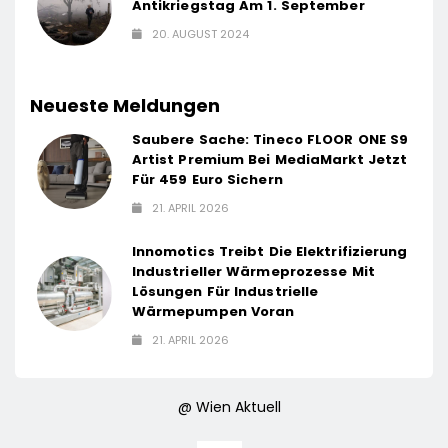
Antikriegstag Am 1. September
20. AUGUST 2024
Neueste Meldungen
Saubere Sache: Tineco FLOOR ONE S9
Artist Premium Bei MediaMarkt Jetzt
Für 459 Euro Sichern
21. APRIL 2026
Innomotics Treibt Die Elektrifizierung
Industrieller Wärmeprozesse Mit
Lösungen Für Industrielle
Wärmepumpen Voran
21. APRIL 2026
@ Wien Aktuell