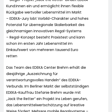
Kund:innen ein und ermöglicht ihnen flexible
Rückgabe wertvoller Lebensmittel im Markt
– EDEKA-Jury lobt Vorbild-Charakter und hohes
Potenzial für überregionale Skalierbarkeit des
gleichnamigen innovativen Regal-Systems
– Regal-Konzept besteht Praxistest und kann
schon im ersten Jahr Lebensmittel im
Einkaufswert von mehreren tausend Euro
retten
Das Team des EDEKA Center Brehm erhält die
diesjährige „Auszeichnung für
verantwortungsvolles Handeln“ des EDEKA-
Verbunds. Im Berliner Markt der selbstständigen
EDEKA-Kauffrau Stefanie Brehm wurde mit
„Jack the Retter“ ein Projekt ins Leben gerufen,
das Lebensmittelwertschätzung auf kreative
Weise fördert. Mehrere mobile Regalsysteme –