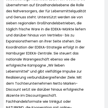
übernehmen auf Einzelhandelsebene die Rolle
des Nahversorgers, der für Lebensmittelqualität
und Genuss steht. Unterstützt werden sie von
sieben regionalen Großhandelsbetrieben, die
täglich frische Ware in die EDEKA-Märkte liefern
und darüber hinaus von Vertriebs- bis zu
Expansionsthemen an ihrer Seite stehen. Die
Koordination der EDEKA-Strategie erfolgt in der
Hamburger EDEKA-Zentrale. Sie steuert das
nationale Warengeschäft ebenso wie die
erfolgreiche Kampagne „Wir lieben
Lebensmittel“ und gibt vielfältige Impulse zur
Realisierung verbundübergreifender Ziele. Mit
dem Tochterunternehmen Netto Marken-
Discount setzt sie darüber hinaus erfolgreiche
Akzente im Discountgeschäft.
Fachhandelsformate wie trinkgut oder
NATURKIND, die Kooperation mit online-