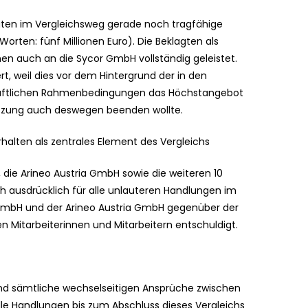
lagten im Vergleichsweg gerade noch tragfähige
orten: fünf Millionen Euro). Die Beklagten als
n auch an die Sycor GmbH vollständig geleistet.
t, weil dies vor dem Hintergrund der in den
chaftlichen Rahmenbedingungen das Höchstangebot
etzung auch deswegen beenden wollte.
halten als zentrales Element des Vergleichs
die Arineo Austria GmbH sowie die weiteren 10
ch ausdrücklich für alle unlauteren Handlungen im
mbH und der Arineo Austria GmbH gegenüber der
 Mitarbeiterinnen und Mitarbeitern entschuldigt.
sind sämtliche wechselseitigen Ansprüche zwischen
lle Handlungen bis zum Abschluss dieses Vergleichs