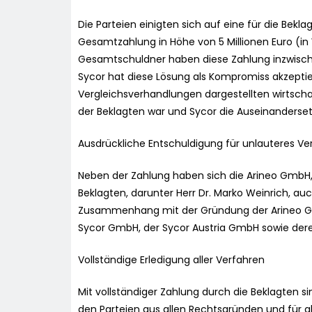
Die Parteien einigten sich auf eine für die Bek
Gesamtzahlung in Höhe von 5 Millionen Euro (in W
Gesamtschuldner haben diese Zahlung inzwische
Sycor hat diese Lösung als Kompromiss akzeptier
Vergleichsverhandlungen dargestellten wirts
der Beklagten war und Sycor die Auseinanders
Ausdrückliche Entschuldigung für unlauteres Ver
Neben der Zahlung haben sich die Arineo GmbH, 
Beklagten, darunter Herr Dr. Marko Weinrich, au
Zusammenhang mit der Gründung der Arineo G
Sycor GmbH, der Sycor Austria GmbH sowie deren
Vollständige Erledigung aller Verfahren
Mit vollständiger Zahlung durch die Beklagten 
den Parteien aus allen Rechtsgründen und für a