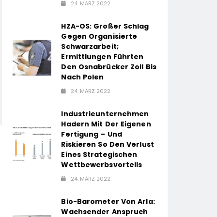
24. MÄRZ 2022
HZA-OS: Großer Schlag
Gegen Organisierte
Schwarzarbeit;
Ermittlungen Führten
Den Osnabrücker Zoll Bis
Nach Polen
24. MÄRZ 2022
Industrieunternehmen
Hadern Mit Der Eigenen
Fertigung – Und
Riskieren So Den Verlust
Eines Strategischen
Wettbewerbsvorteils
24. MÄRZ 2022
Bio-Barometer Von Arla:
Wachsender Anspruch