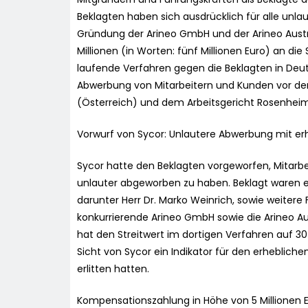
Beklagten haben sich ausdrücklich für alle u
Gründung der Arineo GmbH und der Arineo Austr
Millionen (in Worten: fünf Millionen Euro) an di
laufende Verfahren gegen die Beklagten in Deu
Abwerbung von Mitarbeitern und Kunden vor de
(Österreich) und dem Arbeitsgericht Rosenheim
Vorwurf von Sycor: Unlautere Abwerbung mit 
Sycor hatte den Beklagten vorgeworfen, Mitarb
unlauter abgeworben zu haben. Beklagt waren e
darunter Herr Dr. Marko Weinrich, sowie weitere 
konkurrierende Arineo GmbH sowie die Arineo A
hat den Streitwert im dortigen Verfahren auf 30 
Sicht von Sycor ein Indikator für den erheblich
erlitten hatten.
Kompensationszahlung in Höhe von 5 Millionen 