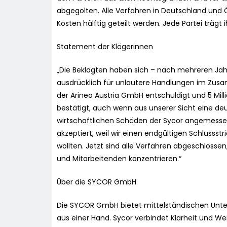
abgegolten. Alle Verfahren in Deutschland und 
Kosten hälftig geteilt werden. Jede Partei trägt 
Statement der Klägerinnen
„Die Beklagten haben sich – nach mehreren Jahr
ausdrücklich für unlautere Handlungen im Zu
der Arineo Austria GmbH entschuldigt und 5 Mill
bestätigt, auch wenn aus unserer Sicht eine de
wirtschaftlichen Schäden der Sycor angemessen
akzeptiert, weil wir einen endgültigen Schlusss
wollten. Jetzt sind alle Verfahren abgeschlosse
und Mitarbeitenden konzentrieren.“
Über die SYCOR GmbH
Die SYCOR GmbH bietet mittelständischen Unte
aus einer Hand. Sycor verbindet Klarheit und 