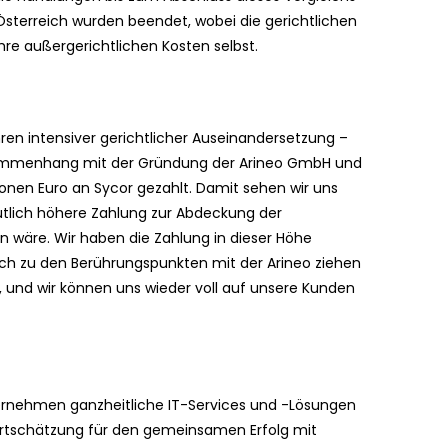
Österreich wurden beendet, wobei die gerichtlichen
ihre außergerichtlichen Kosten selbst.
en intensiver gerichtlicher Auseinandersetzung –
sammenhang mit der Gründung der Arineo GmbH und
ionen Euro an Sycor gezahlt. Damit sehen wir uns
utlich höhere Zahlung zur Abdeckung der
 wäre. Wir haben die Zahlung in dieser Höhe
trich zu den Berührungspunkten mit der Arineo ziehen
n, und wir können uns wieder voll auf unsere Kunden
rnehmen ganzheitliche IT-Services und -Lösungen
Wertschätzung für den gemeinsamen Erfolg mit