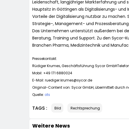
Leidenschaft, langjähriger Markterfahrung und s
Hauptsitz in Göttingen als Digitalisierungs- und 
Vorteile der Digitalisierung nutzbar zu machen. 
Strategie-, Management- und Prozessberatun
Das Unternehmen unterstützt außerdem bei de
Beratung, Training und Support. Zu den Sycor
Branchen Pharma, Medizintechnik und Manufact
Pressekontakt:
Rüdiger Krumes, Geschäftsführung Sycor GmbHTelefon
Mobil: +49 171 6880024
E-Mail:
ruediger.krumes@sycor.de
Original-Content von: Sycor GmbH, übermittelt durch n
Quelle:
ots
TAGS :
Bild
Rechtsprechung
Weitere News