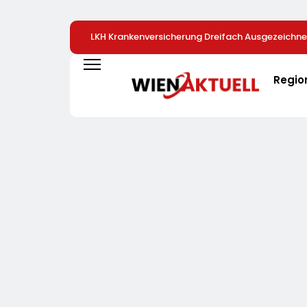
LKH Krankenversicherung Dreifach Ausgezeichne
Regio