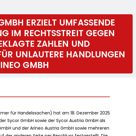
GMBH ERZIELT UMFASSENDE
NG IM RECHTSSTREIT GEGEN
BEKLAGTE ZAHLEN UND
 FÜR UNLAUTERE HANDLUNGEN
RINEO GMBH
ammer für Handelssachen) hat am 18. Dezember 2025
der Sycor GmbH sowie der Sycor Austria GmbH als
o GmbH und der Arineo Austria GmbH sowie mehreren
f der anderen Seite per Beschluss festgestellt. Die