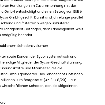
nlauteren Handlungen im Zusammenhang mit der
ia GmbH entschuldigt und einen Betrag von EUR 5
e Sycor GmbH gezahlt. Damit sind jahrelange parallel
tschland und Österreich wegen unlauterer
m Landgericht Göttingen, dem Landesgericht Wels
 endgültig beendet.
erheblichem Schadensvolumen
eiter sowie Kunden der Sycor systematisch und
hemalige Mitglieder der Sycor-Geschäftsführung,
Führungskräfte und Mitarbeiter, die die
ustria GmbH gründeten. Das Landgericht Göttingen
Millionen Euro festgesetzt (Az. 3 O 8/20) – aus
en wirtschaftlichen Schaden, den die Klägerinnen
Euro