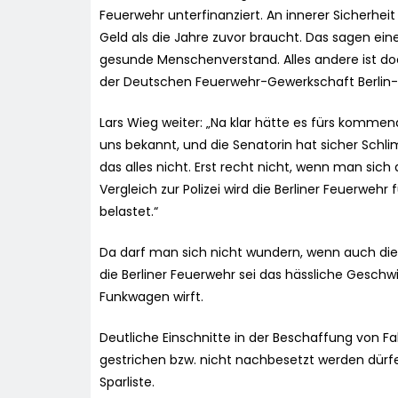
Feuerwehr unterfinanziert. An innerer Sicherheit
Geld als die Jahre zuvor braucht. Das sagen ein
gesunde Menschenverstand. Alles andere ist doch 
der Deutschen Feuerwehr-Gewerkschaft Berlin
Lars Wieg weiter: „Na klar hätte es fürs komm
uns bekannt, und die Senatorin hat sicher Schli
das alles nicht. Erst recht nicht, wenn man sich
Vergleich zur Polizei wird die Berliner Feuerwe
belastet.“
Da darf man sich nicht wundern, wenn auch di
die Berliner Feuerwehr sei das hässliche Geschwi
Funkwagen wirft.
Deutliche Einschnitte in der Beschaffung von F
gestrichen bzw. nicht nachbesetzt werden dürfen
Sparliste.