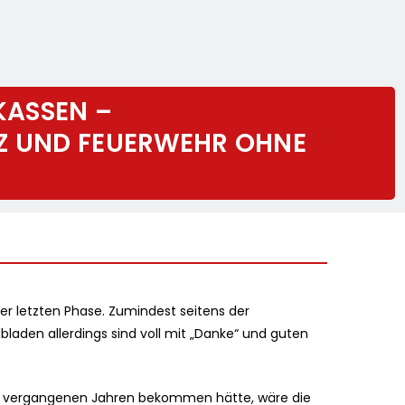
 KASSEN –
 UND FEUERWEHR OHNE
 der letzten Phase. Zumindest seitens der
ubladen allerdings sind voll mit „Danke“ und guten
den vergangenen Jahren bekommen hätte, wäre die