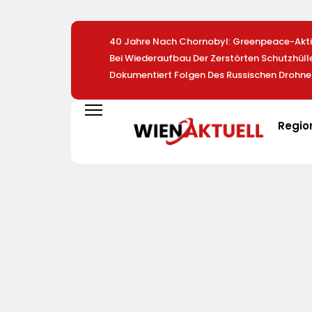
40 Jahre Nach Chornobyl: Greenpeace-Aktiv
Bei Wiederaufbau Der Zerstörten Schutzhül
Dokumentiert Folgen Des Russischen Drohne
Regio