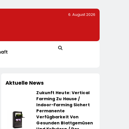
6. August 2026
k-Design: Der Napoleon Rogue PRO-S 525 In
Mandy Schwerendt Wird
haft
Aktuelle News
Zukunft Heute: Vertical
Farming Zu Hause /
Indoor-Farming Sichert
Permanente
Verfügbarkeit Von
Gesunden Blattgemüsen
Und Kräutern / Der