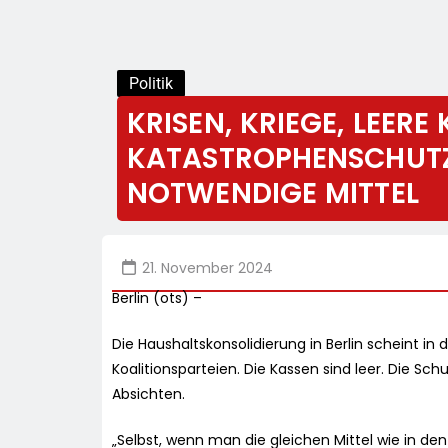
Politik
KRISEN, KRIEGE, LEERE
KATASTROPHENSCHUTZ
NOTWENDIGE MITTEL
21. November 2024
Berlin (ots) –
Die Haushaltskonsolidierung in Berlin scheint in
Koalitionsparteien. Die Kassen sind leer. Die Sch
Absichten.
„Selbst, wenn man die gleichen Mittel wie in 