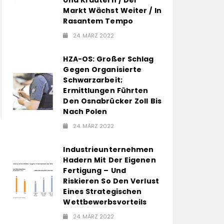
Markt Wächst Weiter / In
Rasantem Tempo
24. MÄRZ 2022
HZA-OS: Großer Schlag
Gegen Organisierte
Schwarzarbeit;
Ermittlungen Führten
Den Osnabrücker Zoll Bis
Nach Polen
24. MÄRZ 2022
Industrieunternehmen
Hadern Mit Der Eigenen
Fertigung – Und
Riskieren So Den Verlust
Eines Strategischen
Wettbewerbsvorteils
24. MÄRZ 2022