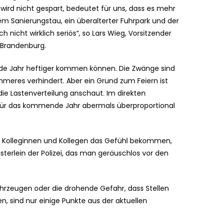
 wird nicht gespart, bedeutet für uns, dass es mehr
em Sanierungstau, ein überalterter Fuhrpark und der
nicht wirklich seriös“, so Lars Wieg, Vorsitzender
-Brandenburg.
ende Jahr heftiger kommen können. Die Zwänge sind
mmeres verhindert. Aber ein Grund zum Feiern ist
 die Lastenverteilung anschaut. Im direkten
hr für das kommende Jahr abermals überproportional
e Kolleginnen und Kollegen das Gefühl bekommen,
sterlein der Polizei, das man geräuschlos vor den
ahrzeugen oder die drohende Gefahr, dass Stellen
, sind nur einige Punkte aus der aktuellen