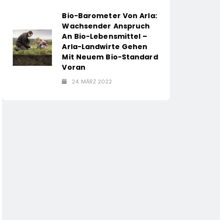
Bio-Barometer Von Arla:
Wachsender Anspruch
An Bio-Lebensmittel –
Arla-Landwirte Gehen
Mit Neuem Bio-Standard
Voran
24. MÄRZ 2022