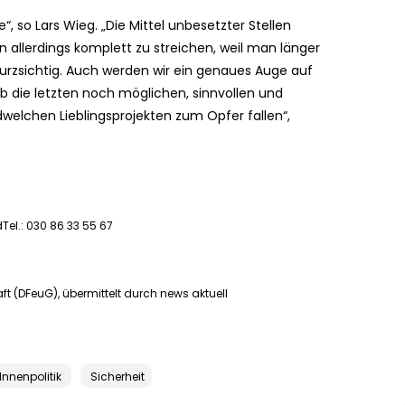
, so Lars Wieg. „Die Mittel unbesetzter Stellen
en allerdings komplett zu streichen, weil man länger
kurzsichtig. Auch werden wir ein genaues Auge auf
die letzten noch möglichen, sinnvollen und
elchen Lieblingsprojekten zum Opfer fallen“,
el.: 030 86 33 55 67
 (DFeuG), übermittelt durch news aktuell
Innenpolitik
Sicherheit