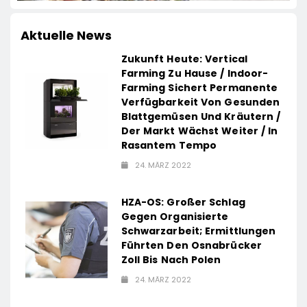
Aktuelle News
Zukunft Heute: Vertical
Farming Zu Hause / Indoor-
Farming Sichert Permanente
Verfügbarkeit Von Gesunden
Blattgemüsen Und Kräutern /
Der Markt Wächst Weiter / In
Rasantem Tempo
24. MÄRZ 2022
HZA-OS: Großer Schlag
Gegen Organisierte
Schwarzarbeit; Ermittlungen
Führten Den Osnabrücker
Zoll Bis Nach Polen
24. MÄRZ 2022