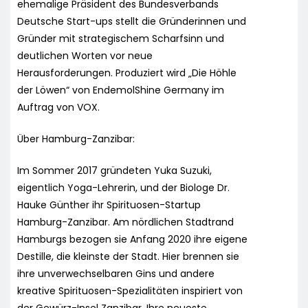
ehemalige Präsident des Bundesverbands
Deutsche Start-ups stellt die Gründerinnen und
Gründer mit strategischem Scharfsinn und
deutlichen Worten vor neue
Herausforderungen. Produziert wird „Die Höhle
der Löwen“ von EndemolShine Germany im
Auftrag von VOX.
Über Hamburg-Zanzibar:
Im Sommer 2017 gründeten Yuka Suzuki,
eigentlich Yoga-Lehrerin, und der Biologe Dr.
Hauke Günther ihr Spirituosen-Startup
Hamburg-Zanzibar. Am nördlichen Stadtrand
Hamburgs bezogen sie Anfang 2020 ihre eigene
Destille, die kleinste der Stadt. Hier brennen sie
ihre unverwechselbaren Gins und andere
kreative Spirituosen-Spezialitäten inspiriert von
der Gewürz-Insel Zanzibar. Ihre neueste