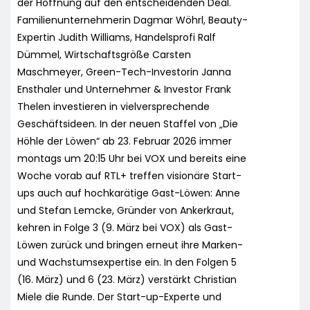
der Hoffnung auf den entscheidenden Deal.
Familienunternehmerin Dagmar Wöhrl, Beauty-
Expertin Judith Williams, Handelsprofi Ralf
Dümmel, Wirtschaftsgröße Carsten
Maschmeyer, Green-Tech-Investorin Janna
Ensthaler und Unternehmer & Investor Frank
Thelen investieren in vielversprechende
Geschäftsideen. In der neuen Staffel von „Die
Höhle der Löwen“ ab 23. Februar 2026 immer
montags um 20:15 Uhr bei VOX und bereits eine
Woche vorab auf RTL+ treffen visionäre Start-
ups auch auf hochkarätige Gast-Löwen: Anne
und Stefan Lemcke, Gründer von Ankerkraut,
kehren in Folge 3 (9. März bei VOX) als Gast-
Löwen zurück und bringen erneut ihre Marken-
und Wachstumsexpertise ein. In den Folgen 5
(16. März) und 6 (23. März) verstärkt Christian
Miele die Runde. Der Start-up-Experte und