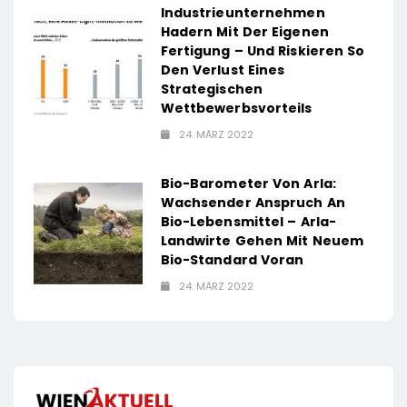
Industrieunternehmen
Hadern Mit Der Eigenen
Fertigung – Und Riskieren So
Den Verlust Eines
Strategischen
Wettbewerbsvorteils
24. MÄRZ 2022
Bio-Barometer Von Arla:
Wachsender Anspruch An
Bio-Lebensmittel – Arla-
Landwirte Gehen Mit Neuem
Bio-Standard Voran
24. MÄRZ 2022