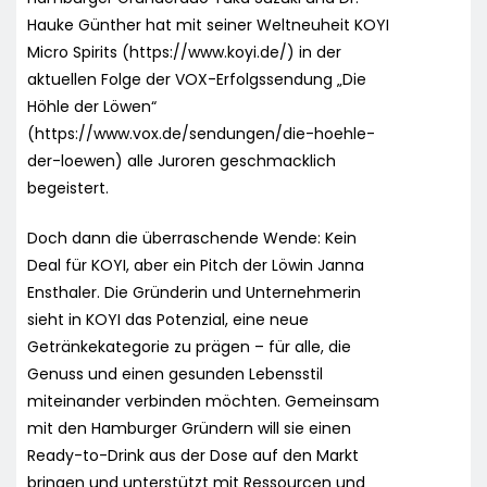
Hauke Günther hat mit seiner Weltneuheit KOYI
Micro Spirits (https://www.koyi.de/) in der
aktuellen Folge der VOX-Erfolgssendung „Die
Höhle der Löwen“
(https://www.vox.de/sendungen/die-hoehle-
der-loewen) alle Juroren geschmacklich
begeistert.
Doch dann die überraschende Wende: Kein
Deal für KOYI, aber ein Pitch der Löwin Janna
Ensthaler. Die Gründerin und Unternehmerin
sieht in KOYI das Potenzial, eine neue
Getränkekategorie zu prägen – für alle, die
Genuss und einen gesunden Lebensstil
miteinander verbinden möchten. Gemeinsam
mit den Hamburger Gründern will sie einen
Ready-to-Drink aus der Dose auf den Markt
bringen und unterstützt mit Ressourcen und