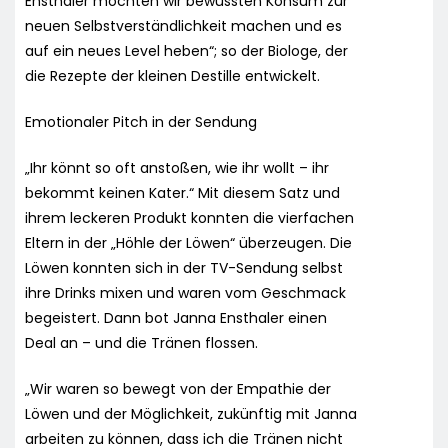
Ensthaler möchten wir bewussten Konsum zur
neuen Selbstverständlichkeit machen und es
auf ein neues Level heben“; so der Biologe, der
die Rezepte der kleinen Destille entwickelt.
Emotionaler Pitch in der Sendung
„Ihr könnt so oft anstoßen, wie ihr wollt – ihr
bekommt keinen Kater.“ Mit diesem Satz und
ihrem leckeren Produkt konnten die vierfachen
Eltern in der „Höhle der Löwen“ überzeugen. Die
Löwen konnten sich in der TV-Sendung selbst
ihre Drinks mixen und waren vom Geschmack
begeistert. Dann bot Janna Ensthaler einen
Deal an – und die Tränen flossen.
„Wir waren so bewegt von der Empathie der
Löwen und der Möglichkeit, zukünftig mit Janna
arbeiten zu können, dass ich die Tränen nicht