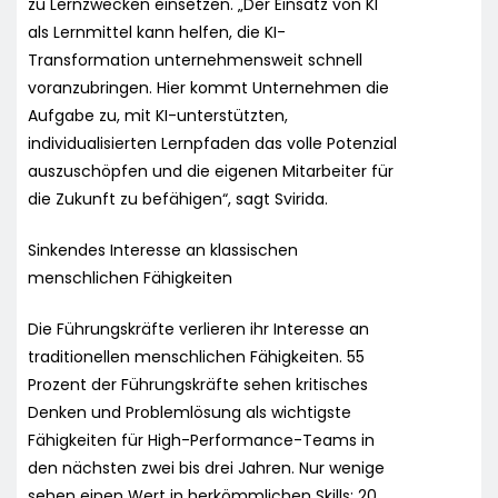
zu Lernzwecken einsetzen. „Der Einsatz von KI
als Lernmittel kann helfen, die KI-
Transformation unternehmensweit schnell
voranzubringen. Hier kommt Unternehmen die
Aufgabe zu, mit KI-unterstützten,
individualisierten Lernpfaden das volle Potenzial
auszuschöpfen und die eigenen Mitarbeiter für
die Zukunft zu befähigen“, sagt Svirida.
Sinkendes Interesse an klassischen
menschlichen Fähigkeiten
Die Führungskräfte verlieren ihr Interesse an
traditionellen menschlichen Fähigkeiten. 55
Prozent der Führungskräfte sehen kritisches
Denken und Problemlösung als wichtigste
Fähigkeiten für High-Performance-Teams in
den nächsten zwei bis drei Jahren. Nur wenige
sehen einen Wert in herkömmlichen Skills: 20