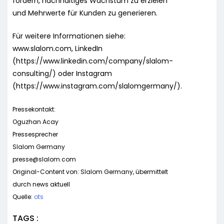
fördern, nachhaltiges Wachstum zu erzielen
und Mehrwerte für Kunden zu generieren.
Für weitere Informationen siehe:
www.slalom.com, LinkedIn
(https://www.linkedin.com/company/slalom-
consulting/) oder Instagram
(https://www.instagram.com/slalomgermany/).
Pressekontakt:
Oguzhan Acay
Pressesprecher
Slalom Germany
presse@slalom.com
Original-Content von: Slalom Germany, übermittelt
durch news aktuell
Quelle:
ots
TAGS :