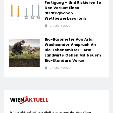
Fertigung – Und Riskieren So
Den Verlust Eines
Strategischen
Wettbewerbsvorteils
24. MÄRZ 2022
Bio-Barometer Von Arla:
Wachsender Anspruch An
Bio-Lebensmittel – Arla-
Landwirte Gehen Mit Neuem
Bio-Standard Voran
24. MÄRZ 2022
Wien Aktuell ist ein digitales Magazin, das über