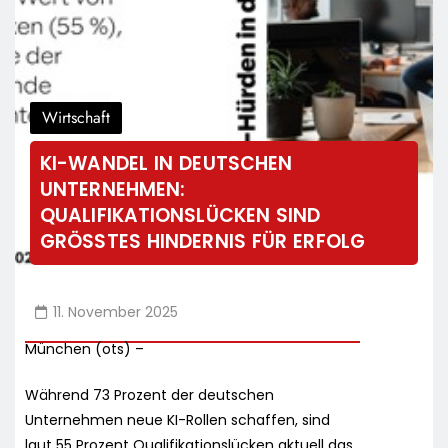
Wirtschaft
KI-WANDEL IN DEUTSCHEN
UNTERNEHMEN:
QUALIFIKATIONSLÜCKEN SIND
GRÖSSTES HINDERNIS FÜR ERFOLG
11. November 2025
München (ots) –
Während 73 Prozent der deutschen
Unternehmen neue KI-Rollen schaffen, sind
laut 55 Prozent Qualifikationslücken aktuell das