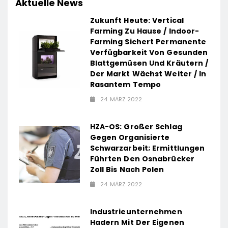
Aktuelle News
Zukunft Heute: Vertical
Farming Zu Hause / Indoor-
Farming Sichert Permanente
Verfügbarkeit Von Gesunden
Blattgemüsen Und Kräutern /
Der Markt Wächst Weiter / In
Rasantem Tempo
24. MÄRZ 2022
HZA-OS: Großer Schlag
Gegen Organisierte
Schwarzarbeit; Ermittlungen
Führten Den Osnabrücker
Zoll Bis Nach Polen
24. MÄRZ 2022
Industrieunternehmen
Hadern Mit Der Eigenen