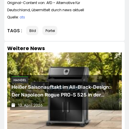
Original-Content von: AfD – Alternative für
Deutschland, übermittelt durch news aktuell
Quelle:
ots
TAGS :
Bild
Partei
Weitere News
HANDEL
Heißer Saisonauftakt im All-Black-Design:
Der Napoleon Rogue PRO-S 525 in der
exklusiven Grillfürst-Edition
13. April 2026