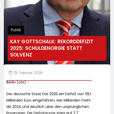
Politik
KAY GOTTSCHALK: REKORDDEFIZIT
2025: SCHULDENORGIE STATT
SOLVENZ
25. Februar 2026
Berlin (ots) –
Der deutsche Staat hat 2025 ein Defizit von 119,1
Milliarden Euro eingefahren, vier Milliarden mehr
als 2024 und deutlich über den ursprünglichen
Prognosen. Die Defizitquote stieg auf 2,7