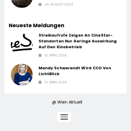
20. AUGUST 2024
Neueste Meldungen
Streikaufrufe Zeigen An CineStar-
Standorten Nur Geringe Auswirkung
Auf Den Kinobetrieb
13. APRIL 2026
Mandy Schwerendt Wird CCO Von
LichtBlick
13. APRIL 2026
@ Wien Aktuell