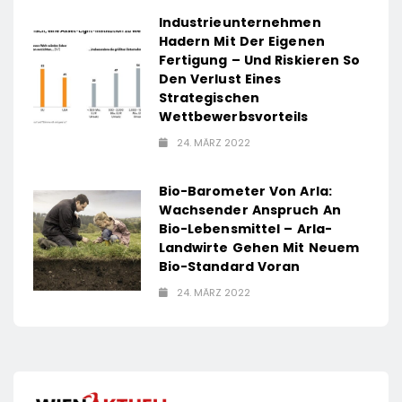
Industrieunternehmen
Hadern Mit Der Eigenen
Fertigung – Und Riskieren So
Den Verlust Eines
Strategischen
Wettbewerbsvorteils
24. MÄRZ 2022
Bio-Barometer Von Arla:
Wachsender Anspruch An
Bio-Lebensmittel – Arla-
Landwirte Gehen Mit Neuem
Bio-Standard Voran
24. MÄRZ 2022