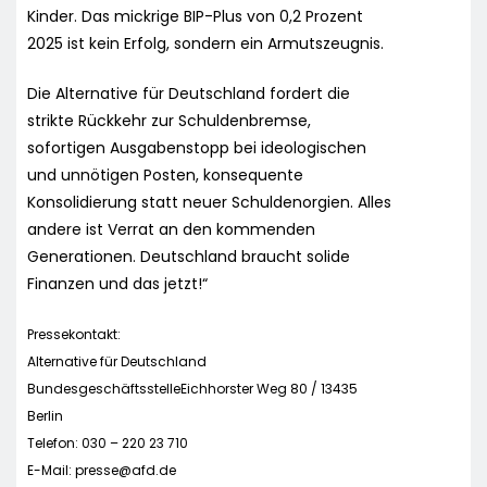
Kinder. Das mickrige BIP-Plus von 0,2 Prozent
2025 ist kein Erfolg, sondern ein Armutszeugnis.
Die Alternative für Deutschland fordert die
strikte Rückkehr zur Schuldenbremse,
sofortigen Ausgabenstopp bei ideologischen
und unnötigen Posten, konsequente
Konsolidierung statt neuer Schuldenorgien. Alles
andere ist Verrat an den kommenden
Generationen. Deutschland braucht solide
Finanzen und das jetzt!“
Pressekontakt:
Alternative für Deutschland
BundesgeschäftsstelleEichhorster Weg 80 / 13435
Berlin
Telefon: 030 – 220 23 710
E-Mail:
presse@afd.de