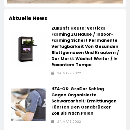
Aktuelle News
Zukunft Heute: Vertical
Farming Zu Hause / Indoor-
Farming Sichert Permanente
Verfügbarkeit Von Gesunden
Blattgemüsen Und Kräutern /
Der Markt Wächst Weiter / In
Rasantem Tempo
24. MÄRZ 2022
HZA-OS: Großer Schlag
Gegen Organisierte
Schwarzarbeit; Ermittlungen
Führten Den Osnabrücker
Zoll Bis Nach Polen
24. MÄRZ 2022