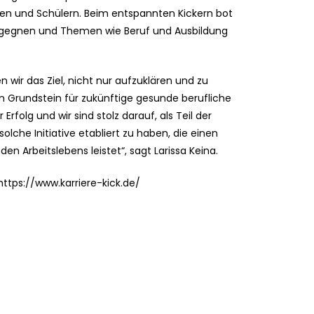
en und Schülern. Beim entspannten Kickern bot
begegnen und Themen wie Beruf und Ausbildung
n wir das Ziel, nicht nur aufzuklären und zu
en Grundstein für zukünftige gesunde berufliche
rfolg und wir sind stolz darauf, als Teil der
lche Initiative etabliert zu haben, die einen
n Arbeitslebens leistet“, sagt Larissa Keina.
https://www.karriere-kick.de/