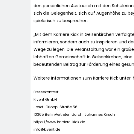
den persönlichen Austausch mit den Schülerinn
sich die Gelegenheit, sich auf Augenhöhe zu 
spielerisch zu besprechen.
„Mit dem Karriere Kick in Gelsenkirchen verfolgte
informieren, sondern auch zu inspirieren und d
Wege zu legen. Die Veranstaltung war ein großer E
lebhaften Gemeinschaft in Gelsenkirchen, eine so
bedeutenden Beitrag zur Förderung eines gesunde
Weitere Informationen zum Karriere Kick unter: 
Pressekontakt:
Kivent GmbH
Josef-Orlopp-Straße 56
10365 BerlinVertreten durch: Johannes Kirsch
https://www.karriere-kick.de
info@kivent.de