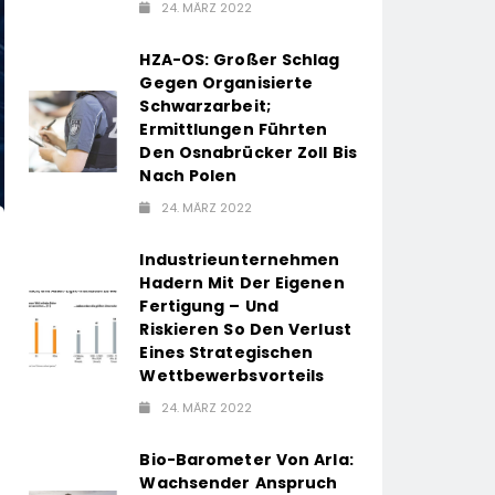
24. MÄRZ 2022
HZA-OS: Großer Schlag
Gegen Organisierte
Schwarzarbeit;
Ermittlungen Führten
Den Osnabrücker Zoll Bis
Nach Polen
24. MÄRZ 2022
Industrieunternehmen
Hadern Mit Der Eigenen
Fertigung – Und
Riskieren So Den Verlust
Eines Strategischen
Wettbewerbsvorteils
24. MÄRZ 2022
Bio-Barometer Von Arla:
Wachsender Anspruch