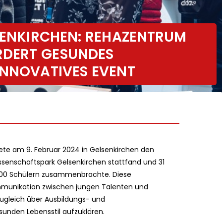
LSENKIRCHEN: REHAZENTRUM
DERT GESUNDES
INNOVATIVES EVENT
e am 9. Februar 2024 in Gelsenkirchen den
Wissenschaftspark Gelsenkirchen stattfand und 31
00 Schülern zusammenbrachte. Diese
ommunikation zwischen jungen Talenten und
zugleich über Ausbildungs- und
sunden Lebensstil aufzuklären.