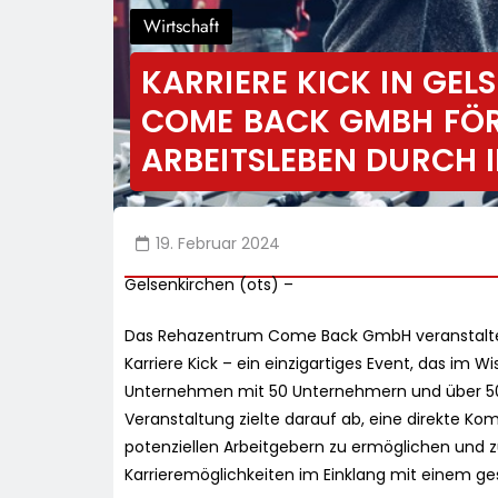
Wirtschaft
KARRIERE KICK IN GE
COME BACK GMBH FÖR
ARBEITSLEBEN DURCH 
19. Februar 2024
Gelsenkirchen (ots) –
Das Rehazentrum Come Back GmbH veranstaltet
Karriere Kick – ein einzigartiges Event, das im 
Unternehmen mit 50 Unternehmern und über 5
Veranstaltung zielte darauf ab, eine direkte K
potenziellen Arbeitgebern zu ermöglichen und 
Karrieremöglichkeiten im Einklang mit einem ge