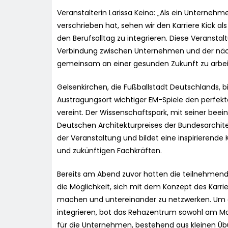
Veranstalterin Larissa Keina: „Als ein Unternehm
verschrieben hat, sehen wir den Karriere Kick al
den Berufsalltag zu integrieren. Diese Veranstal
Verbindung zwischen Unternehmen und der näch
gemeinsam an einer gesunden Zukunft zu arbei
Gelsenkirchen, die Fußballstadt Deutschlands, bi
Austragungsort wichtiger EM-Spiele den perfekt
vereint. Der Wissenschaftspark, mit seiner be
Deutschen Architekturpreises der Bundesarchit
der Veranstaltung und bildet eine inspirierend
und zukünftigen Fachkräften.
Bereits am Abend zuvor hatten die teilnehme
die Möglichkeit, sich mit dem Konzept des Karri
machen und untereinander zu netzwerken. Um 
integrieren, bot das Rehazentrum sowohl am M
für die Unternehmen, bestehend aus kleinen Übun