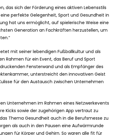
en, das sich der Förderung eines aktiven Lebensstils
s eine perfekte Gelegenheit, Sport und Gesundheit in
tung hat uns ermöglicht, auf spielerische Weise eine
sten Generation an Fachkräften herzustellen, um
ten.“
etet mit seiner lebendigen Fußballkultur und als
en Rahmen für ein Event, das Beruf und Sport
eindruckenden Fensterwand und als Empfänger des
ektenkammer, unterstreicht den innovativen Geist
e Kulisse für den Austausch zwischen Unternehmen
nden Unternehmen im Rahmen eines Netzwerkevents
ere Kicks sowie der zugehörigen App vertraut zu
das Thema Gesundheit auch in die Berufsmesse zu
orgen als auch in den Pausen eine Aufwärmrunde
gen für Körper und Gehirn. So waren alle fit für