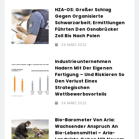
HZA-OS: Großer Schlag
Gegen Organisierte
Schwarzarbeit; Ermittlungen
Führten Den Osnabrücker
Zoll Bis Nach Polen
24. MÄRZ 2022
Industrieunternehmen
Hadern Mit Der Eigenen
Fertigung – Und Riskieren So
Den Verlust Eines
Strategischen
Wettbewerbsvorteils
24. MÄRZ 2022
Bio-Barometer Von Arla:
Wachsender Anspruch An
Bio-Lebensmittel – Arla-