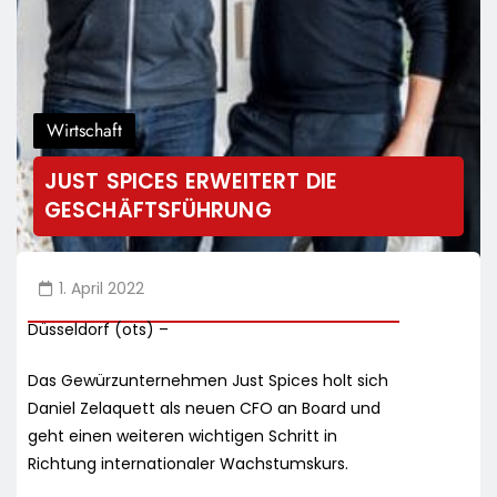
Wirtschaft
JUST SPICES ERWEITERT DIE
GESCHÄFTSFÜHRUNG
1. April 2022
Düsseldorf (ots) –
Das Gewürzunternehmen Just Spices holt sich
Daniel Zelaquett als neuen CFO an Board und
geht einen weiteren wichtigen Schritt in
Richtung internationaler Wachstumskurs.