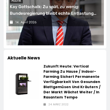
POLITIK
Kay Gottschalk: Zu spät, zu wenig:
Bundesregierung bleibt echte Entlastung
schuldig
14. April 2026
Aktuelle News
Zukunft Heute: Vertical
Farming Zu Hause / Indoor-
Farming Sichert Permanente
Verfügbarkeit Von Gesunden
Blattgemüsen Und Kräutern /
Der Markt Wächst Weiter / In
Rasantem Tempo
24. MÄRZ 2022