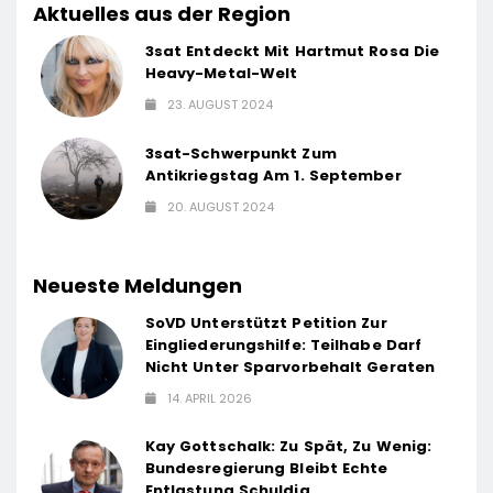
Aktuelles aus der Region
3sat Entdeckt Mit Hartmut Rosa Die
Heavy-Metal-Welt
23. AUGUST 2024
3sat-Schwerpunkt Zum
Antikriegstag Am 1. September
20. AUGUST 2024
Neueste Meldungen
SoVD Unterstützt Petition Zur
Eingliederungshilfe: Teilhabe Darf
Nicht Unter Sparvorbehalt Geraten
14. APRIL 2026
Kay Gottschalk: Zu Spät, Zu Wenig:
Bundesregierung Bleibt Echte
Entlastung Schuldig