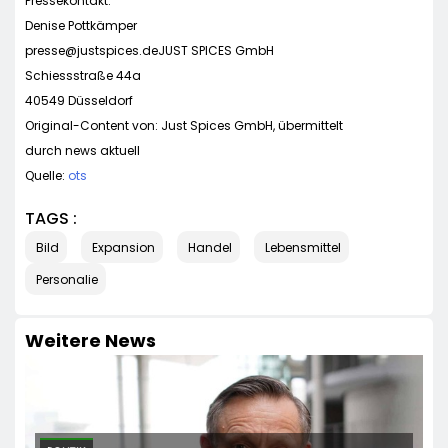
Pressekontakt:
Denise Pottkämper
presse@justspices.deJUST
SPICES GmbH
Schiessstraße 44a
40549 Düsseldorf
Original-Content von: Just Spices GmbH, übermittelt
durch news aktuell
Quelle:
ots
TAGS :
Bild
Expansion
Handel
Lebensmittel
Personalie
Weitere News