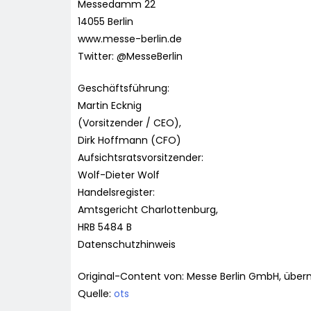
Messedamm 22
14055 Berlin
www.messe-berlin.de
Twitter: @MesseBerlin
Geschäftsführung:
Martin Ecknig
(Vorsitzender / CEO),
Dirk Hoffmann (CFO)
Aufsichtsratsvorsitzender:
Wolf-Dieter Wolf
Handelsregister:
Amtsgericht Charlottenburg,
HRB 5484 B
Datenschutzhinweis
Original-Content von: Messe Berlin GmbH, überm
Quelle:
ots