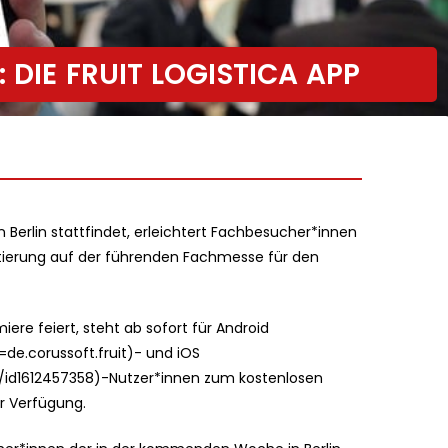
 DIE FRUIT LOGISTICA APP
 in Berlin stattfindet, erleichtert Fachbesucher*innen
ntierung auf der führenden Fachmesse für den
iere feiert, steht ab sofort für Android
de.corussoft.fruit)- und iOS
a/id1612457358)-Nutzer*innen zum kostenlosen
r Verfügung.