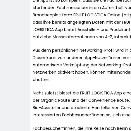
Die App ist so konzipiert, dass sie die Fachbes
startenden Fachmesse bei ihrem Aufenthalt vor 
Branchenplattform FRUIT LOGISTICA Online (https
dass ihre bereits angelegten Daten mit der FRUI
LOGISTICA App bietet Aussteller- und Produktin
nützliche Messeinformationen von A-Z, interakti
Aus dem persönlichen Networking-Profil wird in
Dieser kann von anderen App-Nutzer*innen vor 
automatische Verknüpfung der Networking-Profile 
Netzwerken aktiviert haben, können miteinander
chatten.
Nicht zuletzt bietet die FRUIT LOGISTICA App e
der Organic Route und der Convenience Route. 
Bio-Aussteller und etablierte Hersteller von C
interessierten Fachbesucher*innen so, sich eine
Fachbesucher*innen, die ihre Reise nach Berlin s