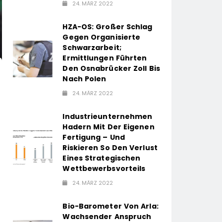
24. MÄRZ 2022
HZA-OS: Großer Schlag
Gegen Organisierte
Schwarzarbeit;
Ermittlungen Führten
Den Osnabrücker Zoll Bis
Nach Polen
24. MÄRZ 2022
Industrieunternehmen
Hadern Mit Der Eigenen
Fertigung – Und
Riskieren So Den Verlust
Eines Strategischen
Wettbewerbsvorteils
24. MÄRZ 2022
Bio-Barometer Von Arla:
Wachsender Anspruch