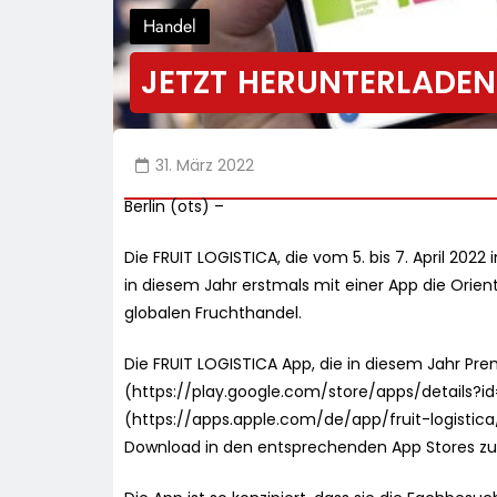
Handel
JETZT HERUNTERLADEN:
31. März 2022
Berlin (ots) –
Die FRUIT LOGISTICA, die vom 5. bis 7. April 2022
in diesem Jahr erstmals mit einer App die Orie
globalen Fruchthandel.
Die FRUIT LOGISTICA App, die in diesem Jahr Prem
(https://play.google.com/store/apps/details?id=
(https://apps.apple.com/de/app/fruit-logistic
Download in den entsprechenden App Stores zu