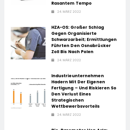
Rasantem Tempo
24. MÄRZ 2022
HZA-OS: Großer Schlag
Gegen Organisierte
Schwarzarbeit; Ermittlungen
Führten Den Osnabrücker
Zoll Bis Nach Polen
24. MÄRZ 2022
Industrieunternehmen
Hadern Mit Der Eigenen
Fertigung – Und Riskieren So
Den Verlust Eines
Strategischen
Wettbewerbsvorteils
24. MÄRZ 2022