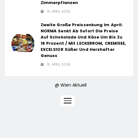
Zimmerpflanzen
15. APRIL 2026
Zweite Große Preissenkung Im April:
NORMA Senkt Ab Sofort Die Preise
Auf Schokolade Und Käse Um Bis Zu
16 Prozent / Mit LECKERROM, CREMISEE,
EXCELSIOR Süßer Und Herzhafter
Genuss
15. APRIL 2026
@ Wien Aktuell