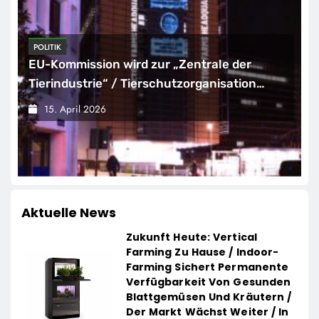
WIRTSCHAFT
Beschäftigte Ü50 profitieren deutlich
seltener von Weiterbildung
15. April 2026
Aktuelle News
Zukunft Heute: Vertical
Farming Zu Hause / Indoor-
Farming Sichert Permanente
Verfügbarkeit Von Gesunden
Blattgemüsen Und Kräutern /
Der Markt Wächst Weiter / In