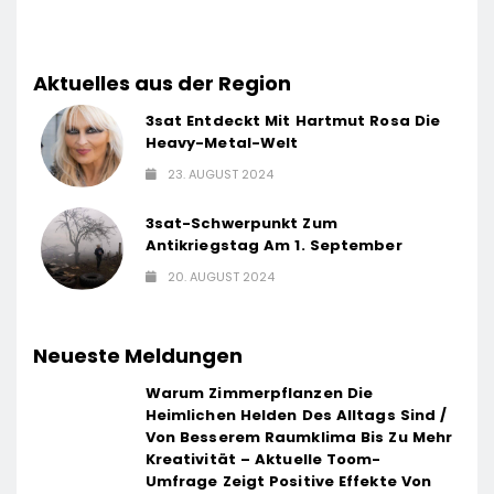
Aktuelles aus der Region
3sat Entdeckt Mit Hartmut Rosa Die
Heavy-Metal-Welt
23. AUGUST 2024
3sat-Schwerpunkt Zum
Antikriegstag Am 1. September
20. AUGUST 2024
Neueste Meldungen
Warum Zimmerpflanzen Die
Heimlichen Helden Des Alltags Sind /
Von Besserem Raumklima Bis Zu Mehr
Kreativität – Aktuelle Toom-
Umfrage Zeigt Positive Effekte Von