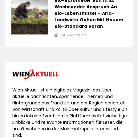
Bio-Barometer Von Arla:
Wachsender Anspruch An
Bio-Lebensmittel – Arla-
Landwirte Gehen Mit Neuem
Bio-Standard Voran
24. MÄRZ 2022
Wien Aktuell ist ein digitales Magazin, das über
aktuelle Nachrichten, spannende Themen und
Hintergründe aus Frankfurt und der Region berichtet.
Von Wirtschaft und Politik über Kultur und Lifestyle bis
hin zu lokalen Events – die Plattform bietet vielseitige
Einblicke und relevante Informationen für Leser, die
am Geschehen in der Mainmetropole interessiert
sind.