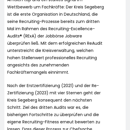
Wettbewerb um Fachkräfte: Der Kreis Segeberg
ist die erste Organisation in Deutschland, die
seine Recruiting-Prozesse bereits zum dritten
Mal im Rahmen des Recruiting-Excellence-
Audits® (RExA) der Jobbörse Jobware
überprüfen ließ. Mit dem erfolgreichen ReAudit
unterstreicht die Kreisverwaltung, welchen
hohen Stellenwert professionelles Recruiting
angesichts des zunehmenden
Fachkräftemangels einnimmt.
Nach der Erstzertifizierung (2021) und der Re-
Zertifizierung (2023) mit vier Sternen geht der
Kreis Segeberg konsequent den nächsten
Schritt. Ziel des dritten Audits war es, die
bisherigen Fortschritte zu überprüfen und die
eigene Recruiting-Fitness erneut bewerten zu
lassen. Dass dieser Prozess zur Chefsache