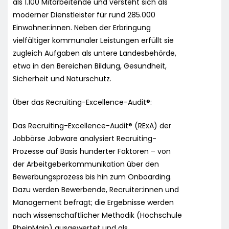
als 1.100 Mitarbeitende und versteht sich als
moderner Dienstleister für rund 285.000
Einwohner:innen. Neben der Erbringung
vielfältiger kommunaler Leistungen erfüllt sie
zugleich Aufgaben als untere Landesbehörde,
etwa in den Bereichen Bildung, Gesundheit,
Sicherheit und Naturschutz.
Über das Recruiting-Excellence-Audit®:
Das Recruiting-Excellence-Audit® (RExA) der
Jobbörse Jobware analysiert Recruiting-
Prozesse auf Basis hunderter Faktoren – von
der Arbeitgeberkommunikation über den
Bewerbungsprozess bis hin zum Onboarding.
Dazu werden Bewerbende, Recruiter:innen und
Management befragt; die Ergebnisse werden
nach wissenschaftlicher Methodik (Hochschule
RheinMain) ausgewertet und als