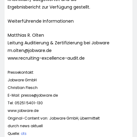
Ergebnisbericht zur Verfügung gestellt.
Weiterführende Informationen
Matthias R. Olten
Leitung Auditierung & Zertifizierung bei Jobware
m.olten@jobware.de
www.recruiting-excellence-audit.de
Pressekontakt:
Jobware GmbH
Christian Flesch
E-Mail:
presse@jobware.de
Tel: 05251 5401-130
www.jobware.de
Original-Content von: Jobware GmbH, übermittelt
durch news aktuell
Quelle:
ots