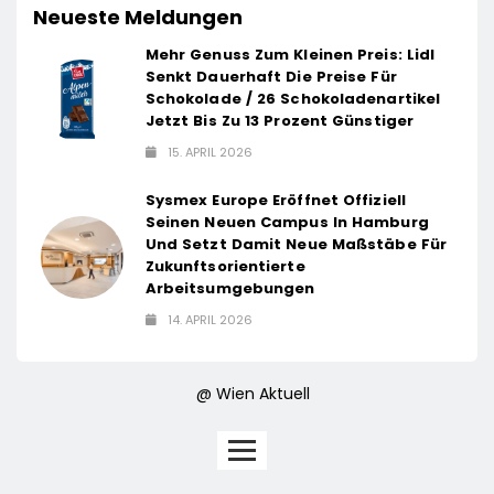
Neueste Meldungen
Mehr Genuss Zum Kleinen Preis: Lidl
Senkt Dauerhaft Die Preise Für
Schokolade / 26 Schokoladenartikel
Jetzt Bis Zu 13 Prozent Günstiger
15. APRIL 2026
Sysmex Europe Eröffnet Offiziell
Seinen Neuen Campus In Hamburg
Und Setzt Damit Neue Maßstäbe Für
Zukunftsorientierte
Arbeitsumgebungen
14. APRIL 2026
@ Wien Aktuell