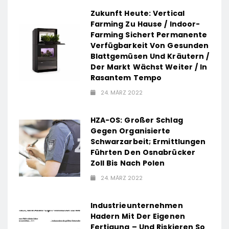
Zukunft Heute: Vertical
Farming Zu Hause / Indoor-
Farming Sichert Permanente
Verfügbarkeit Von Gesunden
Blattgemüsen Und Kräutern /
Der Markt Wächst Weiter / In
Rasantem Tempo
24. MÄRZ 2022
HZA-OS: Großer Schlag
Gegen Organisierte
Schwarzarbeit; Ermittlungen
Führten Den Osnabrücker
Zoll Bis Nach Polen
24. MÄRZ 2022
Industrieunternehmen
Hadern Mit Der Eigenen
Fertigung – Und Riskieren So