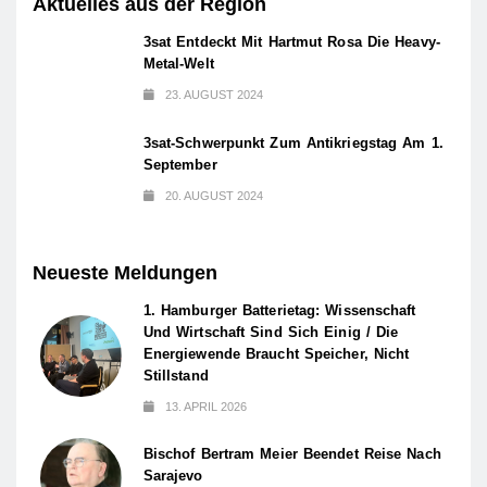
Aktuelles aus der Region
3sat Entdeckt Mit Hartmut Rosa Die Heavy-
Metal-Welt
23. AUGUST 2024
3sat-Schwerpunkt Zum Antikriegstag Am 1.
September
20. AUGUST 2024
Neueste Meldungen
1. Hamburger Batterietag: Wissenschaft
Und Wirtschaft Sind Sich Einig / Die
Energiewende Braucht Speicher, Nicht
Stillstand
13. APRIL 2026
Bischof Bertram Meier Beendet Reise Nach
Sarajevo