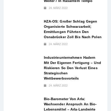
Weiter / In Rasantem Tempo
24. MÄRZ 2022
HZA-OS: Großer Schlag Gegen
Organisierte Schwarzarbeit;
Ermittlungen Führten Den
Osnabrücker Zoll Bis Nach Polen
24. MÄRZ 2022
Industrieunternehmen Hadern
Mit Der Eigenen Fertigung – Und
Riskieren So Den Verlust Eines
Strategischen
Wettbewerbsvorteils
24. MÄRZ 2022
Bio-Barometer Von Arla:
Wachsender Anspruch An Bio-
Lebensmittel – Arla-Landwirte