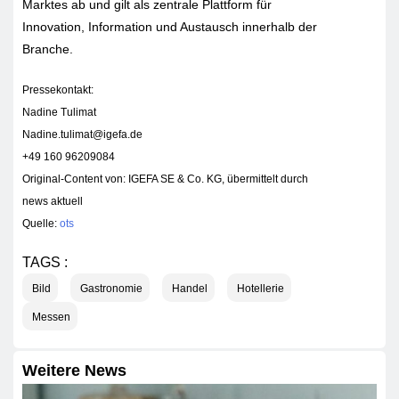
Marktes ab und gilt als zentrale Plattform für
Innovation, Information und Austausch innerhalb der
Branche.
Pressekontakt:
Nadine Tulimat
Nadine.tulimat@igefa.de
+49 160 96209084
Original-Content von: IGEFA SE & Co. KG, übermittelt durch
news aktuell
Quelle:
ots
TAGS :
Bild
Gastronomie
Handel
Hotellerie
Messen
Weitere News