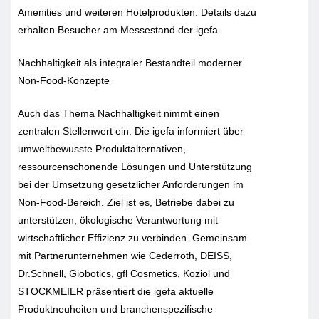
Amenities und weiteren Hotelprodukten. Details dazu
erhalten Besucher am Messestand der igefa.
Nachhaltigkeit als integraler Bestandteil moderner
Non-Food-Konzepte
Auch das Thema Nachhaltigkeit nimmt einen
zentralen Stellenwert ein. Die igefa informiert über
umweltbewusste Produktalternativen,
ressourcenschonende Lösungen und Unterstützung
bei der Umsetzung gesetzlicher Anforderungen im
Non-Food-Bereich. Ziel ist es, Betriebe dabei zu
unterstützen, ökologische Verantwortung mit
wirtschaftlicher Effizienz zu verbinden. Gemeinsam
mit Partnerunternehmen wie Cederroth, DEISS,
Dr.Schnell, Giobotics, gfl Cosmetics, Koziol und
STOCKMEIER präsentiert die igefa aktuelle
Produktneuheiten und branchenspezifische