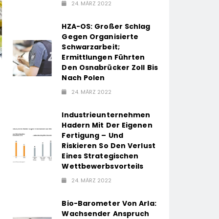
24. MÄRZ 2022
HZA-OS: Großer Schlag
Gegen Organisierte
Schwarzarbeit;
Ermittlungen Führten
Den Osnabrücker Zoll Bis
Nach Polen
24. MÄRZ 2022
Industrieunternehmen
Hadern Mit Der Eigenen
Fertigung – Und
Riskieren So Den Verlust
Eines Strategischen
Wettbewerbsvorteils
24. MÄRZ 2022
Bio-Barometer Von Arla:
Wachsender Anspruch