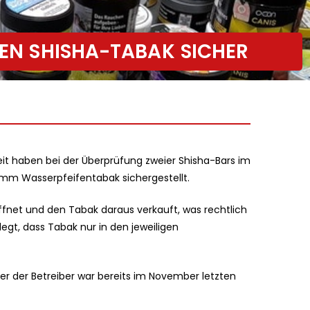
LEN SHISHA-TABAK SICHER
eit haben bei der Überprüfung zweier Shisha-Bars im
mm Wasserpfeifentabak sichergestellt.
fnet und den Tabak daraus verkauft, was rechtlich
legt, dass Tabak nur in den jeweiligen
iner der Betreiber war bereits im November letzten