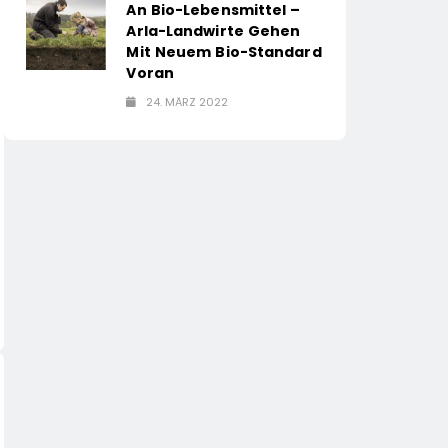
An Bio-Lebensmittel –
Arla-Landwirte Gehen
Mit Neuem Bio-Standard
Voran
24. MÄRZ 2022
WIRTSCHAFT
HANDEL