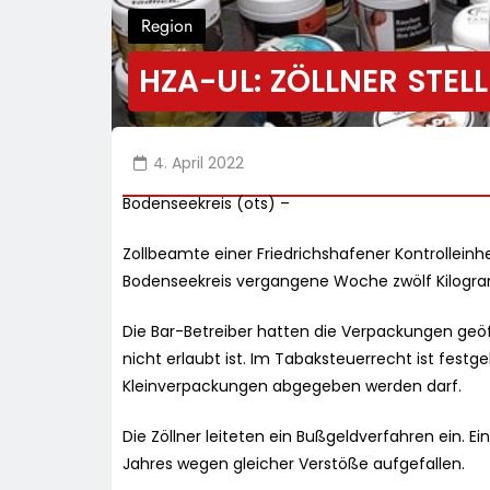
Region
HZA-UL: ZÖLLNER STEL
4. April 2022
Bodenseekreis (ots) –
Zollbeamte einer Friedrichshafener Kontrolleinh
Bodenseekreis vergangene Woche zwölf Kilogra
Die Bar-Betreiber hatten die Verpackungen geöf
nicht erlaubt ist. Im Tabaksteuerrecht ist festge
Kleinverpackungen abgegeben werden darf.
Die Zöllner leiteten ein Bußgeldverfahren ein. E
Jahres wegen gleicher Verstöße aufgefallen.