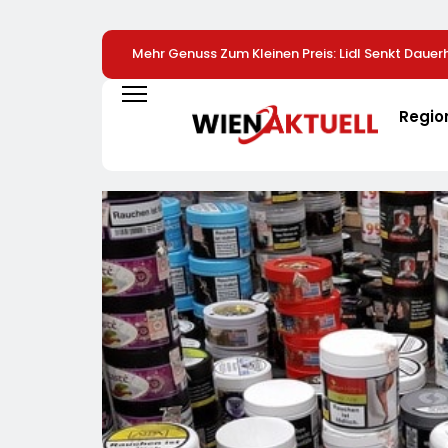
Mehr Genuss Zum Kleinen Preis: Lidl Senkt Dauerh
Schokolade / 26 Schokoladenartikel Jetzt Bis Zu
Günstiger
Regio