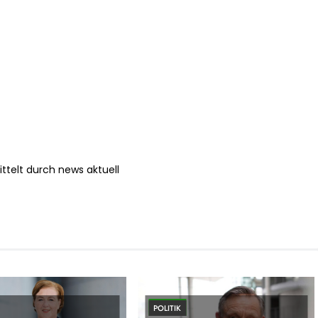
ttelt durch news aktuell
POLITIK