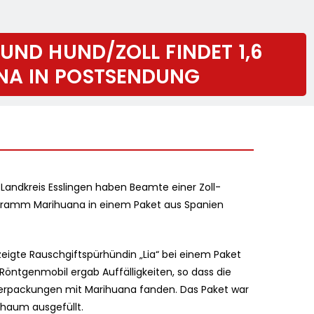
UND HUND/ZOLL FINDET 1,6
NA IN POSTSENDUNG
 Landkreis Esslingen haben Beamte einer Zoll-
logramm Marihuana in einem Paket aus Spanien
eigte Rauschgiftspürhündin „Lia“ bei einem Paket
Röntgenmobil ergab Auffälligkeiten, so dass die
verpackungen mit Marihuana fanden. Das Paket war
chaum ausgefüllt.