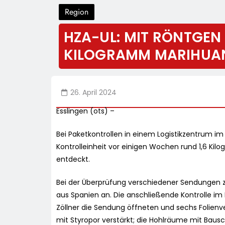
Region
HZA-UL: MIT RÖNTGEN 
KILOGRAMM MARIHUA
26. April 2024
Esslingen (ots) –
Bei Paketkontrollen in einem Logistikzentrum im
Kontrolleinheit vor einigen Wochen rund 1,6 Ki
entdeckt.
Bei der Überprüfung verschiedener Sendungen z
aus Spanien an. Die anschließende Kontrolle im 
Zöllner die Sendung öffneten und sechs Folien
mit Styropor verstärkt; die Hohlräume mit Baus