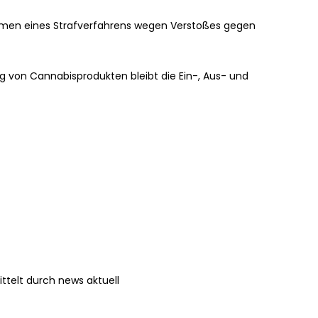
ahmen eines Strafverfahrens wegen Verstoßes gegen
ng von Cannabisprodukten bleibt die Ein-, Aus- und
ttelt durch news aktuell