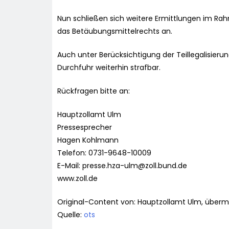
Nun schließen sich weitere Ermittlungen im R
das Betäubungsmittelrechts an.
Auch unter Berücksichtigung der Teillegalisieru
Durchfuhr weiterhin strafbar.
Rückfragen bitte an:
Hauptzollamt Ulm
Pressesprecher
Hagen Kohlmann
Telefon: 0731-9648-10009
E-Mail:
presse.hza-ulm@zoll.bund.de
www.zoll.de
Original-Content von: Hauptzollamt Ulm, übermi
Quelle:
ots