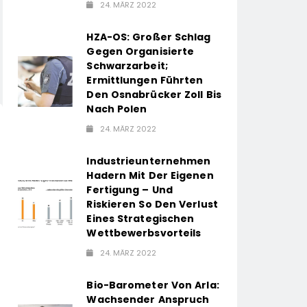
24. MÄRZ 2022
HZA-OS: Großer Schlag
Gegen Organisierte
Schwarzarbeit;
Ermittlungen Führten
Den Osnabrücker Zoll Bis
Nach Polen
24. MÄRZ 2022
Industrieunternehmen
Hadern Mit Der Eigenen
Fertigung – Und
Riskieren So Den Verlust
Eines Strategischen
Wettbewerbsvorteils
24. MÄRZ 2022
Bio-Barometer Von Arla:
Wachsender Anspruch