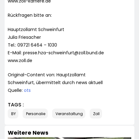
www.zoll-karriere.de
Rückfragen bitte an:
Hauptzollamt Schweinfurt
Julia Friesacher
Tel.: 09721 6464 – 1030
E-Mail:
presse.hza-schweinfurt@zoll.bund.de
www.zoll.de
Original-Content von: Hauptzollamt
Schweinfurt, übermittelt durch news aktuell
Quelle:
ots
TAGS :
BY
Personalie
Veranstaltung
Zoll
Weitere News