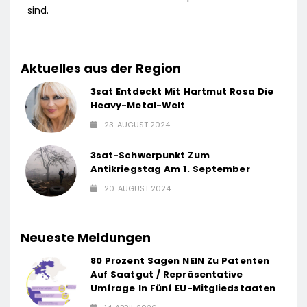
sind.
Aktuelles aus der Region
3sat Entdeckt Mit Hartmut Rosa Die
Heavy-Metal-Welt
23. AUGUST 2024
3sat-Schwerpunkt Zum
Antikriegstag Am 1. September
20. AUGUST 2024
Neueste Meldungen
80 Prozent Sagen NEIN Zu Patenten
Auf Saatgut / Repräsentative
Umfrage In Fünf EU-Mitgliedstaaten