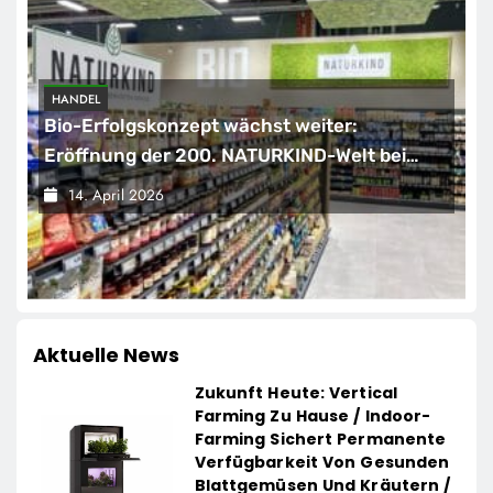
HANDEL
Bio-Erfolgskonzept wächst weiter:
Eröffnung der 200. NATURKIND-Welt bei
EDEKA
14. April 2026
Aktuelle News
Zukunft Heute: Vertical
Farming Zu Hause / Indoor-
Farming Sichert Permanente
Verfügbarkeit Von Gesunden
Blattgemüsen Und Kräutern /