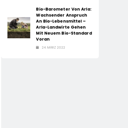
Bio-Barometer Von Arla:
Wachsender Anspruch
An Bio-Lebensmittel –
Arla-Landwirte Gehen
Mit Neuem Bio-Standard
Voran
24. MÄRZ 2022