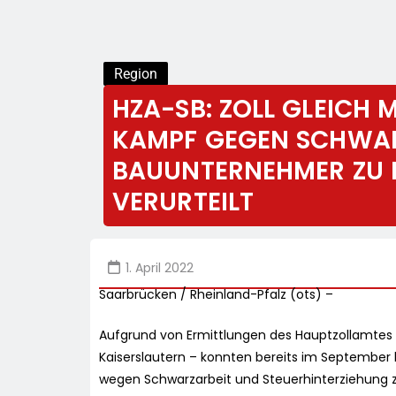
Region
HZA-SB: ZOLL GLEICH
KAMPF GEGEN SCHWAR
BAUUNTERNEHMER ZU F
VERURTEILT
1. April 2022
Saarbrücken / Rheinland-Pfalz (ots) –
Aufgrund von Ermittlungen des Hauptzollamtes 
Kaiserslautern – konnten bereits im September 
wegen Schwarzarbeit und Steuerhinterziehung z