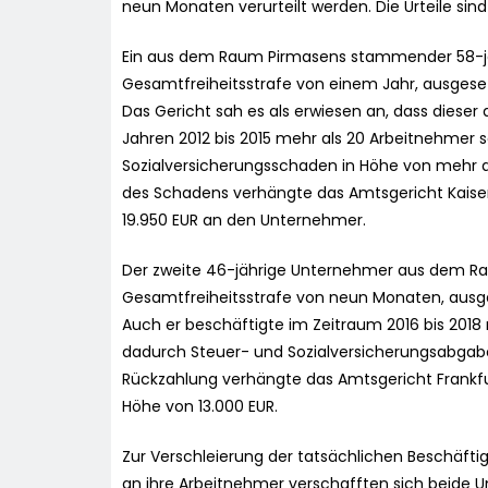
neun Monaten verurteilt werden. Die Urteile sind
Ein aus dem Raum Pirmasens stammender 58-jäh
Gesamtfreiheitsstrafe von einem Jahr, ausgesetz
Das Gericht sah es als erwiesen an, dass dieser 
Jahren 2012 bis 2015 mehr als 20 Arbeitnehmer
Sozialversicherungsschaden in Höhe von mehr a
des Schadens verhängte das Amtsgericht Kaisers
19.950 EUR an den Unternehmer.
Der zweite 46-jährige Unternehmer aus dem Ra
Gesamtfreiheitsstrafe von neun Monaten, ausges
Auch er beschäftigte im Zeitraum 2016 bis 2018
dadurch Steuer- und Sozialversicherungsabgabe
Rückzahlung verhängte das Amtsgericht Frankfur
Höhe von 13.000 EUR.
Zur Verschleierung der tatsächlichen Beschäft
an ihre Arbeitnehmer verschafften sich beide U