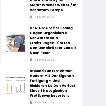
Markt Wächst Weiter / In
Rasantem Tempo
24. MÄRZ 2022
HZA-OS: Großer Schlag
Gegen Organisierte
Schwarzarbeit;
Ermittlungen Führten
Den Osnabrücker Zoll Bis
Nach Polen
24. MÄRZ 2022
Industrieunternehmen
Hadern Mit Der Eigenen
Fertigung – Und
Riskieren So Den Verlust
Eines Strategischen
Wettbewerbsvorteils
24. MÄRZ 2022