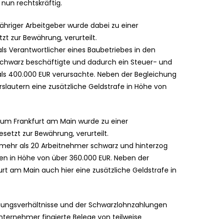
 nun rechtskräftig.
riger Arbeitgeber wurde dabei zu einer
t zur Bewährung, verurteilt.
als Verantwortlicher eines Baubetriebes in den
 schwarz beschäftigte und dadurch ein Steuer- und
ls 400.000 EUR verursachte. Neben der Begleichung
lautern eine zusätzliche Geldstrafe in Höhe von
um Frankfurt am Main wurde zu einer
etzt zur Bewährung, verurteilt.
 mehr als 20 Arbeitnehmer schwarz und hinterzog
n in Höhe von über 360.000 EUR. Neben der
t am Main auch hier eine zusätzliche Geldstrafe in
igungsverhältnisse und der Schwarzlohnzahlungen
nternehmer fingierte Belege von teilweise