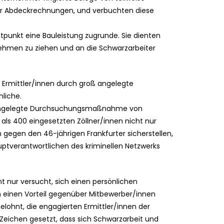
er Abdeckrechnungen, und verbuchten diese
tpunkt eine Bauleistung zugrunde. Sie dienten
nehmen zu ziehen und an die Schwarzarbeiter
 Ermittler/innen durch groß angelegte
liche.
it angelegte Durchsuchungsmaßnahme von
als 400 eingesetzten Zöllner/innen nicht nur
gegen den 46-jährigen Frankfurter sicherstellen,
ptverantwortlichen des kriminellen Netzwerks
t nur versucht, sich einen persönlichen
 einen Vorteil gegenüber Mitbewerber/innen
elohnt, die engagierten Ermittler/innen der
 Zeichen gesetzt, dass sich Schwarzarbeit und