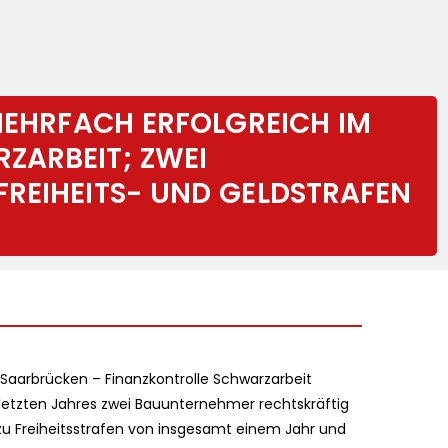
 MEHRFACH ERFOLGREICH IM
ZARBEIT; ZWEI
REIHEITS- UND GELDSTRAFEN
Saarbrücken – Finanzkontrolle Schwarzarbeit
letzten Jahres zwei Bauunternehmer rechtskräftig
u Freiheitsstrafen von insgesamt einem Jahr und