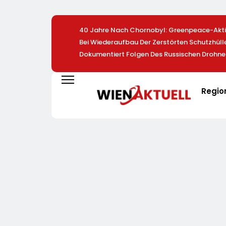
40 Jahre Nach Chornobyl: Greenpeace-Aktiv
Bei Wiederaufbau Der Zerstörten Schutzhül
Dokumentiert Folgen Des Russischen Drohne
Regio