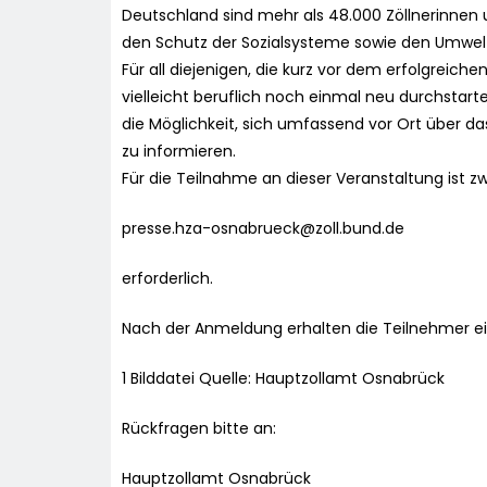
Deutschland sind mehr als 48.000 Zöllnerinnen u
den Schutz der Sozialsysteme sowie den Umwel
Für all diejenigen, die kurz vor dem erfolgreich
vielleicht beruflich noch einmal neu durchstar
die Möglichkeit, sich umfassend vor Ort über 
zu informieren.
Für die Teilnahme an dieser Veranstaltung ist 
presse.hza-osnabrueck@zoll.bund.de
erforderlich.
Nach der Anmeldung erhalten die Teilnehmer ei
1 Bilddatei Quelle: Hauptzollamt Osnabrück
Rückfragen bitte an:
Hauptzollamt Osnabrück