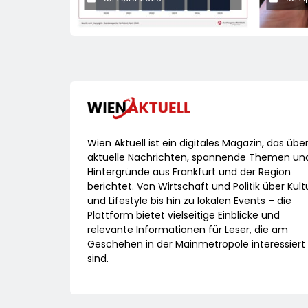
Vorjahr Gestiegen / BA-
Laser
Presseinfo Nr. 13
Wien Aktuell ist ein digitales Magazin, das übe
aktuelle Nachrichten, spannende Themen un
Hintergründe aus Frankfurt und der Region
berichtet. Von Wirtschaft und Politik über Kult
und Lifestyle bis hin zu lokalen Events – die
Plattform bietet vielseitige Einblicke und
relevante Informationen für Leser, die am
Geschehen in der Mainmetropole interessiert
sind.