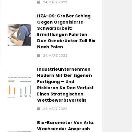
24. MÄRZ 2022
HZA-OS: Großer Schlag
Gegen Organisierte
Schwarzarbeit;
Ermittlungen Führten
Den Osnabrücker Zoll Bis
Nach Polen
24. MÄRZ 2022
Industrieunternehmen
Hadern Mit Der Eigenen
Fertigung – Und
Riskieren So Den Verlust
Eines Strategischen
Wettbewerbsvorteils
24. MÄRZ 2022
Bio-Barometer Von Arla:
Wachsender Anspruch