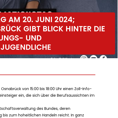
G AM 20. JUNI 2024;
ÜCK GIBT BLICK HINTER DIE
DUNGS- UND
E JUGENDLICHE
Osnabrück von 15:00 bis 18:00 Uhr einen Zoll-Info-
einsteiger ein, die sich über die Berufsaussichten im
rtschaftsverwaltung des Bundes, deren
g bis zum hoheitlichen Handeln reicht. In ganz