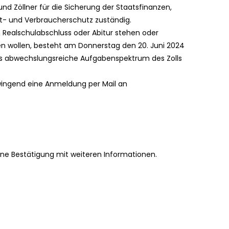
nd Zöllner für die Sicherung der Staatsfinanzen,
t- und Verbraucherschutz zuständig.
en Realschulabschluss oder Abitur stehen oder
ten wollen, besteht am Donnerstag den 20. Juni 2024
das abwechslungsreiche Aufgabenspektrum des Zolls
zwingend eine Anmeldung per Mail an
ne Bestätigung mit weiteren Informationen.