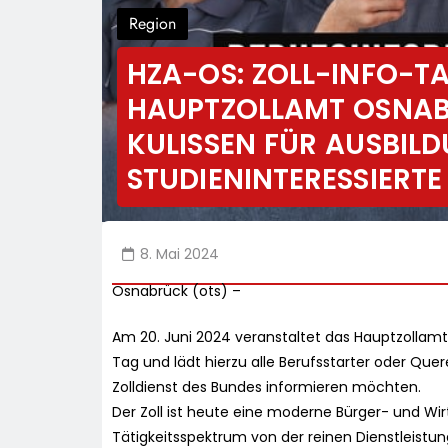
Region
HZA-OS: ZOLL-INFO-TA
HAUPTZOLLAMT OSNABR
KULISSEN FÜR AUSBIL
STUDIENINTERESSIERT
8. Mai 2024
Osnabrück (ots) –
Am 20. Juni 2024 veranstaltet das Hauptzollamt 
Tag und lädt hierzu alle Berufsstarter oder Quer
Zolldienst des Bundes informieren möchten.
Der Zoll ist heute eine moderne Bürger- und Wi
Tätigkeitsspektrum von der reinen Dienstleistun