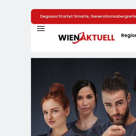
Degussa Startet Smarte, Generationsübergrei
Für Edelmetalle
Regio