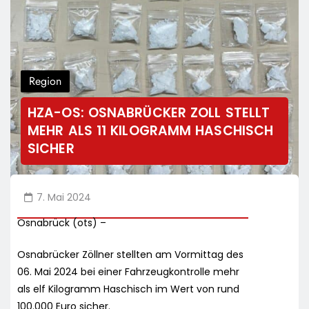
Region
HZA-OS: OSNABRÜCKER ZOLL STELLT
MEHR ALS 11 KILOGRAMM HASCHISCH
SICHER
7. Mai 2024
Osnabrück (ots) –
Osnabrücker Zöllner stellten am Vormittag des
06. Mai 2024 bei einer Fahrzeugkontrolle mehr
als elf Kilogramm Haschisch im Wert von rund
100.000 Euro sicher.