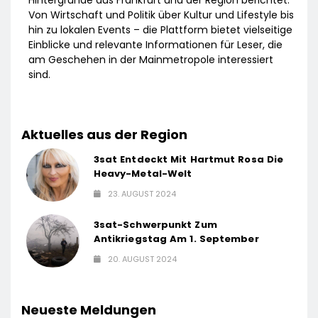
Hintergründe aus Frankfurt und der Region berichtet.
Von Wirtschaft und Politik über Kultur und Lifestyle bis
hin zu lokalen Events – die Plattform bietet vielseitige
Einblicke und relevante Informationen für Leser, die
am Geschehen in der Mainmetropole interessiert
sind.
Aktuelles aus der Region
3sat Entdeckt Mit Hartmut Rosa Die
Heavy-Metal-Welt
23. AUGUST 2024
3sat-Schwerpunkt Zum
Antikriegstag Am 1. September
20. AUGUST 2024
Neueste Meldungen