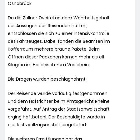
Osnabrück.
Da die Zöllner Zweifel an dem Wahrheitsgehalt
der Aussagen des Reisenden hatten,
entschlossen sie sich zu einer Intensivkontrolle
des Fahrzeuges. Dabei fanden die Beamten im
Kofferraum mehrere braune Pakete. Beim
Öffnen dieser Päckchen kamen mehr als elf
Kilogramm Haschisch zum Vorschein.
Die Drogen wurden beschlagnahmt.
Der Reisende wurde vorläufig festgenommen
und dem Haftrichter beim Amtsgericht Rheine
vorgeführt. Auf Antrag der Staatsanwaltschaft
erging Haftbefehl. Der Beschuldigte wurde in
die Justizvollzugsanstalt eingeliefert.
Die weiteren Ermittlungen hat das