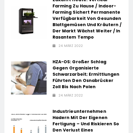
Farming Zu Hause / Indoor-
Farming Sichert Permanente
Verfügbarkeit Von Gesunden
Blattgemüsen Und Kräutern /
Der Markt Wächst Weiter / In
Rasantem Tempo
24. MÄRZ 2022
HZA-OS: Großer Schlag
Gegen Organisierte
Schwarzarbeit; Ermittlungen
Führten Den Osnabrücker
Zoll Bis Nach Polen
24. MÄRZ 2022
Industrieunternehmen
Hadern Mit Der Eigenen
Fertigung – Und Riskieren So
Den Verlust Eines