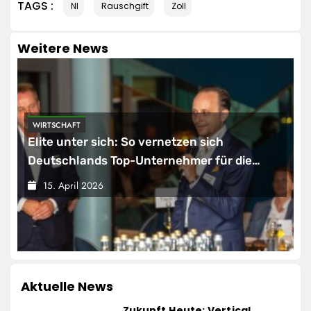
TAGS :
NI
Rauschgift
Zoll
Weitere News
WIRTSCHAFT
Elite unter sich: So vernetzen sich
Deutschlands Top-Unternehmer für die
Zukunft
15. April 2026
Aktuelle News
Zukunft Heute: Vertical