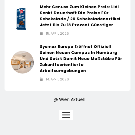
Mehr Genuss Zum Kleinen Preis: Lidl
Senkt Dauerhaft Die Preise Für
Schokolade / 26 Schokoladenartikel
Jetzt Bis Zu 13 Prozent Günstiger
15. APRIL 2026
Sysmex Europe Eröffnet Offiziell
Seinen Neuen Campus In Hamburg
Und Setzt Damit Neue Maßstäbe Für
Zukunftsorientierte
Arbeitsumgebungen
14. APRIL 2026
@ Wien Aktuell