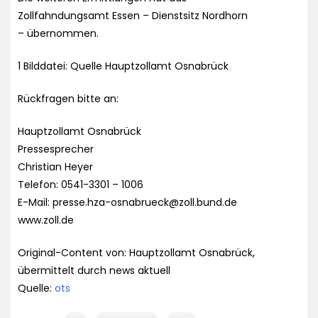
Zollfahndungsamt Essen – Dienstsitz Nordhorn
– übernommen.
1 Bilddatei: Quelle Hauptzollamt Osnabrück
Rückfragen bitte an:
Hauptzollamt Osnabrück
Pressesprecher
Christian Heyer
Telefon: 0541-3301 – 1006
E-Mail:
presse.hza-osnabrueck@zoll.bund.de
www.zoll.de
Original-Content von: Hauptzollamt Osnabrück,
übermittelt durch news aktuell
Quelle:
ots