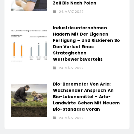
Zoll Bis Nach Polen
24. MÄRZ 2022
Industrieunternehmen
Hadern Mit Der Eigenen
Fertigung – Und Riskieren So
Den Verlust Eines
Strategischen
Wettbewerbsvorteils
24. MÄRZ 2022
Bio-Barometer Von Arla:
Wachsender Anspruch An
Bio-Lebensmittel – Arla-
Landwirte Gehen Mit Neuem
Bio-Standard Voran
24. MÄRZ 2022