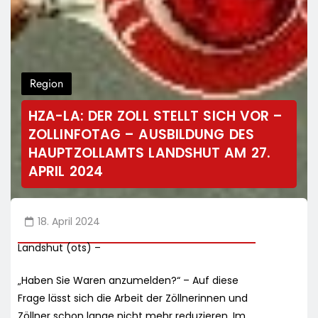
Region
HZA-LA: DER ZOLL STELLT SICH VOR –
ZOLLINFOTAG – AUSBILDUNG DES
HAUPTZOLLAMTS LANDSHUT AM 27.
APRIL 2024
18. April 2024
Landshut (ots) –
„Haben Sie Waren anzumelden?“ – Auf diese
Frage lässt sich die Arbeit der Zöllnerinnen und
Zöllner schon lange nicht mehr reduzieren. Im