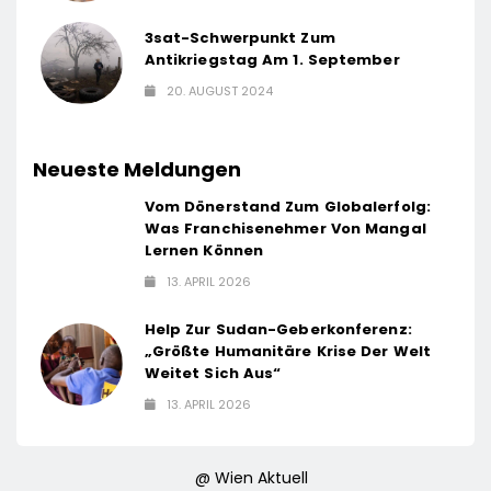
3sat-Schwerpunkt Zum
Antikriegstag Am 1. September
20. AUGUST 2024
Neueste Meldungen
Vom Dönerstand Zum Globalerfolg:
Was Franchisenehmer Von Mangal
Lernen Können
13. APRIL 2026
Help Zur Sudan-Geberkonferenz:
„Größte Humanitäre Krise Der Welt
Weitet Sich Aus“
13. APRIL 2026
@ Wien Aktuell