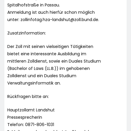
Spitalhofstraße in Passau.
Anmeldung ist auch hierfür schon möglich
unter:
zollinfotag.hza-landshut@zoll.bund.de
.
Zusatzinformation:
Der Zoll mit seinen vielseitigen Tätigkeiten
bietet eine interessante Ausbildung im
mittleren Zolldienst, sowie ein Duales Studium
(Bachelor of Laws (LL.B.)) im gehobenen
Zolldienst und ein Duales Studium
Verwaltungsinformatik an.
Rückfragen bitte an:
Hauptzollamt Landshut
Pressesprecherin
Telefon: 0871-806-1031