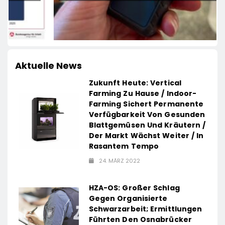
Aktuelle News
Zukunft Heute: Vertical
Farming Zu Hause / Indoor-
Farming Sichert Permanente
Verfügbarkeit Von Gesunden
Blattgemüsen Und Kräutern /
Der Markt Wächst Weiter / In
Rasantem Tempo
24. MÄRZ 2022
HZA-OS: Großer Schlag
Gegen Organisierte
Schwarzarbeit; Ermittlungen
Führten Den Osnabrücker