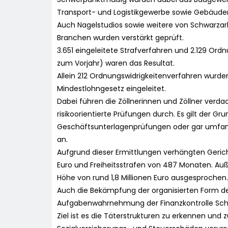
Transport- und Logistikgewerbe sowie Gebäud
Auch Nagelstudios sowie weitere von Schwarzarb
Branchen wurden verstärkt geprüft.
3.651 eingeleitete Strafverfahren und 2.129 Ord
zum Vorjahr) waren das Resultat.
Allein 212 Ordnungswidrigkeitenverfahren wurd
Mindestlohngesetz eingeleitet.
Dabei führen die Zöllnerinnen und Zöllner ver
risikoorientierte Prüfungen durch. Es gilt der Gr
Geschäftsunterlagenprüfungen oder gar umfang
an.
Aufgrund dieser Ermittlungen verhängten Geric
Euro und Freiheitsstrafen von 487 Monaten. A
Höhe von rund 1,8 Millionen Euro ausgesprochen.
Auch die Bekämpfung der organisierten Form de
Aufgabenwahrnehmung der Finanzkontrolle Sch
Ziel ist es die Täterstrukturen zu erkennen und