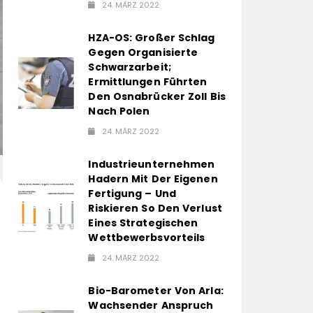
24. MÄRZ 2022
HZA-OS: Großer Schlag
Gegen Organisierte
Schwarzarbeit;
Ermittlungen Führten
Den Osnabrücker Zoll Bis
Nach Polen
24. MÄRZ 2022
Industrieunternehmen
Hadern Mit Der Eigenen
Fertigung – Und
Riskieren So Den Verlust
Eines Strategischen
Wettbewerbsvorteils
24. MÄRZ 2022
Bio-Barometer Von Arla:
Wachsender Anspruch