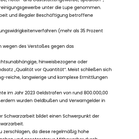
ereinigungsgewerbe unter die Lupe genommen.
eit und illegaler Beschäftigung betroffene
nungswidrigkeitenverfahren (mehr als 35 Prozent
en wegen des Verstoßes gegen das
dachtsunabhängige, hinweisbezogene oder
undsatz „Qualität vor Quantität“. Meist schließen sich
-reiche, langwierige und komplexe Ermittlungen
hte im Jahr 2023 Geldstrafen von rund 800.000,00
ußerdem wurden Geldbußen und Verwarngelder in
r Schwarzarbeit bildet einen Schwerpunkt der
warzarbeit.
 zu zerschlagen, da diese regelmäßig hohe