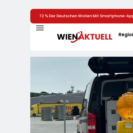
72 % Der Deutschen Wollen Mit Smartphone-App
Überwachen
Regio