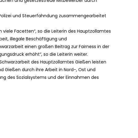
sachen und gesetzestreue Mitbewerber durch
 Polizei und Steuerfahndung zusammengearbeitet
 viele Facetten“, so die Leiterin des Hauptzollamtes
eit, illegale Beschäftigung und
hwarzarbeit einen großen Beitrag zur Fairness in der
ngsdruck erhöht“, so die Leiterin weiter.
e Schwarzarbeit des Hauptzollamtes Gießen leisten
nd Gießen durch ihre Arbeit in Nord-, Ost und
rung des Sozialsystems und der Einnahmen des