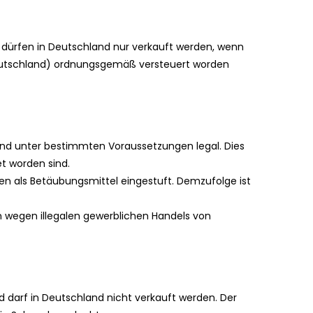
dürfen in Deutschland nur verkauft werden, wenn
Deutschland) ordnungsgemäß versteuert worden
and unter bestimmten Voraussetzungen legal. Dies
et worden sind.
en als Betäubungsmittel eingestuft. Demzufolge ist
n wegen illegalen gewerblichen Handels von
d darf in Deutschland nicht verkauft werden. Der