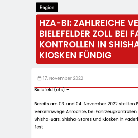
Region
HZA-BI: ZAHLREICHE VE
IELEFELDER ZOLL BEI 
ONTROLLEN IN SHISHA-
IOSKEN FÜNDIG
17. November 2022
Bielefeld (ots) –
Bereits am 03. und 04. November 2022 stellten B
Verkehrswege Anröchte, bei Fahrzeugkontrollen
Shisha-Bars, Shisha-Stores und Kiosken in Pad
fest