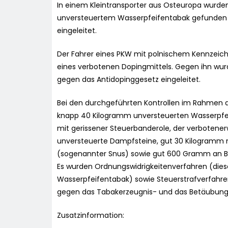
In einem Kleintransporter aus Osteuropa wurde
unversteuertem Wasserpfeifentabak gefunden 
eingeleitet.
Der Fahrer eines PKW mit polnischem Kennzeich
eines verbotenen Dopingmittels. Gegen ihn wur
gegen das Antidopinggesetz eingeleitet.
Bei den durchgeführten Kontrollen im Rahmen d
knapp 40 Kilogramm unversteuerten Wasserpfe
mit gerissener Steuerbanderole, der verbotenerw
unversteuerte Dampfsteine, gut 30 Kilogramm 
(sogenannter Snus) sowie gut 600 Gramm an B
Es wurden Ordnungswidrigkeitenverfahren (die
Wasserpfeifentabak) sowie Steuerstrafverfahr
gegen das Tabakerzeugnis- und das Betäubungsm
Zusatzinformation: