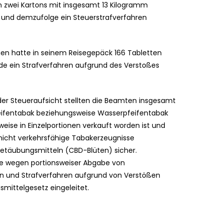
n zwei Kartons mit insgesamt 13 Kilogramm
und demzufolge ein Steuerstrafverfahren
en hatte in seinem Reisegepäck 166 Tabletten
de ein Strafverfahren aufgrund des Verstoßes
er Steueraufsicht stellten die Beamten insgesamt
ifentabak beziehungsweise Wasserpfeifentabak
eise in Einzelportionen verkauft worden ist und
nicht verkehrsfähige Tabakerzeugnisse
etäubungsmitteln (CBD-Blüten) sicher.
se wegen portionsweiser Abgabe von
en und Strafverfahren aufgrund von Verstößen
ittelgesetz eingeleitet.