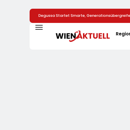
Degussa Startet Smarte, Generationsübergrei
Für Edelmetalle
Regio