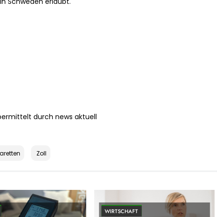
 in Schweden erlaubt.
bermittelt durch news aktuell
aretten
Zoll
WIRTSCHAFT