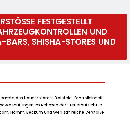
RSTÖSSE FESTGESTELLT B
FAHRZEUGKONTROLLEN UND K
BARS, SHISHA-STORES UND K
eamte des Hauptzollamts Bielefeld, Kontrolleinheit
 sowie Prüfungen im Rahmen der Steueraufsicht in
erborn, Hamm, Beckum und Werl zahlreiche Verstöße