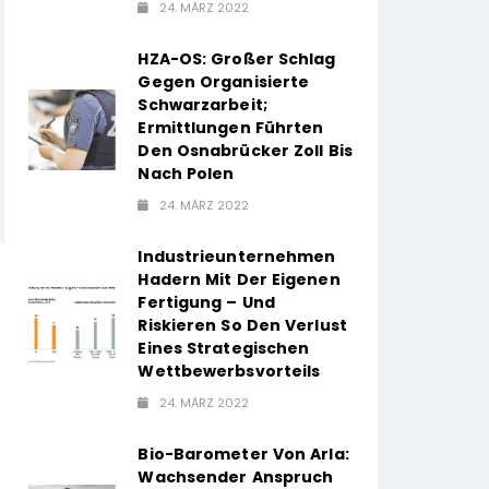
24. MÄRZ 2022
HZA-OS: Großer Schlag
Gegen Organisierte
Schwarzarbeit;
Ermittlungen Führten
Den Osnabrücker Zoll Bis
Nach Polen
24. MÄRZ 2022
Industrieunternehmen
Hadern Mit Der Eigenen
Fertigung – Und
Riskieren So Den Verlust
Eines Strategischen
Wettbewerbsvorteils
24. MÄRZ 2022
Bio-Barometer Von Arla:
Wachsender Anspruch