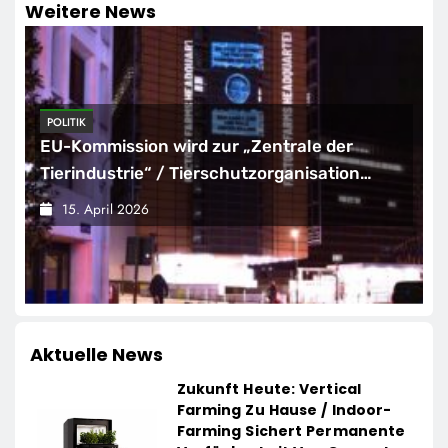
Weitere News
WIRTSCHAFT
Elite unter sich: So vernetzen sich
Deutschlands Top-Unternehmer für die
Zukunft
15. April 2026
Aktuelle News
Zukunft Heute: Vertical
Farming Zu Hause / Indoor-
Farming Sichert Permanente