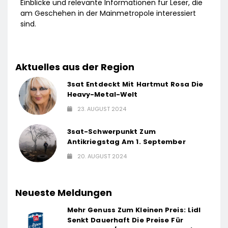
Einblicke und relevante Informationen für Leser, die
am Geschehen in der Mainmetropole interessiert
sind.
Aktuelles aus der Region
3sat Entdeckt Mit Hartmut Rosa Die
Heavy-Metal-Welt
23. AUGUST 2024
3sat-Schwerpunkt Zum
Antikriegstag Am 1. September
20. AUGUST 2024
Neueste Meldungen
Mehr Genuss Zum Kleinen Preis: Lidl
Senkt Dauerhaft Die Preise Für