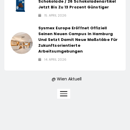
Schokolade / 26 Schokoladenartikel
Jetzt Bis Zu 13 Prozent Günstiger
15. APRIL 2026
Sysmex Europe Eröffnet Offiziell
Seinen Neuen Campus In Hamburg
Und Setzt Damit Neue Maßstäbe Für
Zukunftsorientierte
Arbeitsumgebungen
14. APRIL 2026
@ Wien Aktuell