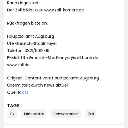
Raum Ingolstadt.
Der Zoll bildet aus: www.zoll-karriere.de
Rückfragen bitte an:
Hauptzollamt Augsburg
Ute Greulich-Stadlmayer
Telefon: 0821/5012-161
E-Mail:
Ute.Greulich-Stadlmayer@zoll.bund.de
www.zoll.de
Original-Content von: Hauptzollamt Augsburg,
übermittelt durch news aktuell
Quelle:
ots
TAGS :
BY
Kriminalität
Schwarzarbeit
Zoll