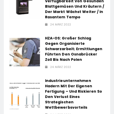
Verfügbarkeit Von Gesunden
Blattgemüsen Und Kräutern /
Der Markt Wächst Weiter / In
Rasantem Tempo
24. MÄRZ 2022
HZA-OS: Großer Schlag
Gegen Organisierte
Schwarzarbeit; Ermittlungen
Führten Den Osnabrücker
Zoll Bis Nach Polen
24. MÄRZ 2022
Industrieunternehmen
Hadern Mit Der Eigenen
Fertigung – Und Riskieren So
Den Verlust Eines
Strategischen
Wettbewerbsvorteils