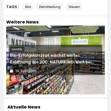
TAGS :
Bild
Dienstleistung
Steuern
Weitere News
HANDEL
Bio-Erfolgskonzept wächst weiter:
Eröffnung der 200. NATURKIND-Welt bei
EDEKA
14. April 2026
Aktuelle News