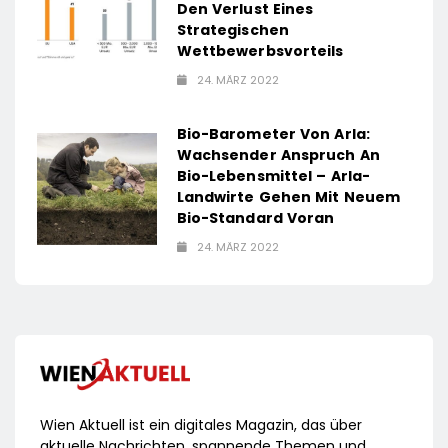
Den Verlust Eines
Strategischen
Wettbewerbsvorteils
24. MÄRZ 2022
Bio-Barometer Von Arla:
Wachsender Anspruch An
Bio-Lebensmittel – Arla-
Landwirte Gehen Mit Neuem
Bio-Standard Voran
24. MÄRZ 2022
Wien Aktuell ist ein digitales Magazin, das über
aktuelle Nachrichten, spannende Themen und