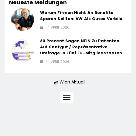
Neueste Meldungen
Warum Firmen Nicht An Benefits
Sparen Sollten: VW Als Gutes Vorbild
14. APRIL 2026
80 Prozent Sagen NEIN Zu Patenten
Auf Saatgut / Repräsentative
Umfrage In Fünf EU-Mitgliedstaaten
14. APRIL 2026
@ Wien Aktuell