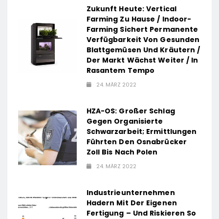
Zukunft Heute: Vertical
Farming Zu Hause / Indoor-
Farming Sichert Permanente
Verfügbarkeit Von Gesunden
Blattgemüsen Und Kräutern /
Der Markt Wächst Weiter / In
Rasantem Tempo
24. MÄRZ 2022
HZA-OS: Großer Schlag
Gegen Organisierte
Schwarzarbeit; Ermittlungen
Führten Den Osnabrücker
Zoll Bis Nach Polen
24. MÄRZ 2022
Industrieunternehmen
Hadern Mit Der Eigenen
Fertigung – Und Riskieren So