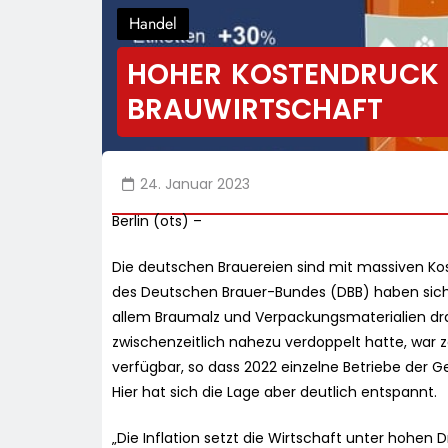
Handel
HOHER KOSTENDRUCK B
BRAUWIRTSCHAFT
24. Januar 2023
Berlin (ots) –
Die deutschen Brauereien sind mit massiven Kos
des Deutschen Brauer-Bundes (DBB) haben sich
allem Braumalz und Verpackungsmaterialien dras
zwischenzeitlich nahezu verdoppelt hatte, war
verfügbar, so dass 2022 einzelne Betriebe der G
Hier hat sich die Lage aber deutlich entspannt.
„Die Inflation setzt die Wirtschaft unter hohen