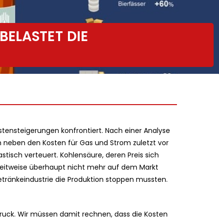
ELASTET DIE
tensteigerungen konfrontiert. Nach einer Analyse
 neben den Kosten für Gas und Strom zuletzt vor
tisch verteuert. Kohlensäure, deren Preis sich
 zeitweise überhaupt nicht mehr auf dem Markt
etränkeindustrie die Produktion stoppen mussten.
 Druck. Wir müssen damit rechnen, dass die Kosten