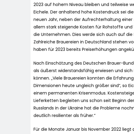
2023 auf hohem Niveau bleiben und teilweise we
Eichele. Der anhaltend hohe Kostendruck sei die
neuen Jahr, neben der Aufrechterhaltung einer
allem stark steigende Kosten für Rohstoffe und 
die Unternehmen. Dies werde sich auch auf die P
Zahlreiche Brauereien in Deutschland stehen v
haben für 2023 bereits Preiserhöhungen angekü
Nach Einschätzung des Deutschen Brauer-Bunde
als äußerst widerstandsfähig erwiesen und sich
können. „Viele Brauereien konnten die Erfahrun
Dimensionen heute ungleich größer sind“, so Eich
einem permanenten Krisenmodus. Kostensteige
Lieferketten begleiten uns schon seit Beginn de
Russlands in der Ukraine hat die Probleme nochm
deutlich resilienter als früher.“
Für die Monate Januar bis November 2022 liegt