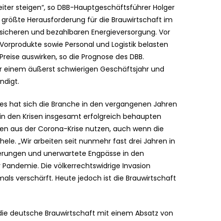
iter steigen“, so DBB-Hauptgeschäftsführer Holger
 größte Herausforderung für die Brauwirtschaft im
 sicheren und bezahlbaren Energieversorgung. Vor
Vorprodukte sowie Personal und Logistik belasten
reise auswirken, so die Prognose des DBB.
or einem äußerst schwierigen Geschäftsjahr und
ndigt.
s hat sich die Branche in den vergangenen Jahren
 in den Krisen insgesamt erfolgreich behaupten
gen aus der Corona-Krise nutzen, auch wenn die
ele. „Wir arbeiten seit nunmehr fast drei Jahren in
rungen und unerwartete Engpässe in den
r Pandemie. Die völkerrechtswidrige Invasion
als verschärft. Heute jedoch ist die Brauwirtschaft
 die deutsche Brauwirtschaft mit einem Absatz von