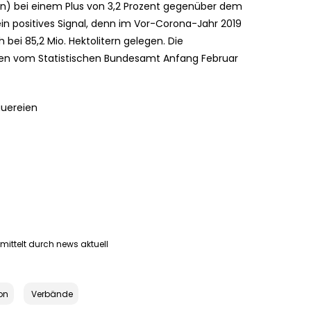
rten) bei einem Plus von 3,2 Prozent gegenüber dem
k ein positives Signal, denn im Vor-Corona-Jahr 2019
bei 85,2 Mio. Hektolitern gelegen. Die
den vom Statistischen Bundesamt Anfang Februar
auereien
mittelt durch news aktuell
ion
Verbände