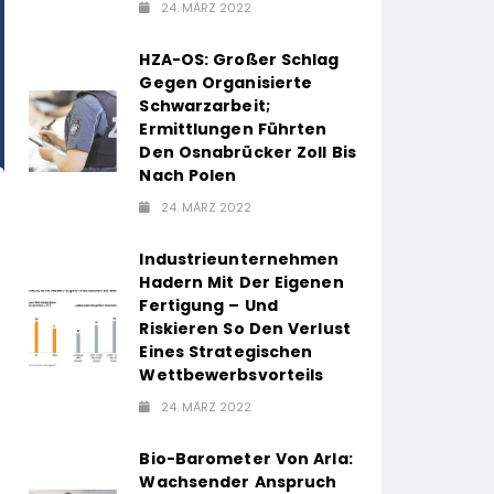
24. MÄRZ 2022
HZA-OS: Großer Schlag
Gegen Organisierte
Schwarzarbeit;
Ermittlungen Führten
Den Osnabrücker Zoll Bis
Nach Polen
24. MÄRZ 2022
Industrieunternehmen
Hadern Mit Der Eigenen
Fertigung – Und
Riskieren So Den Verlust
Eines Strategischen
Wettbewerbsvorteils
24. MÄRZ 2022
Bio-Barometer Von Arla:
Wachsender Anspruch