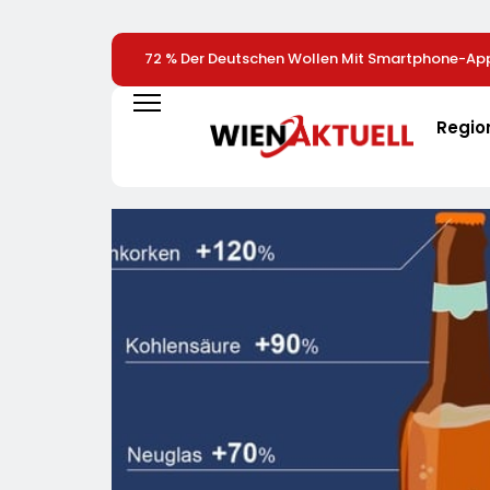
72 % Der Deutschen Wollen Mit Smartphone-App
Überwachen
Regio