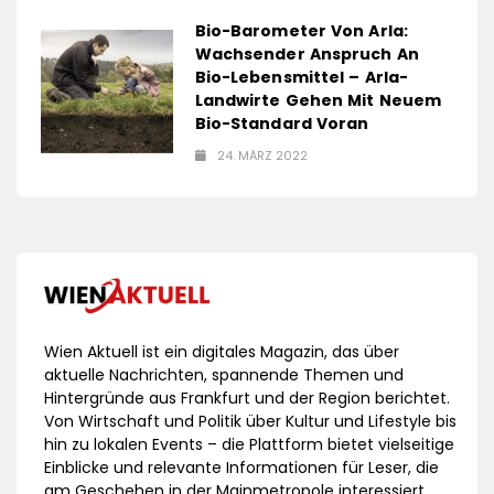
Bio-Barometer Von Arla:
Wachsender Anspruch An
Bio-Lebensmittel – Arla-
Landwirte Gehen Mit Neuem
Bio-Standard Voran
24. MÄRZ 2022
Wien Aktuell ist ein digitales Magazin, das über
aktuelle Nachrichten, spannende Themen und
Hintergründe aus Frankfurt und der Region berichtet.
Von Wirtschaft und Politik über Kultur und Lifestyle bis
hin zu lokalen Events – die Plattform bietet vielseitige
Einblicke und relevante Informationen für Leser, die
am Geschehen in der Mainmetropole interessiert