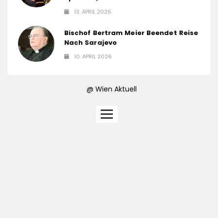
13. APRIL 2026
Bischof Bertram Meier Beendet Reise
Nach Sarajevo
10. APRIL 2026
@ Wien Aktuell