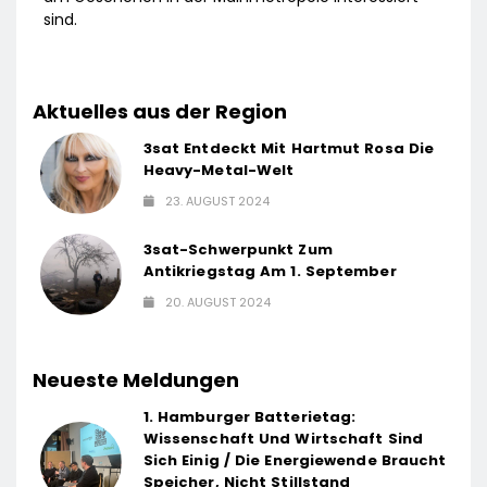
sind.
Aktuelles aus der Region
3sat Entdeckt Mit Hartmut Rosa Die
Heavy-Metal-Welt
23. AUGUST 2024
3sat-Schwerpunkt Zum
Antikriegstag Am 1. September
20. AUGUST 2024
Neueste Meldungen
1. Hamburger Batterietag:
Wissenschaft Und Wirtschaft Sind
Sich Einig / Die Energiewende Braucht
Speicher, Nicht Stillstand