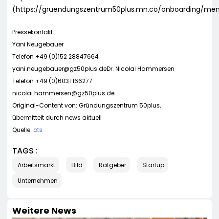
(https://gruendungszentrum50plus.mn.co/onboarding/mem
Pressekontakt:
Yani Neugebauer
Telefon +49 (0)152 28847664
yani.neugebauer@gz50plus.deDr
. Nicolai Hammersen
Telefon +49 (0)6031 166277
nicolai.hammersen@gz50plus.de
Original-Content von: Gründungszentrum 50plus,
übermittelt durch news aktuell
Quelle:
ots
TAGS :
Arbeitsmarkt
Bild
Ratgeber
Startup
Unternehmen
Weitere News