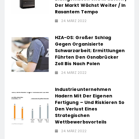
Der Markt Wächst Weiter / In
Rasantem Tempo
24. MÄRZ 2022
HZA-OS: Großer Schlag
Gegen Organisierte
Schwarzarbeit; Ermittlungen
Führten Den Osnabrücker
Zoll Bis Nach Polen
24. MÄRZ 2022
Industrieunternehmen
Hadern Mit Der Eigenen
Fertigung – Und Riskieren So
Den Verlust Eines
Strategischen
Wettbewerbsvorteils
24. MÄRZ 2022