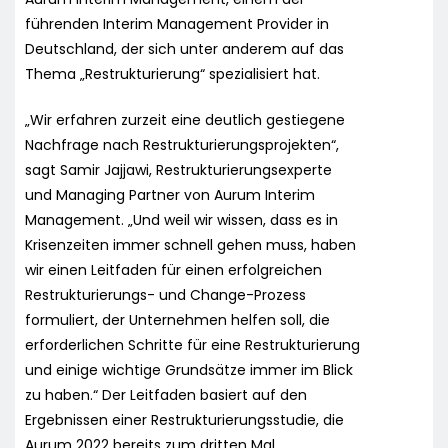
führenden Interim Management Provider in
Deutschland, der sich unter anderem auf das
Thema „Restrukturierung“ spezialisiert hat.
„Wir erfahren zurzeit eine deutlich gestiegene
Nachfrage nach Restrukturierungsprojekten“,
sagt Samir Jajjawi, Restrukturierungsexperte
und Managing Partner von Aurum Interim
Management. „Und weil wir wissen, dass es in
Krisenzeiten immer schnell gehen muss, haben
wir einen Leitfaden für einen erfolgreichen
Restrukturierungs- und Change-Prozess
formuliert, der Unternehmen helfen soll, die
erforderlichen Schritte für eine Restrukturierung
und einige wichtige Grundsätze immer im Blick
zu haben.“ Der Leitfaden basiert auf den
Ergebnissen einer Restrukturierungsstudie, die
Aurum 2022 bereits zum dritten Mal