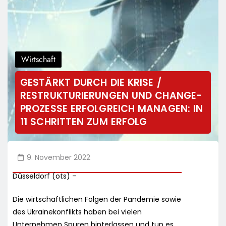
Wirtschaft
GESTÄRKT DURCH DIE KRISE /
RESTRUKTURIERUNGEN UND CHANGE-
PROZESSE ERFOLGREICH MANAGEN: IN
11 SCHRITTEN ZUM ERFOLG
9. November 2022
Düsseldorf (ots) –
Die wirtschaftlichen Folgen der Pandemie sowie
des Ukrainekonflikts haben bei vielen
Unternehmen Spuren hinterlassen und tun es