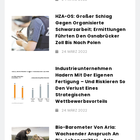
HZA-OS: Großer Schlag
Gegen Organisierte
Schwarzarbeit; Ermittlungen
Führten Den Osnabrücker
Zoll Bis Nach Polen
24. MÄRZ 2022
Industrieunternehmen
Hadern Mit Der Eigenen
Fertigung – Und Riskieren So
Den Verlust Eines
Strategischen
Wettbewerbsvorteils
24. MÄRZ 2022
Bio-Barometer Von Arla:
Wachsender Anspruch An