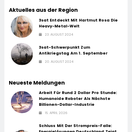
Aktuelles aus der Region
3sat Entdeckt Mit Hartmut Rosa Die
Heavy-Metal-Welt
23. AUGUST 2024
3sat-Schwerpunkt Zum
Antikriegstag Am 1. September
20. AUGUST 2024
Neueste Meldungen
Arbeit Für Rund 2 Dollar Pro Stunde:
Humanoide Roboter Als Nächste
Billionen-Dollar-Industrie
15. APRIL 2026
Schluss Mit Der Strompreis-Falle:
Energielösungen Deutschland Zeigt,