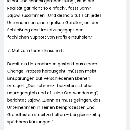
leicht und schnell gemacht klingt, ist in der
Realität gar nicht so einfach“, fasst Samir
Jajjawi zusammen. „Und deshalb tut sich jedes
Unternehmen einen großen Gefallen, bei der
Schließung des Umsetzungsgaps den
fachlichen Support von Profis einzuholen.“
7. Mut zum tiefen Einschnitt
Damit ein Unternehmen gestärkt aus einem
Change-Prozess herausgeht, müssen meist
Einsparungen auf verschiedenen Ebenen
erfolgen. „Das schmerzt beizeiten, ist aber
unumgänglich und oft eine Gratwanderung“,
berichtet Jajjawi. „Denn es muss gelingen, das
Unternehmen in seinen Kernprozessen und
Grundfesten stabil zu halten – bei gleichzeitig
spürbaren Kürzungen.“