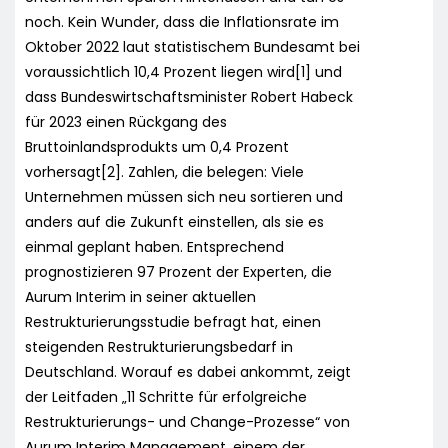
noch. Kein Wunder, dass die Inflationsrate im
Oktober 2022 laut statistischem Bundesamt bei
voraussichtlich 10,4 Prozent liegen wird[1] und
dass Bundeswirtschaftsminister Robert Habeck
für 2023 einen Rückgang des
Bruttoinlandsprodukts um 0,4 Prozent
vorhersagt[2]. Zahlen, die belegen: Viele
Unternehmen müssen sich neu sortieren und
anders auf die Zukunft einstellen, als sie es
einmal geplant haben. Entsprechend
prognostizieren 97 Prozent der Experten, die
Aurum Interim in seiner aktuellen
Restrukturierungsstudie befragt hat, einen
steigenden Restrukturierungsbedarf in
Deutschland. Worauf es dabei ankommt, zeigt
der Leitfaden „11 Schritte für erfolgreiche
Restrukturierungs- und Change-Prozesse“ von
Aurum Interim Management, einem der