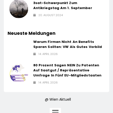
3sat-Schwerpunkt Zum
Antikriegstag Am 1. September
20. AUGUST 2024
Neueste Meldungen
Warum Firmen Nicht An Benefits
Sparen Sollten: VW Als Gutes Vorbild
14. APRIL 2026
80 Prozent Sagen NEIN Zu Patenten
Auf Saatgut / Repräsentative
Umfrage In Fünf EU-Mitgliedstaaten
14. APRIL 2026
@ Wien Aktuell