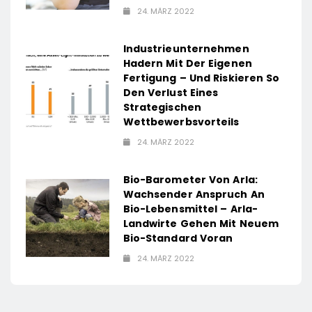
24. MÄRZ 2022
Industrieunternehmen
Hadern Mit Der Eigenen
Fertigung – Und Riskieren So
Den Verlust Eines
Strategischen
Wettbewerbsvorteils
24. MÄRZ 2022
Bio-Barometer Von Arla:
Wachsender Anspruch An
Bio-Lebensmittel – Arla-
Landwirte Gehen Mit Neuem
Bio-Standard Voran
24. MÄRZ 2022