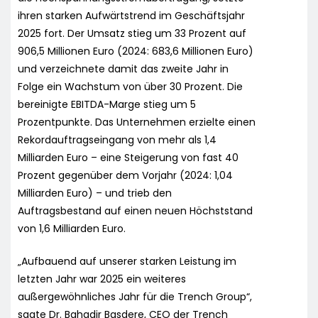
ihren starken Aufwärtstrend im Geschäftsjahr
2025 fort. Der Umsatz stieg um 33 Prozent auf
906,5 Millionen Euro (2024: 683,6 Millionen Euro)
und verzeichnete damit das zweite Jahr in
Folge ein Wachstum von über 30 Prozent. Die
bereinigte EBITDA-Marge stieg um 5
Prozentpunkte. Das Unternehmen erzielte einen
Rekordauftragseingang von mehr als 1,4
Milliarden Euro – eine Steigerung von fast 40
Prozent gegenüber dem Vorjahr (2024: 1,04
Milliarden Euro) – und trieb den
Auftragsbestand auf einen neuen Höchststand
von 1,6 Milliarden Euro.
„Aufbauend auf unserer starken Leistung im
letzten Jahr war 2025 ein weiteres
außergewöhnliches Jahr für die Trench Group“,
sagte Dr. Bahadir Basdere, CEO der Trench