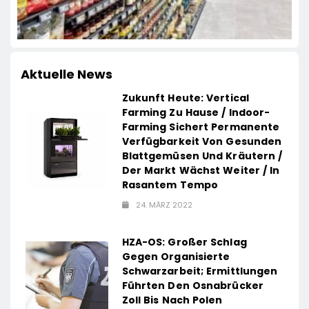
Aktuelle News
Zukunft Heute: Vertical
Farming Zu Hause / Indoor-
Farming Sichert Permanente
Verfügbarkeit Von Gesunden
Blattgemüsen Und Kräutern /
Der Markt Wächst Weiter / In
Rasantem Tempo
24. MÄRZ 2022
HZA-OS: Großer Schlag
Gegen Organisierte
Schwarzarbeit; Ermittlungen
Führten Den Osnabrücker
Zoll Bis Nach Polen