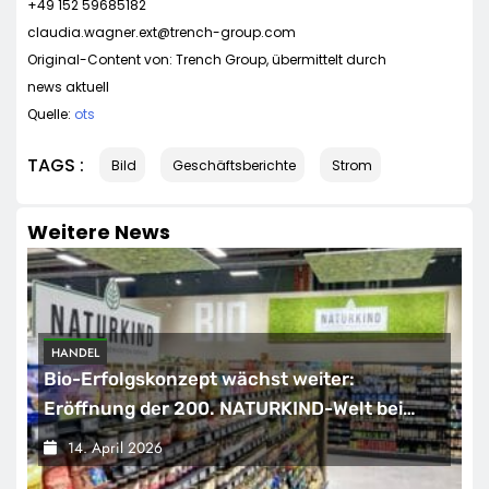
+49 152 59685182
claudia.wagner.ext@trench-group.com
Original-Content von: Trench Group, übermittelt durch
news aktuell
Quelle:
ots
TAGS :
Bild
Geschäftsberichte
Strom
Weitere News
HANDEL
Bio-Erfolgskonzept wächst weiter:
Eröffnung der 200. NATURKIND-Welt bei
EDEKA
14. April 2026