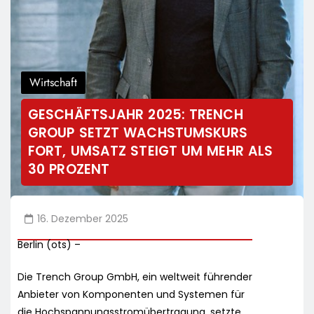
Wirtschaft
GESCHÄFTSJAHR 2025: TRENCH
GROUP SETZT WACHSTUMSKURS
FORT, UMSATZ STEIGT UM MEHR ALS
30 PROZENT
16. Dezember 2025
Berlin (ots) –
Die Trench Group GmbH, ein weltweit führender
Anbieter von Komponenten und Systemen für
die Hochspannungsstromübertragung, setzte