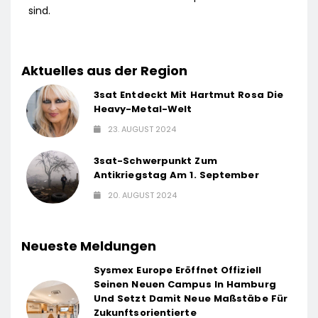
sind.
Aktuelles aus der Region
3sat Entdeckt Mit Hartmut Rosa Die
Heavy-Metal-Welt
23. AUGUST 2024
3sat-Schwerpunkt Zum
Antikriegstag Am 1. September
20. AUGUST 2024
Neueste Meldungen
Sysmex Europe Eröffnet Offiziell
Seinen Neuen Campus In Hamburg
Und Setzt Damit Neue Maßstäbe Für
Zukunftsorientierte