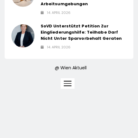
Arbeitsumgebungen
14. APRIL 2026
SoVD Unterstützt Petition Zur
Eingliederungshilfe: Teilhabe Darf
Nicht Unter Sparvorbehalt Geraten
14. APRIL 2026
@ Wien Aktuell