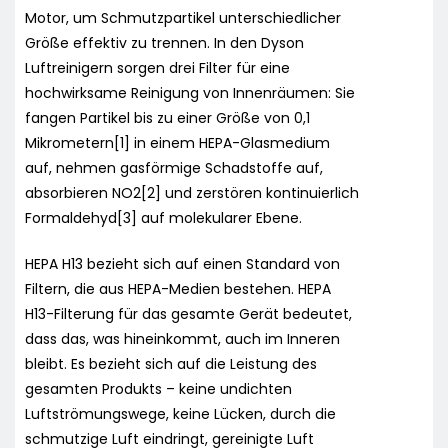
Motor, um Schmutzpartikel unterschiedlicher
Größe effektiv zu trennen. In den Dyson
Luftreinigern sorgen drei Filter für eine
hochwirksame Reinigung von Innenräumen: Sie
fangen Partikel bis zu einer Größe von 0,1
Mikrometern[1] in einem HEPA-Glasmedium
auf, nehmen gasförmige Schadstoffe auf,
absorbieren NO2[2] und zerstören kontinuierlich
Formaldehyd[3] auf molekularer Ebene.
HEPA H13 bezieht sich auf einen Standard von
Filtern, die aus HEPA-Medien bestehen. HEPA
H13-Filterung für das gesamte Gerät bedeutet,
dass das, was hineinkommt, auch im Inneren
bleibt. Es bezieht sich auf die Leistung des
gesamten Produkts – keine undichten
Luftströmungswege, keine Lücken, durch die
schmutzige Luft eindringt, gereinigte Luft