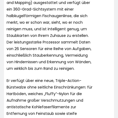
and Mapping) ausgestattet und verfügt über
ein 360-Grad-Sichtsystem mit einer
halbkugelförmigen Fischaugenlinse, die sich
merkt, wo er schon war, sieht, wo er noch
reinigen muss, und ist intelligent genug, um
Staubkarten von Ihrem Zuhause zu erstellen.
Der leistungsstarke Prozessor sammelt Daten
von 26 Sensoren für eine Reihe von Aufgaben,
einschließlich Stauberkennung, Vermeidung
von Hindernissen und Erkennung von Wänden,
um wirklich bis zum Rand zu reinigen.
Er verfügt über eine neue, Triple-Action-
Bürstwalze ohne seitliche Einschränkungen: für
Hartböden, weiches „Fluffy“-Nylon für die
Aufnahme großer Verschmutzungen und
antistatische Kohlefaserfilamente zur
Entfernung von Feinstaub sowie steife