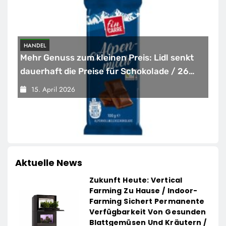
HANDEL
Mehr Genuss zum kleinen Preis: Lidl senkt
dauerhaft die Preise für Schokolade / 26
Schokoladenartikel jetzt bis zu 13 Prozent
15. April 2026
günstiger
Aktuelle News
Zukunft Heute: Vertical
Farming Zu Hause / Indoor-
Farming Sichert Permanente
Verfügbarkeit Von Gesunden
Blattgemüsen Und Kräutern /