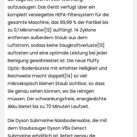
aufzusaugen. Das Gerät verfügt über ein
komplett versiegeltes HEPA-Filtersystem für die
gesamte Maschine, das 99,99 % der Partikel bis
zu 0,1 Mikrometer[12] auffängt. 14 Zyklone
entfernen außerdem Staub aus dem
Luftstrom, sodass keine Saugkraftverluste[13]
auftreten und eine optimale Leistung bei jeder
Reinigung gewährleistet ist. Die neue Fluffy
Optic-Bodenbürste mit erhöhter Helligkeit und
Reichweite macht doppelt[14] so viel
mikroskopisch kleinen Staub sichtbar, so dass
Sie genau sehen können, wo Sie reinigen
müssen. Der schwankungsfreie, energiedichte
Akku bietet bis zu 70 Minuten Laufzeit.
Die Dyson Submarine Nassbodenwalze, die mit
dem Staubsauger Dyson V15s Detect
Submarine erhältlich ist, liefert genau die