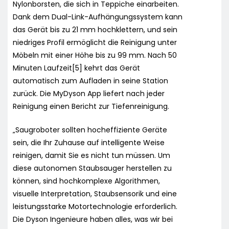
Nylonborsten, die sich in Teppiche einarbeiten.
Dank dem Dual-Link-Aufhängungssystem kann
das Gerät bis zu 21 mm hochklettern, und sein
niedriges Profil ermöglicht die Reinigung unter
Möbeln mit einer Höhe bis zu 99 mm. Nach 50
Minuten Laufzeit[5] kehrt das Gerät
automatisch zum Aufladen in seine Station
zurück. Die MyDyson App liefert nach jeder
Reinigung einen Bericht zur Tiefenreinigung.
„Saugroboter sollten hocheffiziente Geräte
sein, die Ihr Zuhause auf intelligente Weise
reinigen, damit Sie es nicht tun müssen. Um
diese autonomen Staubsauger herstellen zu
können, sind hochkomplexe Algorithmen,
visuelle Interpretation, Staubsensorik und eine
leistungsstarke Motortechnologie erforderlich.
Die Dyson Ingenieure haben alles, was wir bei