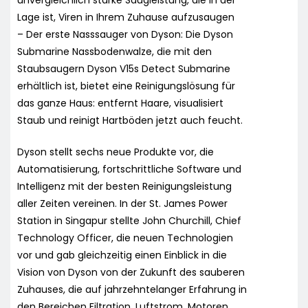
Lage ist, Viren in Ihrem Zuhause aufzusaugen
– Der erste Nasssauger von Dyson: Die Dyson
Submarine Nassbodenwalze, die mit den
Staubsaugern Dyson V15s Detect Submarine
erhältlich ist, bietet eine Reinigungslösung für
das ganze Haus: entfernt Haare, visualisiert
Staub und reinigt Hartböden jetzt auch feucht.
Dyson stellt sechs neue Produkte vor, die
Automatisierung, fortschrittliche Software und
Intelligenz mit der besten Reinigungsleistung
aller Zeiten vereinen. In der St. James Power
Station in Singapur stellte John Churchill, Chief
Technology Officer, die neuen Technologien
vor und gab gleichzeitig einen Einblick in die
Vision von Dyson von der Zukunft des sauberen
Zuhauses, die auf jahrzehntelanger Erfahrung in
den Bereichen Filtration, Luftstrom, Motoren,