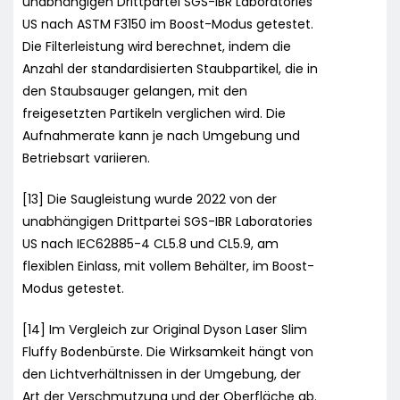
unabhängigen Drittpartei SGS-IBR Laboratories
US nach ASTM F3150 im Boost-Modus getestet.
Die Filterleistung wird berechnet, indem die
Anzahl der standardisierten Staubpartikel, die in
den Staubsauger gelangen, mit den
freigesetzten Partikeln verglichen wird. Die
Aufnahmerate kann je nach Umgebung und
Betriebsart variieren.
[13] Die Saugleistung wurde 2022 von der
unabhängigen Drittpartei SGS-IBR Laboratories
US nach IEC62885-4 CL5.8 und CL5.9, am
flexiblen Einlass, mit vollem Behälter, im Boost-
Modus getestet.
[14] Im Vergleich zur Original Dyson Laser Slim
Fluffy Bodenbürste. Die Wirksamkeit hängt von
den Lichtverhältnissen in der Umgebung, der
Art der Verschmutzung und der Oberfläche ab.