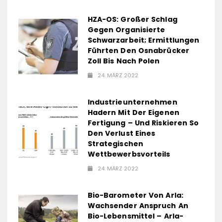
HZA-OS: Großer Schlag
Gegen Organisierte
Schwarzarbeit; Ermittlungen
Führten Den Osnabrücker
Zoll Bis Nach Polen
24. MÄRZ 2022
Industrieunternehmen
Hadern Mit Der Eigenen
Fertigung – Und Riskieren So
Den Verlust Eines
Strategischen
Wettbewerbsvorteils
24. MÄRZ 2022
Bio-Barometer Von Arla:
Wachsender Anspruch An
Bio-Lebensmittel – Arla-