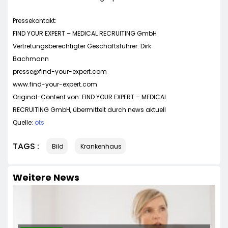
Pressekontakt:
FIND YOUR EXPERT – MEDICAL RECRUITING GmbH
Vertretungsberechtigter Geschäftsführer: Dirk
Bachmann
presse@find-your-expert.com
www.find-your-expert.com
Original-Content von: FIND YOUR EXPERT – MEDICAL
RECRUITING GmbH, übermittelt durch news aktuell
Quelle:
ots
TAGS :
Bild
Krankenhaus
Weitere News