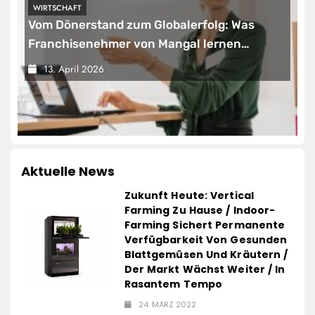
WIRTSCHAFT
Vom Dönerstand zum Globalerfolg: Was
Franchisenehmer von Mangal lernen
können
13. April 2026
Aktuelle News
Zukunft Heute: Vertical
Farming Zu Hause / Indoor-
Farming Sichert Permanente
Verfügbarkeit Von Gesunden
Blattgemüsen Und Kräutern /
Der Markt Wächst Weiter / In
Rasantem Tempo
24. MÄRZ 2022