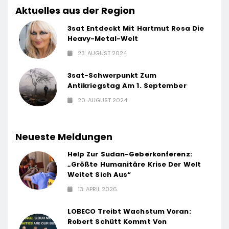
Aktuelles aus der Region
3sat Entdeckt Mit Hartmut Rosa Die
Heavy-Metal-Welt
23. AUGUST 2024
3sat-Schwerpunkt Zum
Antikriegstag Am 1. September
20. AUGUST 2024
Neueste Meldungen
Help Zur Sudan-Geberkonferenz:
„Größte Humanitäre Krise Der Welt
Weitet Sich Aus“
13. APRIL 2026
LOBECO Treibt Wachstum Voran:
Robert Schütt Kommt Von