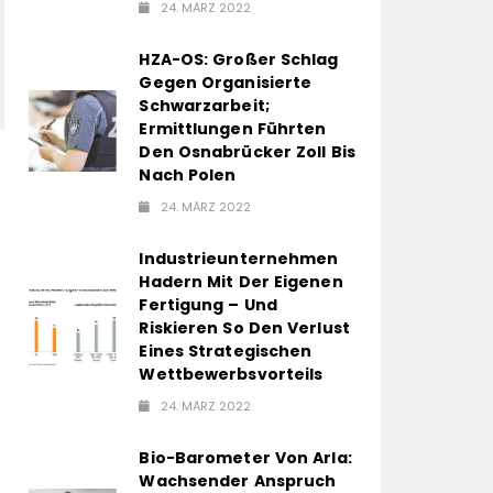
24. MÄRZ 2022
HZA-OS: Großer Schlag
Gegen Organisierte
Schwarzarbeit;
Ermittlungen Führten
Den Osnabrücker Zoll Bis
Nach Polen
24. MÄRZ 2022
Industrieunternehmen
Hadern Mit Der Eigenen
Fertigung – Und
Riskieren So Den Verlust
Eines Strategischen
Wettbewerbsvorteils
24. MÄRZ 2022
Bio-Barometer Von Arla:
Wachsender Anspruch