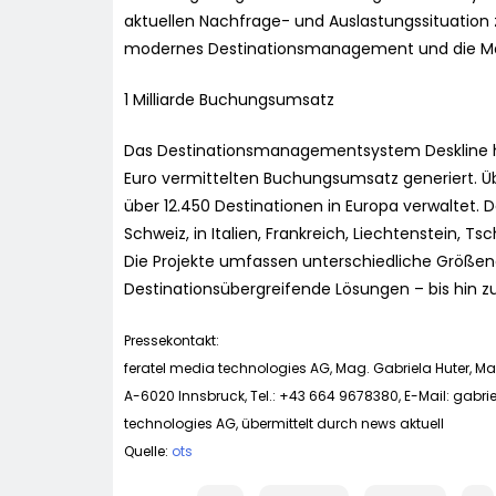
aktuellen Nachfrage- und Auslastungssituation z
modernes Destinationsmanagement und die Mar
1 Milliarde Buchungsumsatz
Das Destinationsmanagementsystem Deskline hat
Euro vermittelten Buchungsumsatz generiert. Üb
über 12.450 Destinationen in Europa verwaltet. D
Schweiz, in Italien, Frankreich, Liechtenstein, T
Die Projekte umfassen unterschiedliche Größen
Destinationsübergreifende Lösungen – bis hin z
Pressekontakt:
feratel media technologies AG, Mag. Gabriela Huter, Ma
A-6020 Innsbruck, Tel.: +43 664 9678380, E-Mail:
gabrie
technologies AG, übermittelt durch news aktuell
Quelle:
ots