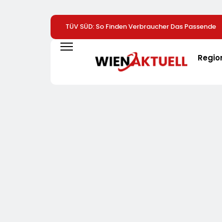
TÜV SÜD: So Finden Verbraucher Das Passende
Laserentfernungsmessgerät
Regio