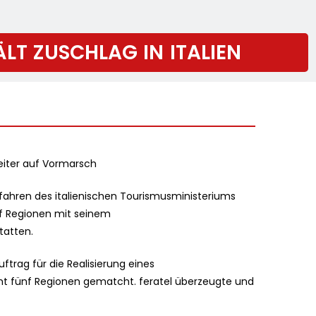
ÄLT ZUSCHLAG IN ITALIEN
eiter auf Vormarsch
fahren des italienischen Tourismusministeriums
ünf Regionen mit seinem
tatten.
trag für die Realisierung eines
 fünf Regionen gematcht. feratel überzeugte und