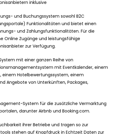
nisanbietern inklusive
rktungs- und Buchungssystem sowohl B2C
ngsportale) Funktionalitäten und bietet einen
ungs- und Zahlungsfunktionalitäten. Für die
ne Online Zugänge und leistungsfähige
bnisanbieter zur Verfügung.
n System mit einer ganzen Reihe von
ationsmanagementsystem mit Eventkalender, einem
 einem Hotelbewertungssystem, einem
nd Angebote von Unterkünften, Packages,
anagement-System für die zusätzliche Vermarktung
ortalen, darunter Airbnb und Booking.com.
uchbarkeit ihrer Betriebe und tragen so zur
etools stehen auf Knopfdruck in Echtzeit Daten zur