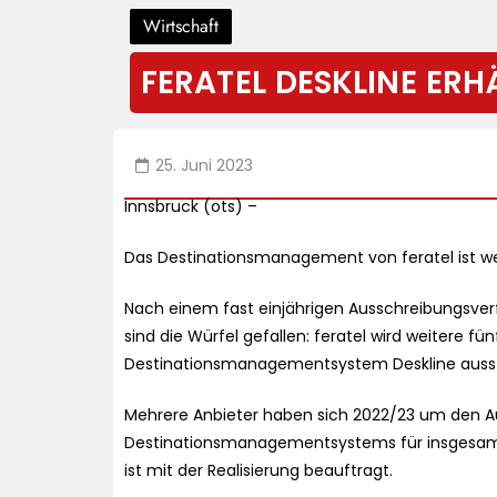
Wirtschaft
FERATEL DESKLINE ERH
25. Juni 2023
Innsbruck (ots) –
Das Destinationsmanagement von feratel ist w
Nach einem fast einjährigen Ausschreibungsver
sind die Würfel gefallen: feratel wird weitere f
Destinationsmanagementsystem Deskline auss
Mehrere Anbieter haben sich 2022/23 um den Auf
Destinationsmanagementsystems für insgesamt
ist mit der Realisierung beauftragt.