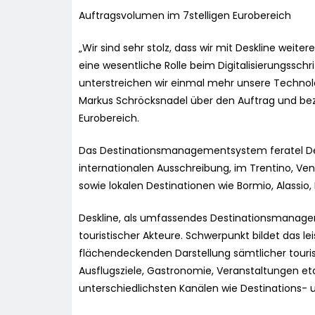
Auftragsvolumen im 7stelligen Eurobereich
„Wir sind sehr stolz, dass wir mit Deskline weit
eine wesentliche Rolle beim Digitalisierungsschr
unterstreichen wir einmal mehr unsere Technolo
Markus Schröcksnadel über den Auftrag und bez
Eurobereich.
Das Destinationsmanagementsystem feratel Deskl
internationalen Ausschreibung, im Trentino, Ven
sowie lokalen Destinationen wie Bormio, Alassio, F
Deskline, als umfassendes Destinationsmanage
touristischer Akteure. Schwerpunkt bildet das
flächendeckenden Darstellung sämtlicher tourist
Ausflugsziele, Gastronomie, Veranstaltungen et
unterschiedlichsten Kanälen wie Destinations- u