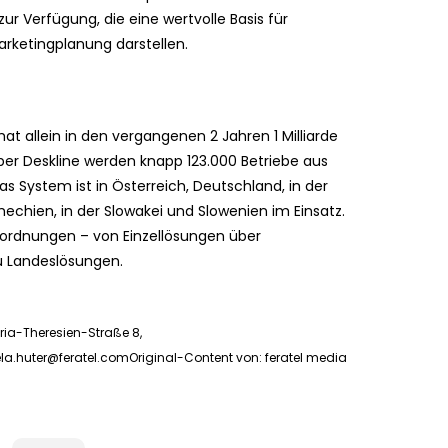
ur Verfügung, die eine wertvolle Basis für
ketingplanung darstellen.
 allein in den vergangenen 2 Jahren 1 Milliarde
er Deskline werden knapp 123.000 Betriebe aus
as System ist in Österreich, Deutschland, in der
schechien, in der Slowakei und Slowenien im Einsatz.
ordnungen – von Einzellösungen über
u Landeslösungen.
ria-Theresien-Straße 8,
la.huter@feratel.comOriginal-Content
von: feratel media