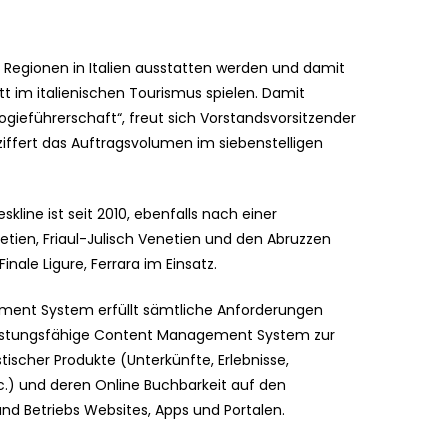
ere Regionen in Italien ausstatten werden und damit
itt im italienischen Tourismus spielen. Damit
gieführerschaft“, freut sich Vorstandsvorsitzender
iffert das Auftragsvolumen im siebenstelligen
ine ist seit 2010, ebenfalls nach einer
etien, Friaul-Julisch Venetien und den Abruzzen
inale Ligure, Ferrara im Einsatz.
ment System erfüllt sämtliche Anforderungen
 leistungsfähige Content Management System zur
ischer Produkte (Unterkünfte, Erlebnisse,
c.) und deren Online Buchbarkeit auf den
nd Betriebs Websites, Apps und Portalen.