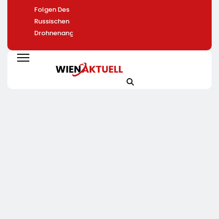
Folgen Des
Russischen
Drohnenangriffs