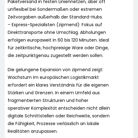
Paketversand in festen Liniennetzen, aber oft
unflexibel bei Sondermaßen oder extremen
Zeitvorgaben außerhalb der Standard-Hubs.
– Express-Spezialisten (zipmend): Fokus auf
Direkttransporte ohne Umschlag. Abholungen
erfolgen europaweit in 60 bis 120 Minuten. Ideal
für zeitkritische, hochpreisige Ware oder Dinge,
die zeitpunktgenau zugestellt werden sollen.
Die gelungene Expansion von zipmend zeigt:
Wachstum im europäischen Logistikmarkt
erfordert ein klares Verständnis für die eigenen
Stärken und Grenzen. In einem Umfeld aus
fragmentierten Strukturen und hoher
operativer Komplexität entscheiden nicht allein
digitale Schnittstellen oder Reichweite, sondern
die Fähigkeit, Prozesse verlässlich an lokale
Realitäten anzupassen.