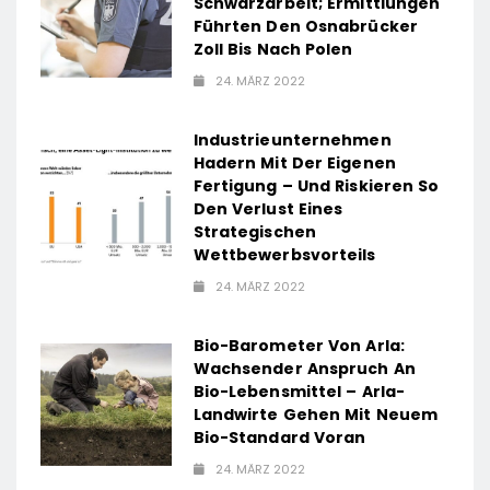
Schwarzarbeit; Ermittlungen
Führten Den Osnabrücker
Zoll Bis Nach Polen
24. MÄRZ 2022
Industrieunternehmen
Hadern Mit Der Eigenen
Fertigung – Und Riskieren So
Den Verlust Eines
Strategischen
Wettbewerbsvorteils
24. MÄRZ 2022
Bio-Barometer Von Arla:
Wachsender Anspruch An
Bio-Lebensmittel – Arla-
Landwirte Gehen Mit Neuem
Bio-Standard Voran
24. MÄRZ 2022