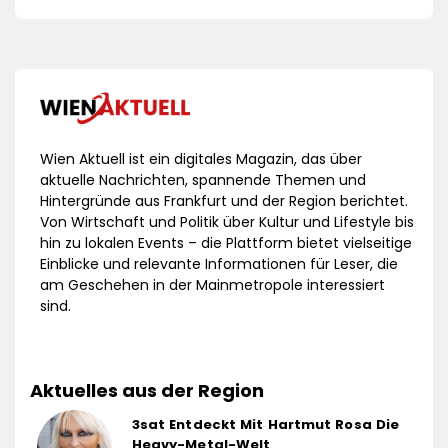
Wien Aktuell ist ein digitales Magazin, das über
aktuelle Nachrichten, spannende Themen und
Hintergründe aus Frankfurt und der Region berichtet.
Von Wirtschaft und Politik über Kultur und Lifestyle bis
hin zu lokalen Events – die Plattform bietet vielseitige
Einblicke und relevante Informationen für Leser, die
am Geschehen in der Mainmetropole interessiert
sind.
Aktuelles aus der Region
3sat Entdeckt Mit Hartmut Rosa Die
Heavy-Metal-Welt