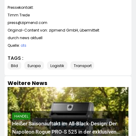
Pressekontakt:
Timm Trede
press@zipmend.com
Original-Content von: zipmend GmbH, übermittelt
durch news aktuell
Quelle:
ots
TAGS :
Bild
Europa
Logistik
Transport
Weitere News
HANDEL
Heißer Saisonauftakt im All-Black-Design: Der
Napoleon Rogue PRO-S 525 in der exklusiven