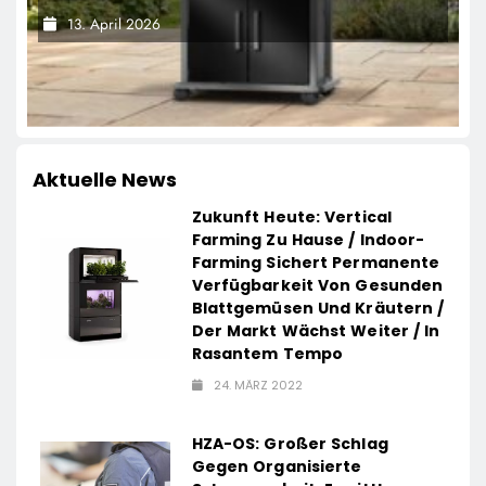
Grillfürst-Edition
13. April 2026
Aktuelle News
Zukunft Heute: Vertical
Farming Zu Hause / Indoor-
Farming Sichert Permanente
Verfügbarkeit Von Gesunden
Blattgemüsen Und Kräutern /
Der Markt Wächst Weiter / In
Rasantem Tempo
24. MÄRZ 2022
HZA-OS: Großer Schlag
Gegen Organisierte