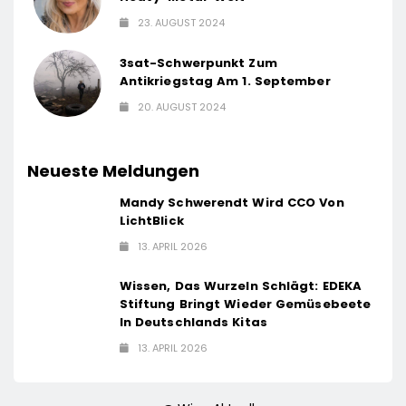
23. AUGUST 2024
3sat-Schwerpunkt Zum
Antikriegstag Am 1. September
20. AUGUST 2024
Neueste Meldungen
Mandy Schwerendt Wird CCO Von
LichtBlick
13. APRIL 2026
Wissen, Das Wurzeln Schlägt: EDEKA
Stiftung Bringt Wieder Gemüsebeete
In Deutschlands Kitas
13. APRIL 2026