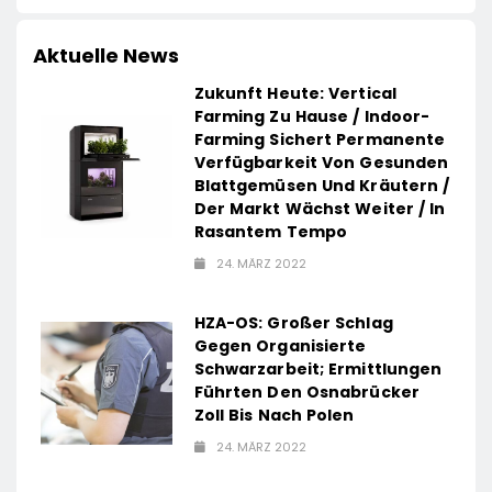
Aktuelle News
Zukunft Heute: Vertical
Farming Zu Hause / Indoor-
Farming Sichert Permanente
Verfügbarkeit Von Gesunden
Blattgemüsen Und Kräutern /
Der Markt Wächst Weiter / In
Rasantem Tempo
24. MÄRZ 2022
HZA-OS: Großer Schlag
Gegen Organisierte
Schwarzarbeit; Ermittlungen
Führten Den Osnabrücker
Zoll Bis Nach Polen
24. MÄRZ 2022