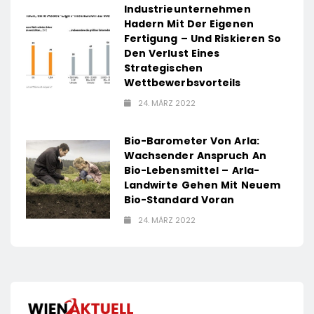
Industrieunternehmen
Hadern Mit Der Eigenen
Fertigung – Und Riskieren So
Den Verlust Eines
Strategischen
Wettbewerbsvorteils
24. MÄRZ 2022
Bio-Barometer Von Arla:
Wachsender Anspruch An
Bio-Lebensmittel – Arla-
Landwirte Gehen Mit Neuem
Bio-Standard Voran
24. MÄRZ 2022