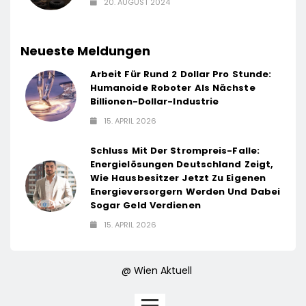
20. AUGUST 2024
Neueste Meldungen
Arbeit Für Rund 2 Dollar Pro Stunde:
Humanoide Roboter Als Nächste
Billionen-Dollar-Industrie
15. APRIL 2026
Schluss Mit Der Strompreis-Falle:
Energielösungen Deutschland Zeigt,
Wie Hausbesitzer Jetzt Zu Eigenen
Energieversorgern Werden Und Dabei
Sogar Geld Verdienen
15. APRIL 2026
@ Wien Aktuell