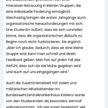
intensiven Betreuung in kleinen Gruppen, die
eine individuelle Förderung ermöglicht.
Gleichzeitig bringen die ersten Jahrgänge auch
organisatorische Herausforderungen mit sich.
Eine Studentin äußert, dass sie sich vorstellen
könne, dass die organisatorischen Abläufe zu
Beginn noch nicht funktionieren. Sie ergänzt:
„Aber ich glaube, dadurch, dass wir eine kleine
Gruppe sind, kann man schnell und direkt
Feedback geben. Man hat auf jeden Fall das
Gefühl, dass sich da viel Mühe gegeben wird
und auch auf uns eingegangen wird.“.
Auch die Zusammenarbeit mit zivilen und
militärischen Mitarbeitenden im
BundeswehrZentralkrankenhaus Koblenz wurde
von den Studierenden als besonders wertvoll
wahrgenommen: „Ich war super begeistert, wie