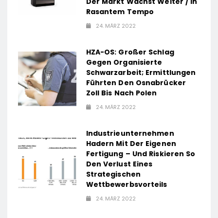
Der Markt Wächst Weiter / In
Rasantem Tempo
24. MÄRZ 2022
HZA-OS: Großer Schlag
Gegen Organisierte
Schwarzarbeit; Ermittlungen
Führten Den Osnabrücker
Zoll Bis Nach Polen
24. MÄRZ 2022
Industrieunternehmen
Hadern Mit Der Eigenen
Fertigung – Und Riskieren So
Den Verlust Eines
Strategischen
Wettbewerbsvorteils
24. MÄRZ 2022