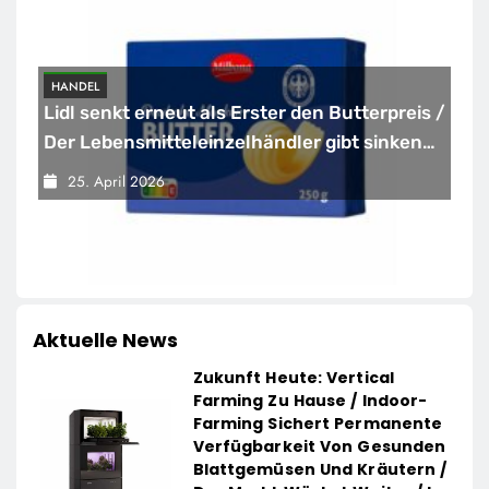
HANDEL
Lidl senkt erneut als Erster den Butterpreis /
Der Lebensmitteleinzelhändler gibt sinkende
Rohstoffpreise konsequent an die Kunden
25. April 2026
weiter
Aktuelle News
Zukunft Heute: Vertical
Farming Zu Hause / Indoor-
Farming Sichert Permanente
Verfügbarkeit Von Gesunden
Blattgemüsen Und Kräutern /