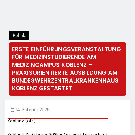
Politik
ERSTE EINFÜHRUNGSVERANSTALTUNG
FÜR MEDIZINSTUDIERENDE AM
MEDIZINCAMPUS KOBLENZ –
PRAXISORIENTIERTE AUSBILDUNG AM
BUNDESWEHRZENTRALKRANKENHAUS
KOBLENZ GESTARTET
14. Februar 2025
Koblenz (ots) –
Koblenz, 12. Februar 2025 – Mit einer besonderen