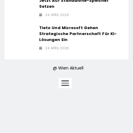
Jetzt Auf Standalone-Speicher
Setzen
24. APRIL 2026
Tieto Und Microsoft Gehen
Strategische Partnerschaft Für KI-
Lösungen Ein
24. APRIL 2026
@ Wien Aktuell