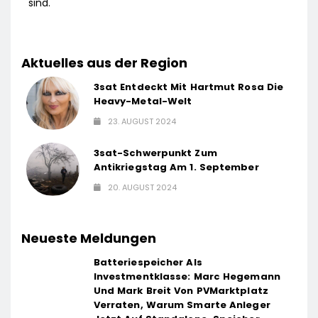
sind.
Aktuelles aus der Region
3sat Entdeckt Mit Hartmut Rosa Die
Heavy-Metal-Welt
23. AUGUST 2024
3sat-Schwerpunkt Zum
Antikriegstag Am 1. September
20. AUGUST 2024
Neueste Meldungen
Batteriespeicher Als
Investmentklasse: Marc Hegemann
Und Mark Breit Von PVMarktplatz
Verraten, Warum Smarte Anleger