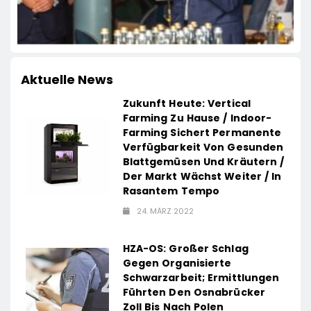
Aktuelle News
Zukunft Heute: Vertical
Farming Zu Hause / Indoor-
Farming Sichert Permanente
Verfügbarkeit Von Gesunden
Blattgemüsen Und Kräutern /
Der Markt Wächst Weiter / In
Rasantem Tempo
24. MÄRZ 2022
HZA-OS: Großer Schlag
Gegen Organisierte
Schwarzarbeit; Ermittlungen
Führten Den Osnabrücker
Zoll Bis Nach Polen