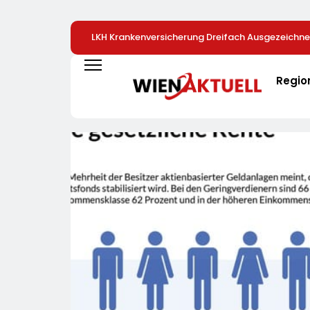
LKH Krankenversicherung Dreifach Ausgezeichne
Regio