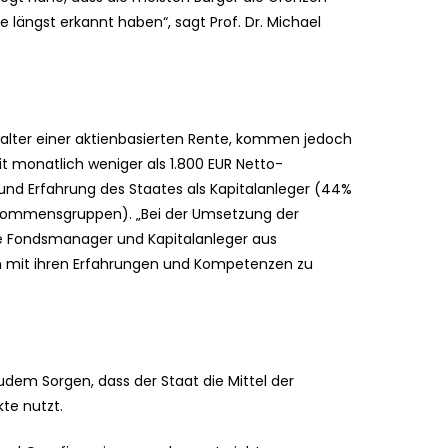
 längst erkannt haben“, sagt Prof. Dr. Michael
walter einer aktienbasierten Rente, kommen jedoch
t monatlich weniger als 1.800 EUR Netto-
und Erfahrung des Staates als Kapitalanleger (44%
nkommensgruppen). „Bei der Umsetzung der
lle Fondsmanager und Kapitalanleger aus
 mit ihren Erfahrungen und Kompetenzen zu
udem Sorgen, dass der Staat die Mittel der
te nutzt.