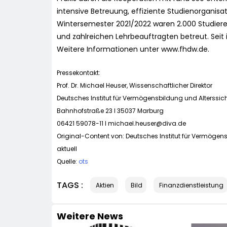
intensive Betreuung, effiziente Studienorganisat
Wintersemester 2021/2022 waren 2.000 Studiere
und zahlreichen Lehrbeauftragten betreut. Seit
Weitere Informationen unter www.fhdw.de.
Pressekontakt:
Prof. Dr. Michael Heuser, Wissenschaftlicher Direktor
Deutsches Institut für Vermögensbildung und Alterss
Bahnhofstraße 23 I 35037 Marburg
06421 59078-11 I
michael.heuser@diva.de
Original-Content von: Deutsches Institut für Vermögen
aktuell
Quelle:
ots
TAGS :
Aktien
Bild
Finanzdienstleistung
Weitere News