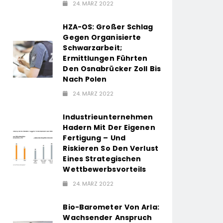
24. MÄRZ 2022
HZA-OS: Großer Schlag
Gegen Organisierte
Schwarzarbeit;
Ermittlungen Führten
Den Osnabrücker Zoll Bis
Nach Polen
24. MÄRZ 2022
Industrieunternehmen
Hadern Mit Der Eigenen
Fertigung – Und
Riskieren So Den Verlust
Eines Strategischen
Wettbewerbsvorteils
24. MÄRZ 2022
Bio-Barometer Von Arla:
Wachsender Anspruch