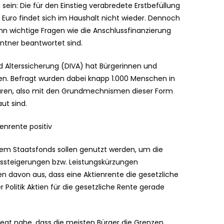
sein: Die für den Einstieg verabredete Erstbefüllung
 Euro findet sich im Haushalt nicht wieder. Dennoch
nn wichtige Fragen wie die Anschlussfinanzierung
entner beantwortet sind.
 Alterssicherung (DIVA) hat Bürgerinnen und
ten. Befragt wurden dabei knapp 1.000 Menschen in
sparen, also mit den Grundmechnismen dieser Form
ut sind.
enrente positiv
 dem Staatsfonds sollen genutzt werden, um die
gssteigerungen bzw. Leistungskürzungen
n davon aus, dass eine Aktienrente die gesetzliche
r Politik Aktien für die gesetzliche Rente gerade
 legt nahe, dass die meisten Bürger die Grenzen