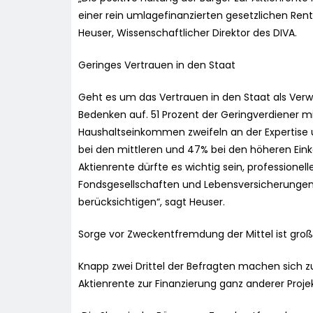
einer rein umlagefinanzierten gesetzlichen Rente
Heuser, Wissenschaftlicher Direktor des DIVA.
Geringes Vertrauen in den Staat
Geht es um das Vertrauen in den Staat als Ver
Bedenken auf. 51 Prozent der Geringverdiener mi
Haushaltseinkommen zweifeln an der Expertise 
bei den mittleren und 47% bei den höheren Ei
Aktienrente dürfte es wichtig sein, professione
Fondsgesellschaften und Lebensversicherungen
berücksichtigen“, sagt Heuser.
Sorge vor Zweckentfremdung der Mittel ist groß
Knapp zwei Drittel der Befragten machen sich z
Aktienrente zur Finanzierung ganz anderer Projek