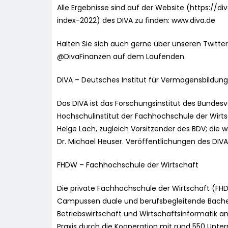
Alle Ergebnisse sind auf der Website (https:/
index-2022) des DIVA zu finden: www.diva.de
Halten Sie sich auch gerne über unseren Twitte
@DivaFinanzen auf dem Laufenden.
DIVA – Deutsches Institut für Vermögensbildung
Das DIVA ist das Forschungsinstitut des Bund
Hochschulinstitut der Fachhochschule der Wirts
Helge Lach, zugleich Vorsitzender des BDV; die 
Dr. Michael Heuser. Veröffentlichungen des DIV
FHDW – Fachhochschule der Wirtschaft
Die private Fachhochschule der Wirtschaft (FHD
Campussen duale und berufsbegleitende Bache
Betriebswirtschaft und Wirtschaftsinformatik 
Praxis durch die Kooperation mit rund 550 Unte