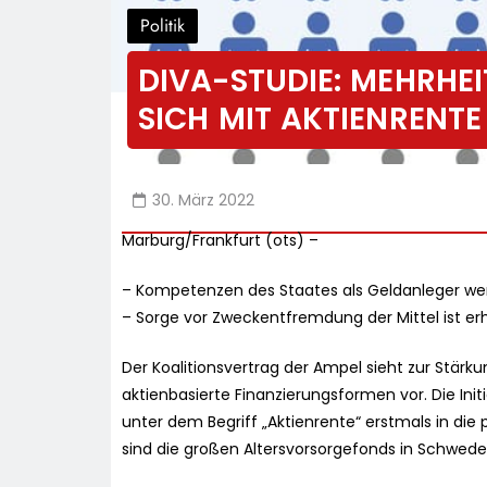
Politik
DIVA-STUDIE: MEHRHE
SICH MIT AKTIENRENT
30. März 2022
Marburg/Frankfurt (ots) –
– Kompetenzen des Staates als Geldanleger wer
– Sorge vor Zweckentfremdung der Mittel ist er
Der Koalitionsvertrag der Ampel sieht zur Stärku
aktienbasierte Finanzierungsformen vor. Die Init
unter dem Begriff „Aktienrente“ erstmals in die 
sind die großen Altersvorsorgefonds in Schwed