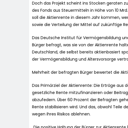
Doch das Projekt scheint ins Stocken geraten zu 
des Fonds aus Steuermitteln in Höhe von 10 Mrd.
soll die Aktienrente in diesem Jahr kommen, we
sowie die Verteilung der Mittel auf zukünftige R
Das Deutsche Institut für Vermögensbildung und
Bürger befragt, was sie von der Aktienrente hal
Deutschland, die selbst bereits aktienbasiert 
der Vermögensbildung und Altersvorsorge vertra
Mehrheit der befragten Bürger bewertet die Akti
Das Primärziel der Aktienrente: Die Erträge aus
gesetzliche Rente mitzufinanzieren oder Beitra
abzufedern. Über 60 Prozent der Befragten gehe
Rente stabilisieren wird. Und das, obwohl Teile de
wegen ihres Risikos ablehnen.
„Die positive Haltung der Bürger zur Aktienrente