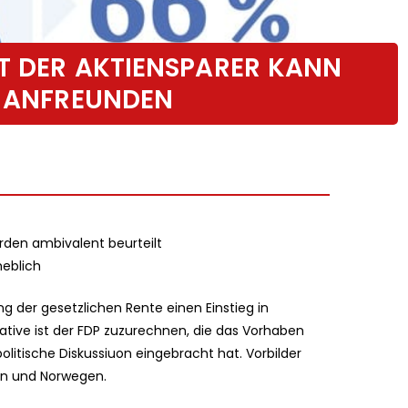
IT DER AKTIENSPARER KANN
E ANFREUNDEN
den ambivalent beurteilt
heblich
ng der gesetzlichen Rente einen Einstieg in
iative ist der FDP zuzurechnen, die das Vorhaben
politische Diskussiuon eingebracht hat. Vorbilder
en und Norwegen.