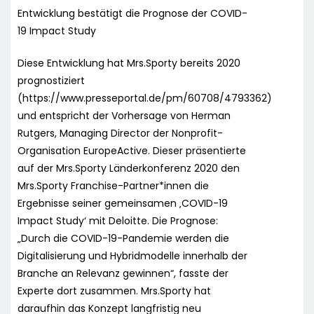
Entwicklung bestätigt die Prognose der COVID-
19 Impact Study
Diese Entwicklung hat Mrs.Sporty bereits 2020
prognostiziert
(https://www.presseportal.de/pm/60708/4793362)
und entspricht der Vorhersage von Herman
Rutgers, Managing Director der Nonprofit-
Organisation EuropeActive. Dieser präsentierte
auf der Mrs.Sporty Länderkonferenz 2020 den
Mrs.Sporty Franchise-Partner*innen die
Ergebnisse seiner gemeinsamen ‚COVID-19
Impact Study‘ mit Deloitte. Die Prognose:
„Durch die COVID-19-Pandemie werden die
Digitalisierung und Hybridmodelle innerhalb der
Branche an Relevanz gewinnen“, fasste der
Experte dort zusammen. Mrs.Sporty hat
daraufhin das Konzept langfristig neu