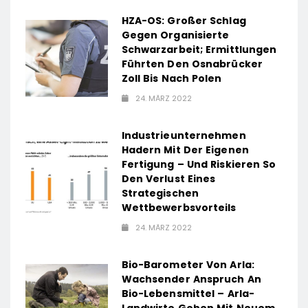
HZA-OS: Großer Schlag
Gegen Organisierte
Schwarzarbeit; Ermittlungen
Führten Den Osnabrücker
Zoll Bis Nach Polen
24. MÄRZ 2022
Industrieunternehmen
Hadern Mit Der Eigenen
Fertigung – Und Riskieren So
Den Verlust Eines
Strategischen
Wettbewerbsvorteils
24. MÄRZ 2022
Bio-Barometer Von Arla:
Wachsender Anspruch An
Bio-Lebensmittel – Arla-