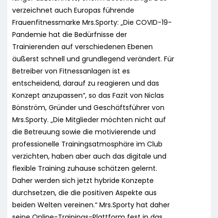
verzeichnet auch Europas führende
Frauenfitnessmarke Mrs.Sporty: „Die COVID-19-
Pandemie hat die Bedürfnisse der
Trainierenden auf verschiedenen Ebenen
äußerst schnell und grundlegend verändert. Für
Betreiber von Fitnessanlagen ist es
entscheidend, darauf zu reagieren und das
Konzept anzupassen“, so das Fazit von Niclas
Bönström, Gründer und Geschäftsführer von
Mrs.Sporty. „Die Mitglieder möchten nicht auf
die Betreuung sowie die motivierende und
professionelle Trainingsatmosphäre im Club
verzichten, haben aber auch das digitale und
flexible Training zuhause schätzen gelernt.
Daher werden sich jetzt hybride Konzepte
durchsetzen, die die positiven Aspekte aus
beiden Welten vereinen.“ Mrs.Sporty hat daher
seine Online-Trainings-Plattform fest in das