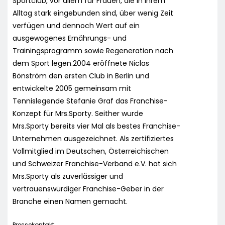
Sportclub, vor allem für Frauen, die in ihrem
Alltag stark eingebunden sind, über wenig Zeit
verfügen und dennoch Wert auf ein
ausgewogenes Ernährungs- und
Trainingsprogramm sowie Regeneration nach
dem Sport legen.2004 eröffnete Niclas
Bönström den ersten Club in Berlin und
entwickelte 2005 gemeinsam mit
Tennislegende Stefanie Graf das Franchise-
Konzept für Mrs.Sporty. Seither wurde
Mrs.Sporty bereits vier Mal als bestes Franchise-
Unternehmen ausgezeichnet. Als zertifiziertes
Vollmitglied im Deutschen, Österreichischen
und Schweizer Franchise-Verband e.V. hat sich
Mrs.Sporty als zuverlässiger und
vertrauenswürdiger Franchise-Geber in der
Branche einen Namen gemacht.
Pressekontakt: