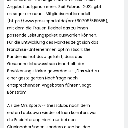
Angebot aufgenommen. Seit Februar 2022 gibt
es sogar ein neues Mitgliedschaftsmodell
(https://www.presseportal.de/pm/60708/5151655),
mit dem die Frauen flexibel das zu ihnen
passende Leistungspaket auswählen können.
Für die Entwicklung des Marktes zeigt sich das
Franchise-Unternehmen optimistisch: Die
Pandemie hat dazu geführt, dass das
Gesundheitsbewusstsein innerhalb der
Bevölkerung stärker geworden ist. „Das wird zu
einer gesteigerten Nachfrage nach
entsprechenden Angeboten führen“, sagt
Bönström.
Als die Mrs.Sporty-Fitnessclubs nach dem
ersten Lockdown wieder öffnen konnten, war
die Erleichterung nicht nur bei den
Clubinhaber*innen, sondern auch bei den