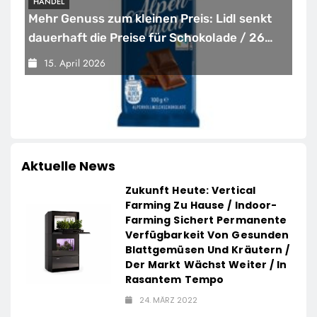
HANDEL
Mehr Genuss zum kleinen Preis: Lidl senkt
dauerhaft die Preise für Schokolade / 26
Schokoladenartikel jetzt bis zu 13 Prozent
15. April 2026
günstiger
Aktuelle News
Zukunft Heute: Vertical
Farming Zu Hause / Indoor-
Farming Sichert Permanente
Verfügbarkeit Von Gesunden
Blattgemüsen Und Kräutern /
Der Markt Wächst Weiter / In
Rasantem Tempo
24. MÄRZ 2022