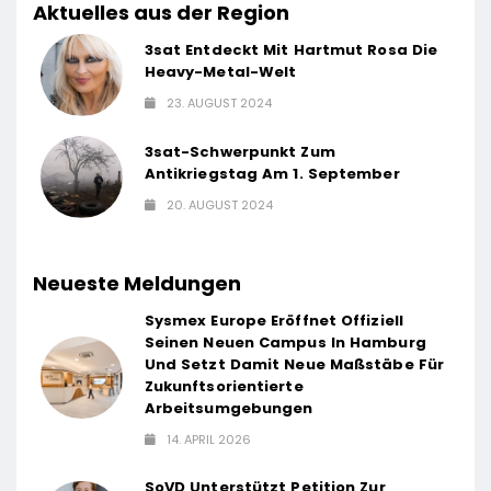
Aktuelles aus der Region
3sat Entdeckt Mit Hartmut Rosa Die
Heavy-Metal-Welt
23. AUGUST 2024
3sat-Schwerpunkt Zum
Antikriegstag Am 1. September
20. AUGUST 2024
Neueste Meldungen
Sysmex Europe Eröffnet Offiziell
Seinen Neuen Campus In Hamburg
Und Setzt Damit Neue Maßstäbe Für
Zukunftsorientierte
Arbeitsumgebungen
14. APRIL 2026
SoVD Unterstützt Petition Zur