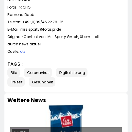
Fortis PR OHG
Ramona Daub
Telefon: +49 (0)89/45 22 78 -15
E-Mail:
mrs.sporty@fortispr.de
Original-Content von: Mrs.Sporty GmbH, übermittelt
durch news aktuell
Quelle:
ots
TAGS :
Bild
Coronavirus
Digitalisierung
Freizeit
Gesundheit
Weitere News