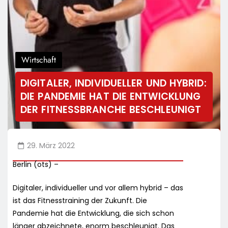
Wirtschaft
DIGITALER, INDIVIDUELLER UND HYBRID:
DIE PANDEMIE HAT DIE ENTWICKLUNG
DER FITNESSBRANCHE BESCHLEUNIGT
29. März 2022
Berlin (ots) –
Digitaler, individueller und vor allem hybrid – das
ist das Fitnesstraining der Zukunft. Die
Pandemie hat die Entwicklung, die sich schon
länger abzeichnete, enorm beschleunigt. Das