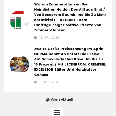
Warum Zimmerpflanzen Die
Heimlichen Helden Des Alltags Sind /
Von Besserem Raumklima Bis Zu Mehr
Kreativität – Aktuelle Toom-
Umfrage Zeigt Positive Effekte Von
Zimmerpflanzen
15. APRIL 2026
Zweite Große Preissenkung Im April:
NORMA Senkt Ab Sofort Die Preise
Auf Schokolade Und Käse Um Bis Zu
16 Prozent / Mit LECKERROM, CREMISEE,
EXCELSIOR Süßer Und Herzhafter
Genuss
15. APRIL 2026
@ Wien Aktuell