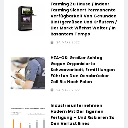
Farming Zu Hause / Indoor-
Farming Sichert Permanente
Verfügbarkeit Von Gesunden
Blattgemüsen Und Kräutern /
Der Markt Wächst Weiter / In
Rasantem Tempo
24. MÄRZ 2022
HZA-OS: Großer Schlag
Gegen Organisierte
Schwarzarbeit; Ermittlungen
Führten Den Osnabrücker
Zoll Bis Nach Polen
24. MÄRZ 2022
Industrieunternehmen
Hadern Mit Der Eigenen
Fertigung – Und Riskieren So
Den Verlust Eines