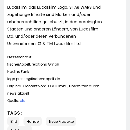
Lucasfilm, das Lucasfilm Logo, STAR WARS und
zugehörige Inhalte sind Marken und/oder
urheberrechtlich geschützt, in den Vereinigten
Staaten und anderen Ländern, von Lucasfilm
Ltd. und/oder deren verbundenen
Unternehmen. © & TM Lucasfilm Ltd.
Pressekontakt:
fischerAppelt, relations GmbH
Nadine Funk
lego.presse@fischerappelt.de
Original-Content von: LEGO GmbH, übermittelt durch
news aktuell
Quelle:
ots
TAGS :
Bild
Handel
Neue Produkte