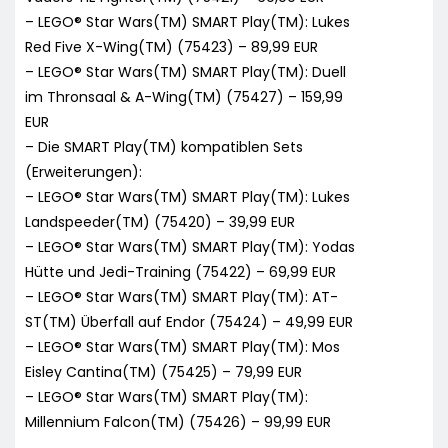
– LEGO® Star Wars(TM) SMART Play(TM): Lukes
Red Five X-Wing(TM) (75423) – 89,99 EUR
– LEGO® Star Wars(TM) SMART Play(TM): Duell
im Thronsaal & A-Wing(TM) (75427) – 159,99
EUR
– Die SMART Play(TM) kompatiblen Sets
(Erweiterungen):
– LEGO® Star Wars(TM) SMART Play(TM): Lukes
Landspeeder(TM) (75420) – 39,99 EUR
– LEGO® Star Wars(TM) SMART Play(TM): Yodas
Hütte und Jedi-Training (75422) – 69,99 EUR
– LEGO® Star Wars(TM) SMART Play(TM): AT-
ST(TM) Überfall auf Endor (75424) – 49,99 EUR
– LEGO® Star Wars(TM) SMART Play(TM): Mos
Eisley Cantina(TM) (75425) – 79,99 EUR
– LEGO® Star Wars(TM) SMART Play(TM):
Millennium Falcon(TM) (75426) – 99,99 EUR