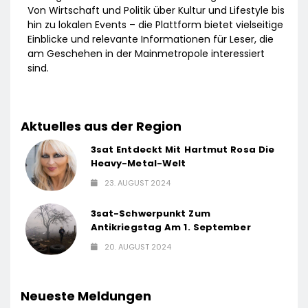
Von Wirtschaft und Politik über Kultur und Lifestyle bis
hin zu lokalen Events – die Plattform bietet vielseitige
Einblicke und relevante Informationen für Leser, die
am Geschehen in der Mainmetropole interessiert
sind.
Aktuelles aus der Region
3sat Entdeckt Mit Hartmut Rosa Die
Heavy-Metal-Welt
23. AUGUST 2024
3sat-Schwerpunkt Zum
Antikriegstag Am 1. September
20. AUGUST 2024
Neueste Meldungen