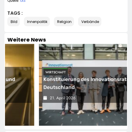
Quelle:
ots
TAGS :
Bild
Innenpolitik
Religion
Verbände
Weitere News
WIRTSCHAFT
Konstituierung des Innovationsrats für
Deutschland
21. April 2026