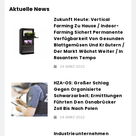
Aktuelle News
Zukunft Heute: Vertical
Farming Zu Hause / Indoor-
Farming Sichert Permanente
Verfügbarkeit Von Gesunden
Blattgemüsen Und Kräutern /
Der Markt Wächst Weiter / In
Rasantem Tempo
24. MÄRZ 2022
HZA-OS: Großer Schlag
Gegen Organisierte
Schwarzarbeit; Ermittlungen
Führten Den Osnabrücker
Zoll Bis Nach Polen
24. MÄRZ 2022
Industrieunternehmen