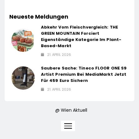
Neueste Meldungen
Abkehr Vom Fleischvergleich: THE
GREEN MOUNTAIN Forciert
Eigenständige Kategorie Im Plant-
Based-Markt
21. APRIL 2026
Saubere Sache: Tineco FLOOR ONE S9
Artist Premium Bei MediaMarkt Jetzt
Für 459 Euro Sichern
21. APRIL 2026
@ Wien Aktuell