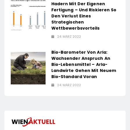
Hadern Mit Der Eigenen
Fertigung – Und Riskieren So
Den Verlust Eines
Strategischen
Wettbewerbsvorteils
24. MÄRZ 2022
Bio-Barometer Von Arla:
Wachsender Anspruch An
Bio-Lebensmittel – Arla-
Landwirte Gehen Mit Neuem
Bio-Standard Voran
24. MÄRZ 2022