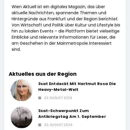
Wien Aktuell ist ein digitales Magazin, das über
aktuelle Nachrichten, spannende Themen und
Hintergründe aus Frankfurt und der Region berichtet.
Von Wirtschaft und Politik über Kultur und Lifestyle bis
hin zu lokalen Events – die Plattform bietet vielseitige
Einblicke und relevante Informationen für Leser, die
am Geschehen in der Mainmetropole interessiert
sind.
Aktuelles aus der Region
3sat Entdeckt Mit Hartmut Rosa Die
Heavy-Metal-Welt
23. AUGUST 2024
3sat-Schwerpunkt Zum
Antikriegstag Am 1. September
20. AUGUST 2024