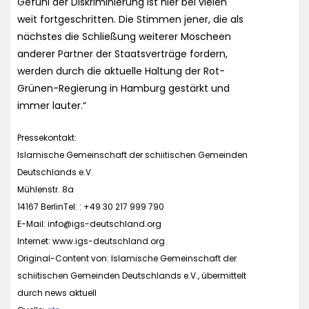
Gefühl der Diskriminierung ist hier bei vielen
weit fortgeschritten. Die Stimmen jener, die als
nächstes die Schließung weiterer Moscheen
anderer Partner der Staatsverträge fordern,
werden durch die aktuelle Haltung der Rot-
Grünen-Regierung in Hamburg gestärkt und
immer lauter.“
Pressekontakt:
Islamische Gemeinschaft der schiitischen Gemeinden
Deutschlands e.V.
Mühlenstr. 8a
14167 BerlinTel: : +49 30 217 999 790
E-Mail:
info@igs-deutschland.org
Internet: www.igs-deutschland.org
Original-Content von: Islamische Gemeinschaft der
schiitischen Gemeinden Deutschlands e.V., übermittelt
durch news aktuell